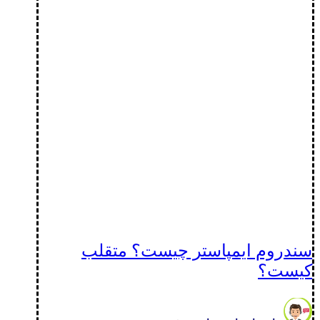
سندروم ایمپاستر چیست؟ متقلب
کیست؟