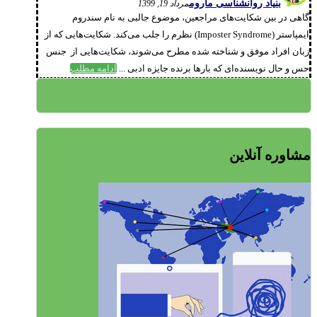
بنیاد روانشناسی ماروم
مرداد 19, 1399
گاهی در بین شکایت‌های مراجعین، موضوع جالبی به نام سندروم
ایمپاستر (Imposter Syndrome) نظرم را جلب می‌کند. شکایت‌هایی که از
زبان افراد موفق و شناخته شده مطرح می‌شوند، شکایت‌هایی از جنس
حس و حال نویسنده‌ای که بارها برنده جایزه ادبی ...
ادامه مطلب
مشاوره آنلاین