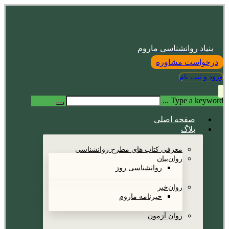
بنیاد روانشناسی ماروم
درخواست مشاوره
ورود و ثبت نام
Type a keyword ...
صفحه اصلی
بلاگ
معرفی کتاب های مطرح روانشناسی
روان‌بیان
روانشناسی روز
روان‌خبر
خبرنامه ماروم
روان آزمون