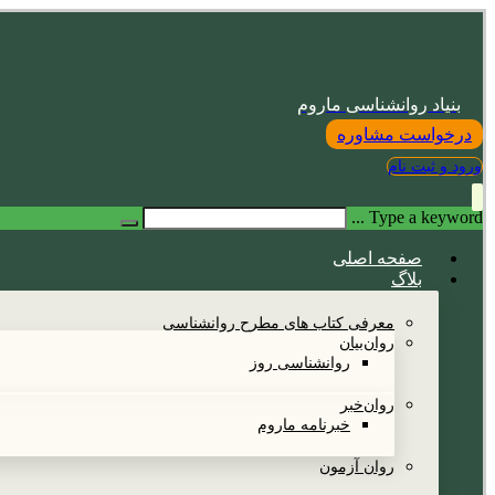
بنیاد روانشناسی ماروم
درخواست مشاوره
ورود و ثبت نام
Type a keyword ...
صفحه اصلی
بلاگ
معرفی کتاب های مطرح روانشناسی
روان‌بیان
روانشناسی روز
روان‌خبر
خبرنامه ماروم
روان آزمون