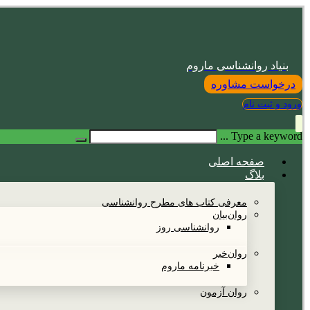
بنیاد روانشناسی ماروم
درخواست مشاوره
ورود و ثبت نام
Type a keyword ...
صفحه اصلی
بلاگ
معرفی کتاب های مطرح روانشناسی
روان‌بیان
روانشناسی روز
روان‌خبر
خبرنامه ماروم
روان آزمون