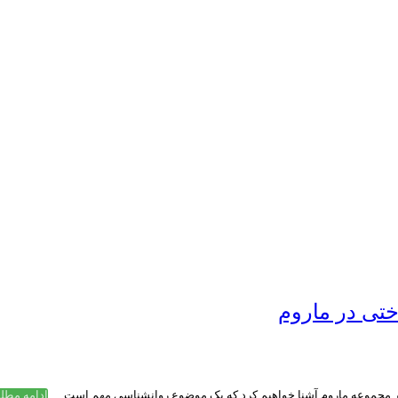
تی در ماروم
ر مجموعه ماروم آشنا خواهیم کرد که یک موضوع روانشناسی مهم است. ...
ادامه مطل