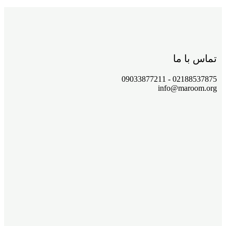
تماس با ما
02188537875 - 09033877211
info@maroom.org