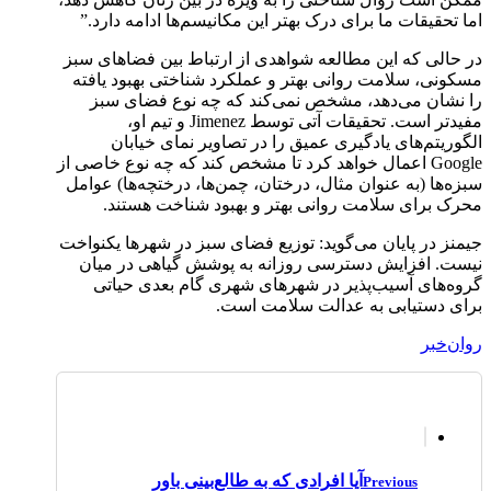
اما تحقیقات ما برای درک بهتر این مکانیسم‌ها ادامه دارد.”
در حالی که این مطالعه شواهدی از ارتباط بین فضاهای سبز
مسکونی، سلامت روانی بهتر و عملکرد شناختی بهبود یافته
را نشان می‌دهد، مشخص نمی‌کند که چه نوع فضای سبز
مفیدتر است. تحقیقات آتی توسط Jimenez و تیم او،
الگوریتم‌های یادگیری عمیق را در تصاویر نمای خیابان
Google اعمال خواهد کرد تا مشخص کند که چه نوع خاصی از
سبزه‌ها (به عنوان مثال، درختان، چمن‌ها، درختچه‌ها) عوامل
محرک برای سلامت روانی بهتر و بهبود شناخت هستند.
جیمنز در پایان می‌گوید: توزیع فضای سبز در شهرها یکنواخت
نیست. افزایش دسترسی روزانه به پوشش گیاهی در میان
گروه‌های آسیب‌پذیر در شهرهای شهری گام بعدی حیاتی
برای دستیابی به عدالت سلامت است.
روان‌خبر
آیا افرادی که به طالع‌بینی باور
Previous