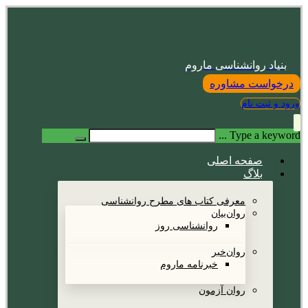
بنیاد روانشناسی ماروم
درخواست مشاوره
ورود و ثبت نام
Type a keyword ...
صفحه اصلی
بلاگ
معرفی کتاب های مطرح روانشناسی
روان‌بیان
روانشناسی روز
روان‌خبر
خبرنامه ماروم
روان آزمون