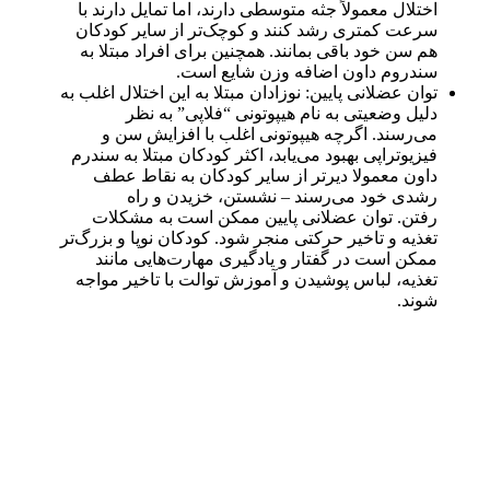
اختلال معمولاً جثه متوسطی دارند، اما تمایل دارند با
سرعت کمتری رشد کنند و کوچک‌تر از سایر کودکان
هم سن خود باقی بمانند. همچنین برای افراد مبتلا به
سندروم داون اضافه وزن شایع است.
توان عضلانی پایین:
نوزادان مبتلا به این اختلال اغلب به
دلیل وضعیتی به نام هیپوتونی “فلاپی” به نظر
می‌رسند. اگرچه هیپوتونی اغلب با افزایش سن و
فیزیوتراپی بهبود می‌یابد، اکثر کودکان مبتلا به سندرم
داون معمولا دیرتر از سایر کودکان به نقاط عطف
رشدی خود می‌رسند – نشستن، خزیدن و راه
رفتن.
توان عضلانی پایین ممکن است به مشکلات
تغذیه و تاخیر حرکتی منجر شود. کودکان نوپا و بزرگ‌تر
ممکن است در گفتار و یادگیری مهارت‌هایی مانند
تغذیه، لباس پوشیدن و آموزش توالت با تاخیر مواجه
شوند.