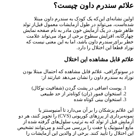
علائم سندرم داون چیست؟
اولین نشانه‌ای این‌که یک کودک به سندرم داون مبتلا
شده‌است، می‌تواند در طول آزمایشات معمول قبل‌از تولد
ظاهر شود. در یک آزمایش خون مادر به نام صفحه نمایش
چهارگانه، افزایش سطوح برخی از مواد می‌تواند علامت
خطر برای سندرم داون باشد، اما به این معنی نیست که
نوزاد قطعاً این اختلال را دارد.
علائم قابل مشاهده این اختلال
در سونوگرافی، علائم قابل مشاهده که احتمال مبتلا بودن
نوزاد به سندرم داون را نشان می‌دهد عبارتند از:
پوست اضافی در پشت گردن (شفافیت نوکال)
استخوان فمور (ران) کوتاه‌تر از حد طبیعی
استخوان بینی کوتاه شده
این علائم پزشکان را بر آن می‌دارد تا آمنیوسنتز یا
نمونه‌برداری از پرزهای کوریونی (CVS) را تجویز کنند، هر دو
آزمایش قبل از تولد که به ترتیب سلول‌های گرفته شده از
مایع آمنیوتیک یا جفت را بررسی می‌کنند و می‌توانند تشخیص
این اختلال را تأیید کنند. برخی از والدین این آزمایشات را