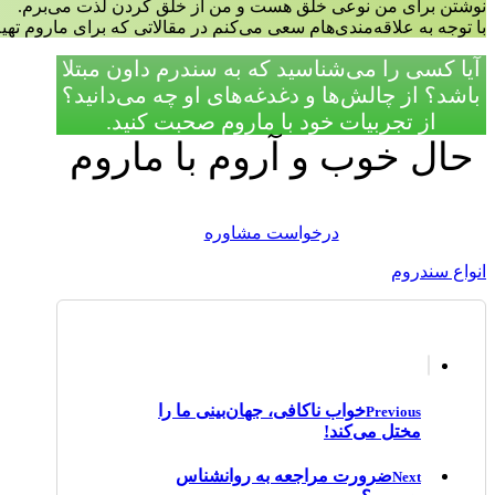
نوشتن برای من نوعی خلق هست و من از خلق کردن لذت می‌برم.
با توجه به علاقه‌مندی‌هام سعی می‌کنم در مقالاتی که برای ماروم تهی
آیا کسی را می‌شناسید که به سندرم داون مبتلا
باشد؟ از چالش‌ها و دغدغه‌های او چه می‌دانید؟
از تجربیات خود با ماروم صحبت کنید.
حال خوب و آروم با ماروم
درخواست مشاوره
انواع سندروم
خواب ناکافی، جهان‌بینی ما را
Previous
مختل می‌کند!
ضرورت مراجعه به روانشناس
Next