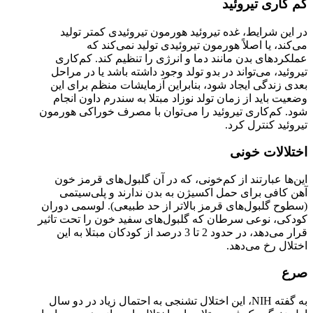
کم کاری تیروئید
در این شرایط، غده تیروئید هورمون تیروئیدی کمتر تولید
می‌کند، یا اصلاً هورمون تیروئیدی تولید نمی‌کند که
عملکردهای بدن مانند دما و انرژی را تنظیم ‌کند. کم‌کاری
تیروئید، می‌تواند در بدو تولد وجود داشته باشد یا در مراحل
بعدی زندگی ایجاد شود، بنابراین آزمایشات منظم برای این
وضعیت باید از زمان تولد نوزاد مبتلا به سندرم داون انجام
شود. کم‌کاری تیروئید را می‌توان با مصرف خوراکی هورمون
تیروئید کنترل کرد.
اختلالات خونی
این‌ها عبارتند از کم‌خونی، که در آن گلبول‌های قرمز خون
آهن کافی برای حمل اکسیژن به بدن ندارند و پلی‌سیتمی
(سطوح گلبول‌های قرمز بالاتر از حد طبیعی). لوسمی دوران
کودکی، نوعی سرطان که گلبول‌های سفید خون را تحت تاثیر
قرار می‌دهد، در حدود 2 تا 3 درصد از کودکان مبتلا به این
اختلال رخ می‌دهد.
صرع
به گفته NIH، این اختلال تشنجی به احتمال زیاد در دو سال