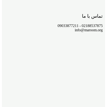
تماس با ما
02188537875 - 09033877211
info@maroom.org