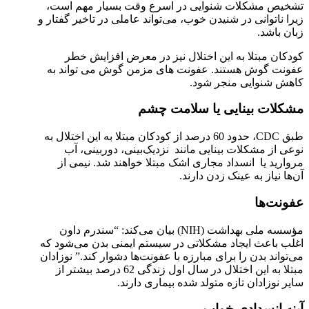
تشخیص مشکلات شنوایی در اسرع وقت بسیار مهم است،
زیرا ناتوانی در شنیدن خوب، می‌تواند عاملی در تاخیر گفتار و
زبان باشد.
کودکان مبتلا به این اختلال نیز در معرض افزایش خطر
عفونت گوش هستند. عفونت های مزمن گوش می تواند به
کاهش شنوایی منجر شود.
مشکلات بینایی یا سلامت چشم
طبق CDC، حدود 60 درصد از کودکان مبتلا به این اختلال به
نوعی از مشکلات بینایی مانند نزدیک‌بینی، دوربینی، آب
مروارید یا انسداد مجاری اشک مبتلا خواهند شد. نیمی از
آن‌ها نیاز به عینک زدن دارند.
عفونت‌ها
مؤسسه ملی بهداشت (NIH) بیان می‌کند: “سندرم داون
اغلب باعث ایجاد مشکلاتی در سیستم ایمنی بدن می‌شود که
می‌تواند بدن را برای مبارزه با عفونت‌ها دشوار کند.” نوزادان
مبتلا به این اختلال در سال اول زندگی 62 درصد بیشتر از
سایر نوزادان تازه متولد شده بیماری دارند.
آپنه انسدادی خواب