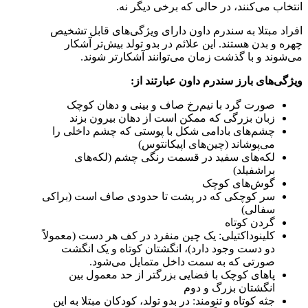
انتخاب می‌کنند، در حالی که برخی دیگر نه.
افراد مبتلا به سندرم داون دارای ویژگی‌های قابل تشخیص
چهره و بدن هستند. این‌ علائم در بدو تولد بیش‌تر آشکار
می‌شوند و با گذشت زمان می‌توانند آشکارتر شوند.
ویژگی‌های بارز سندرم داون
عبارتند از:
صورت گرد با نیم‌رخ صاف و بینی و دهان کوچک
زبان بزرگی که ممکن است از دهان بیرون بزند
چشم‌های بادامی شکل با پوستی که چشم داخلی را
می‌پوشاند (چین‌های اپیکانتوس)
لکه‌های سفید در قسمت رنگی چشم (لکه‌های
براشفیلد)
گوش‌های کوچک
سر کوچکی که در پشت تا حدودی صاف است (براکی
سفالی)
گردن کوتاه
کلینوداکتیلی: یک چین منفرد در کف هر دست (معمولاً
دو دست وجود دارد)، انگشتان کوتاه و یک انگشت
صورتی که به سمت داخل متمایل می‌شود.
پاهای کوچک با فضایی بزرگتر از حد معمول بین
انگشتان بزرگ و دوم
جثه کوتاه و تنومند:
در بدو تولد، کودکان مبتلا به این