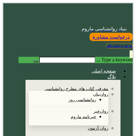
بنیاد روانشناسی ماروم
درخواست مشاوره
ورود و ثبت نام
Type a keyword ...
صفحه اصلی
بلاگ
معرفی کتاب های مطرح روانشناسی
روان‌بیان
روانشناسی روز
روان‌خبر
خبرنامه ماروم
روان آزمون