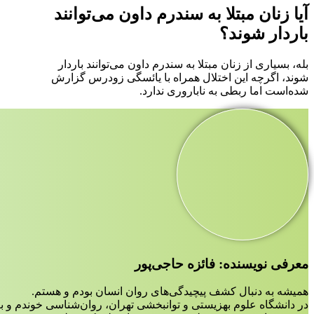
آیا زنان مبتلا به سندرم داون می‌توانند
باردار شوند؟
بله، بسیاری از زنان مبتلا به سندرم داون می‌توانند باردار
شوند، اگرچه این اختلال همراه با یائسگی زودرس گزارش
شده‌است اما ربطی به ناباروری ندارد.
معرفی نویسنده: فائزه حاجی‌پور
همیشه به دنبال کشف پیچیدگی‌های روان انسان بودم و هستم.
در دانشگاه علوم بهزیستی و توانبخشی تهران، روان‌شناسی خوندم و ب