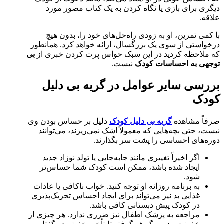
دیگری برای بازی یا نگاه کردن به یک کتاب مصور مورد
علاقه.
با کمی تمرین، او به زودی راه‌حل‌های خود را، بدون هیچ
درخواستی از سوی یک بزرگسال، ارائه خواهد کرد. همانطور
که ملاحظه کردید در این سبک حواس پرت کردن خبری از
بی
توجهی به احساسات کودک
نیست.
بررسی سایر عوامل در گریه بی دلیل
کودک
صرفاً مشاهده
گریه بی دلیل کودک
دلیل بر حساس بودن وی
نیست، حتی بچه‌هایی که معمولاً اشک نمی‌ریزند، می‌توانند
دوره‌های احساسی را پشت سر بگذارند.
اگر اخیراً تغییری مانند جابه‌جایی یا تولد نوزاد جدید
ایجاد شده باشد، ممکن است کودک شما حساس‌تر
شود.
به برنامه روزانه او توجه کنید. خواب ناکافی یا عادات
غذایی بد نیز می‌تواند برای ایجاد احساس تحریک‌پذیری
در کودک پیش دبستانی کافی باشد.
مراجعه به پزشک اطفال نیز ضرری ندارد. هر چیزی از