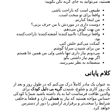
هستید، می‌توانید به جای گریه نکن بگویید:
طبیعی است که ناراحت باشی.
واقعاً برای تو سخت است.
من اینجا کنارتم.
دوست داری در موردش با من حرف بزنی؟
من بهت گوش می‌دهم.
واقعاً ترسناک/ ناامیدکننده/ آشفته‌کننده/ ناراحت‌کننده
بود.
کمکت می‌کنم حلش کنی.
من برای شنیدن سراپا گوشم.
می‌دونم نیاز داری تنها باشی ولی من همین جا هستم
اگر بهم نیاز داشتی بگو.
منصفانه به نظر نمی‌رسد.
کلام پایانی
به عنوان یک مادر کاملاً درک می‌کنم که در طول روز و بعد از
یک روز کاری و شلوغ، شنیدن
گریه بی دلیل کودک
برای
والدین طاقت فرساست اما به یاد داشته باشید شما با کودکی
حساس مواجه هستید که نیاز به
همدلی
دارد و قطعاً بدخلقی
شرایط را سخت‌تر و برقراری آرامش را دور از دسترس
خواهد کرد.