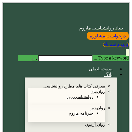
بنیاد روانشناسی ماروم
درخواست مشاوره
ورود و ثبت نام
Type a keyword ...
صفحه اصلی
بلاگ
معرفی کتاب های مطرح روانشناسی
روان‌بیان
روانشناسی روز
روان‌خبر
خبرنامه ماروم
روان آزمون