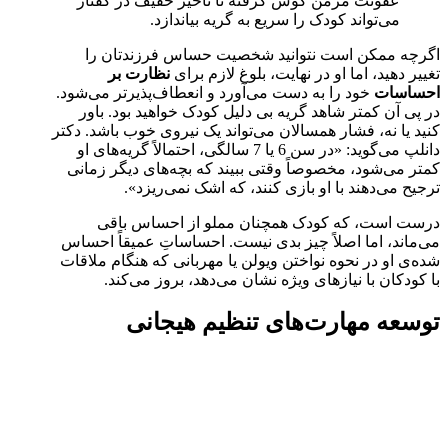
عفونت مزمن گوش گرفته تا تأخیر خفیف در گفتار
می‌تواند کودک را سریع به گریه بیاندازد.
اگرچه ممکن است نتوانید شخصیت حساس فرزندتان را
تغییر دهید، اما او در نهایت، بلوغ لازم برای
نظارت بر
احساسات
خود را به دست می‌آورد و انعطاف‌پذیرتر می‌شود.
در پی آن کمتر شاهد گریه بی دلیل کودک خواهید بود. باور
کنید یا نه، فشار همسالان می‌تواند یک نیروی خوب باشد. دکتر
دانلپ می‌گوید: «در سن 6 یا 7 سالگی، احتمالاً گریه‌های او
کمتر می‌شود، مخصوصاً وقتی ببیند که بچه‌های دیگر زمانی
ترجیح می‌دهند با او بازی کنند، که اشک نمی‌ریزد».
درست است، که کودک همچنان مملو از احساس باقی
می‌ماند، اما اصلاً چیز بدی نیست. احساساتِ عمیقاً احساس
شده‌ی او در نحوه نواختن ویولن یا مهربانی که هنگام ملاقات
با کودکان با نیازهای ویژه نشان می‌دهد، بروز می‌کند.
توسعه مهارت‌های تنظیم هیجانی