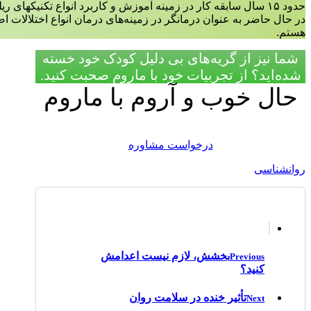
حدود ۱۵ سال سابقه کار در زمینه آموزش و کاربرد انواع تکنیکهای ریلکسیشن،مدیتیشن و مایندفولنس دارم.
در حال حاضر به عنوان درمانگر در زمینه‌‌های درمان انواع اختلالات 
هستم.
شما نیز از گریه‌های بی دلیل کودک خود خسته
شده‌اید؟ از تجربیات خود با ماروم صحبت کنید.
حال خوب و آروم با ماروم
درخواست مشاوره
روانشناسی
بخشش، لازم نیست اعدامش
Previous
کنید؟
تأثیر خنده در سلامت روان
Next