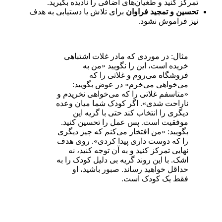
تمرکز کنید و طغیان‌های اضافی را نادیده بگیرید.
تحسین و تمجید فراوان
برای تلاش یا دستیابی به هدف
نیز فراموش نشود.
مثال: در موردی که مادر غلات اشتباهی
خریده است، این را نگویید «من به
فروشگاه می‌روم و غلاتی را که
می‌خواهی می‌خرم» در عوض بگویید:
«متاسفم غلاتی را که می‌خواهی نخریدم و
ناراحت شدی». اگر کودک شما میان وعده
دیگری را انتخاب کند حتی با گریه این
موفقیت است. پس عمل را تحسین کنید.
بگویید: «من افتخار می‌کنم که چیز دیگری
را که دوست داری پیدا کردی». روی هدف
نهایی تمرکز کنید و به آن توجه کنید، نه
اشک. با این روند گریه بی دلیل کودک را به
حداقل خواهید رساند. صبور باشید، او
فقط یک کودک است.