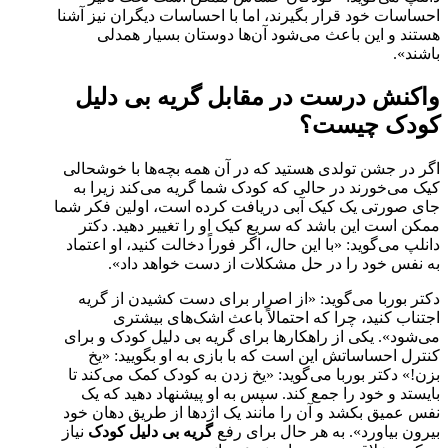
احساسات خود قرار بگیرند، اما با احساسات دیگران نیز آشنا
هستند و این باعث می‌شود آن‌ها دوستان بسیار همدلی
باشند».
واکنش درست در مقابل گریه بی ‌دلیل
کودک چیست؟
اگر در جشن تولدی هستید که در آن همه بچه‌ها با خوشحالی
کیک می‌خورند در حالی که کودک شما گریه می‌کند زیرا به
جای صورتی یک کیک آبی دریافت کرده است، اولین فکر شما
ممکن است این باشد که سریع کیک او را تغییر دهید. دکتر
دانلپ می‌گوید: «با این حال، اگر فوراً دخالت کنید، او اعتماد
به نفس خود را در حل مشکلات از دست خواهد داد».
دکتر بوربا می‌گوید: «از اصرار برای دست کشیدن از گریه
اجتناب کنید، چرا که احتمالاً باعث اشک‌های بیشتری
می‌شود». یکی از راهکارها برای گریه بی دلیل کودک و برای
کنترل احساساتش این است که با بازی به او بگویید: «یخ
بزن!» دکتر بوربا می‌گوید: «یخ زدن به کودک کمک می‌کند تا
بایستد و خود را جمع کند. سپس به او پیشنهاد دهید که یک
نفس عمیق بکشد و آن را مانند یک اژدها از طریق دهان خود
بیرون بیاورد». به هر حال برای رفع
گریه بی دلیل کودک
نیاز