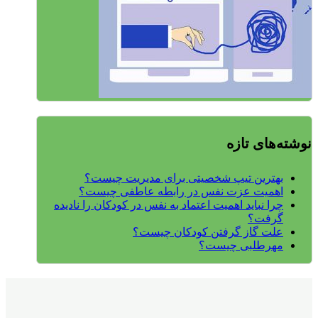
نوشته‌های تازه
بهترین تیپ شخصیتی برای مدیریت چیست؟
اهمیت عزت نفس در رابطه عاطفی چیست؟
چرا نباید اهمیت اعتماد به نفس در کودکان را نادیده
گرفت؟
علت گاز گرفتن کودکان چیست؟
مهرطلبی چیست؟