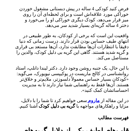
فرض کنید کودکی 4 ساله در پیش دبستانی مشغول خوردن
خوراکی مورد علاقه‌اش است و برای لحظه‌ای آن را روی
میز قرار می‌دهد، کودک دیگری خوراکی او را می‌خورد و
دختر 4 ساله گریه‌ای بسیار شدید سر می‌دهد.
واقعیت این است که برخی از کودکان، به طور طبیعی در
انتهای طیف حساس بودن قرار دارند. درست زمانی که دنیا
دقیقاً با انتظارات آن‌ها مطابقت ندارد، آن‌ها مستعد بی ‌قراری
و گریه شدید هستند. گاهی این گریه بی ‌دلیل کودک، والدین را
مستأصل می‌کند.
با این حال، یک جنبه روشن وجود دارد. دکتر لیندا دانلپ، استاد
روانشناسی در کالج ماریست در پوکیپسی نیویورک، می‌گوید:
«کودکان بسیار حساس معمولاً دلسوزتر، ملایم‌تر و خلاق‌تر
هستند. آن‌ها فقط به راهنمایی شما نیاز دارند تا به مدیریت
احساساتشان کمک کنید».
در این مقاله از
ماروم
سعی خواهیم کرد تا شما را با دلایل،
مزایا و راهکارهای مواجهه با
گریه بی ‌دلیل کودک
آشنا کنیم.
فهرست مطالب
قلب‌های لطیف یکی از دلایل گریه‌های