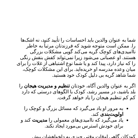
شما به عنوان والدین باید احساسات را تأیید کنید، نه اشک‌ها
را. ممکن است متوجه شوید که فرزندتان مرتباً به خاطر
ناامیدی‌های کوچک گریه می‌کند گویی مشکلات بزرگی
هستند. او عصبانی می‌شود زیرا نمی‌تواند کفش بنفش رنگی
را که نیاز دارد، پیدا کند و یا شما نوع اشتباهی از غلات را برای
میان وعده مدرسه او خریده‌اید. برای این مشکلات کوچک،
شما شاهد گریه بی دلیل کودک خود هستید.
اگر به عنوان والدین آگاه، خودتان
تنظیم و مدیریت هیجان
را
بلد باشید، در مسیر رشد، کودک با الگوهای درستی که دارد
کم کم تنظیم هیجان را یاد خواهد گرفت.
به مرور او یاد می‌گیرد که مسائل بزرگ و کوچک را
اولویت‌بندی
کند.
یاد می‌گیرد که ناامیدی‌های معمولی را
مدیریت
کند و
برای خودش استرس بی‌مورد ایجاد‌ نکند.
کودکان گاهی اوقات وقتی چیزی به دلخواهشان پیش