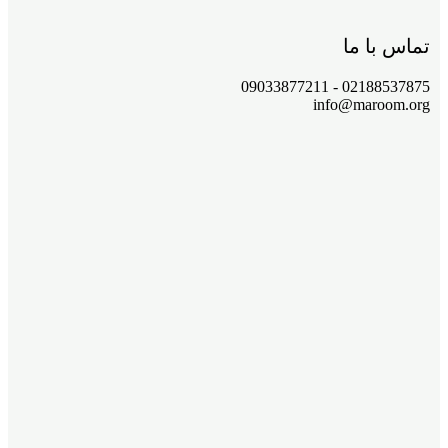
تماس با ما
02188537875 - 09033877211
info@maroom.org