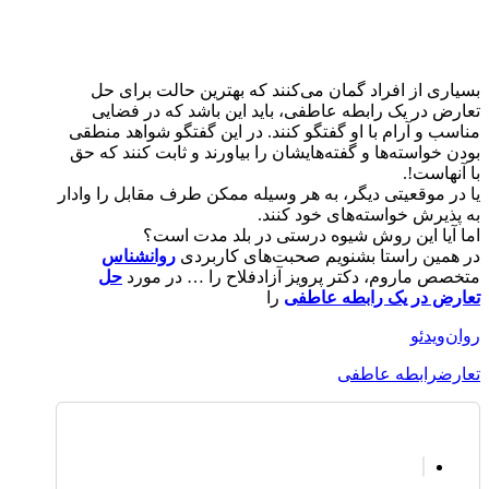
بسیاری از افراد گمان می‌کنند که بهترین حالت برای حل
تعارض در یک رابطه عاطفی، باید این باشد که در فضایی
مناسب و آرام با او گفتگو کنند. در این گفتگو شواهد منطقی
بودن خواسته‌ها و گفته‌هایشان را بیاورند و ثابت کنند که حق
با آنهاست!.
یا در موقعیتی دیگر، به هر وسیله ممکن طرف مقابل را وادار
به پذیرش خواسته‌های خود کنند.
اما آیا این روش شیوه درستی در بلد مدت است؟
در همین راستا بشنویم صحبت‌های کاربردی
روانشناس
متخصص ماروم، دکتر پرویز آزادفلاح را … در مورد
حل
تعارض در یک رابطه عاطفی
را
روان‌ویدئو
تعارض
رابطه عاطفی