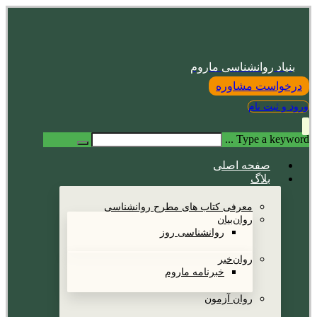
بنیاد روانشناسی ماروم
درخواست مشاوره
ورود و ثبت نام
Type a keyword ...
صفحه اصلی
بلاگ
معرفی کتاب های مطرح روانشناسی
روان‌بیان
روانشناسی روز
روان‌خبر
خبرنامه ماروم
روان آزمون