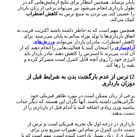
پایان برساند. همچنین انتظار برای نتایج آزمایش‌هایی که در
طول بارداری انجام می‌شود نیز می‌تواند برخی از زنان باردار
را عصبی کند. پی بردن به منبع ترس به
کاهش اضطراب
کمک می‌کند.
همچنین مهم است که به خاطر داشته باشید اکثریت قریب به
اتفاق بارداری‌ها با تولد نوزاد سالم به پایان می‌رسند. برای
کاهش اضطراب، مادران باردار می‌توانند
ورزش‌های
آرام‌سازی
را امتحان کنند یا فعالیت‌هایی را انجام دهند که از
آن لذت می‌برند تا استرس را کاهش دهند. مادر باردار باید
انرژی خود را روی آنچه قابل کنترل است متمرکز کرده و
بقیه را رها کند.
2) ترس از عدم بازگشت بدن به شرایط قبل از
دوران بارداری
برخی از زنان ممکن است در مورد ظاهر فیزیکی خود
نگرانی‌هایی داشته باشند. آنها نگران این هستند که دیگر جذاب
نباشند وزن زیادی اضافه کنند یا اندام قبل از بارداری را از
دست بدهند.
بارداری در درجه اول یک تجربه فیزیکی است و ترس از
دست دادن کنترل بر تمام این تغییرات سریع بدن برای
بسیاری از زنان بسیار ناراحت کننده است. مهم است که با