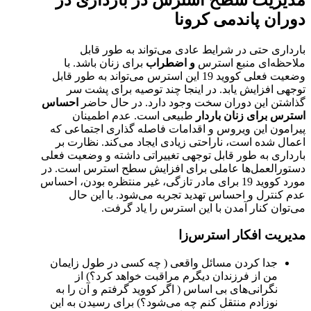
مدیریت سطح استرس در بارداری در
دوران پاندمی کرونا
بارداری حتی در شرایط عادی می‌تواند به طور قابل
ملاحظه‌ای منبع استرس
و اضطراب
برای زنان باشد. با
وضعیت فعلی کووید 19 این استرس می‌تواند به طور قابل
توجهی افزایش یابد. در اینجا چند توصیه برای پشت سر
گذاشتن این دوران سخت وجود دارد. در حال حاضر
احساس
استرس برای زنان باردار
طبیعی است. عدم اطمینان
پیرامون این ویروس و اقدامات فاصله گذاری اجتماعی که
اعمال شده است، ناراحتی زیادی ایجاد می‌کند. نظارت بر
بارداری به طور قابل توجهی تغییراتی داشته و وضعیت فعلی
دستورالعمل‌ها عاملی برای افزایش سطح استرس است. در
مورد کووید 19 برای مادر تازگی، غیر منتظره بودن، احساس
عدم کنترل و احساس تهدید تجربه می‌شود. با این حال
می‌توان کنار آمدن با این استرس را یاد گرفت.
مدیریت افکار استرس‌زا
جدا کردن مسائل واقعی ( چه کسی در طول زایمان
من از فرزندان دیگرم مراقبت خواهد کرد؟) از
نگرانی‌های بی اساس ( اگر کووید گرفتم و آن را به
نوزادم منتقل کنم چه می‌شود؟) برای رسیدن به این