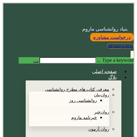
بنیاد روانشناسی ماروم
درخواست مشاوره
ورود و ثبت نام
Type a keyword ...
صفحه اصلی
بلاگ
معرفی کتاب های مطرح روانشناسی
روان‌بیان
روانشناسی روز
روان‌خبر
خبرنامه ماروم
روان آزمون