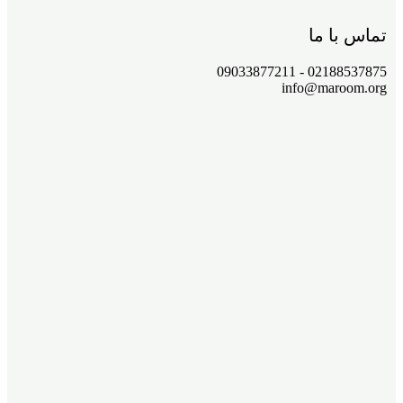
تماس با ما
02188537875 - 09033877211
info@maroom.org