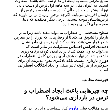
منابع نگرانی بسته به اینکه در کدام سه ماهه باشند، متفاوت
است. به عنوان مثال در سه ماهه اول ترس از دست دادن
نوزاد بیشتر است. در حالی که در سه ماهه سوم ترس از
زایمان افزایش می‌یابد. اگرچه برخی از زنان بر این باورند که
ترس‌هایشان موجه نیست، برخی دیگر معتقدند که دلیلی
موجه برای نگرانی وجود دارد.
سطح مشخصی از اضطراب می‌تواند مفید باشد زیرا مادر
باردار را تشویق می‌کند تا از رفتارهایی که نوزاد را در معرض
خطر قرار می‌دهند، اجتناب کند. این ترسهای مادر نشان
دهنده‌ی افزایش احساس مسئولیت در مادر است که
می‌تواند به وی کمک کند تا برای آمدن کودک برنامه‌ریزی
داشته باشد. در نهایت هدف از بین بردن کامل ا
ضطراب در
دوران بارداری
نیست. بلکه یادگیری نحوه مدیریت آن برای
جلوگیری از هر گونه تأثیر منفی و ایجاد
اختلالات اضطرابی
است.
فهرست مطالب
چه چیزهایی باعث ایجاد اضطراب و
ترس در بارداری می‌شود؟
مانند مقالات قبلی
ماروم
کنار شماست و این بار در کنار