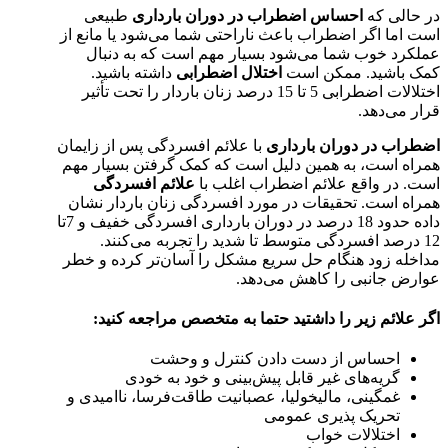
در حالی که
احساس اضطراب در دوران بارداری
طبیعی
است اما اگر اضطراب باعث ناراحتی شما می‌شود یا مانع از
عملکرد خوب شما می‌شود بسیار مهم است که به دنبال
کمک باشید. ممکن است
اختلال اضطرابی
داشته باشید.
اختلالات اضطرابی 5 تا 15 درصد زنان باردار را تحت تأثیر
قرار می‌دهد.
اضطراب در دوران بارداری
با علائم افسردگی پس از زایمان
همراه است، به همین دلیل است که کمک گرفتن بسیار مهم
است. در واقع علائم اضطراب اغلب با
علائم افسردگی
همراه است. تحقیقات در مورد افسردگی زنان باردار نشان
داده حدود 18 درصد در دوران بارداری افسردگی خفیف و 7تا
12 درصد افسردگی متوسط تا شدید را تجربه می‌کنند.
مداخله زود هنگام حل سریع مشکل را آسان‌تر کرده و خطر
عوارض جانبی را کاهش می‌دهد.
اگر علائم زیر را داشتید حتما به متخصص مراجعه کنید:
احساس از دست دادن کنترل و وحشت
گریه‌های غیر قابل پیش‌بینی و خود به خودی
غمگینی، مالیخولیا، عصبانیت طاقت‌فرسا، ناامیدی و
تحریک پذیری عمومی
اختلالات خواب