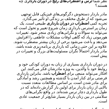
نظر شما
ترس‌ و اضطراب‌های رایج در دوران باردار
ی چه
هستند؟
مادر باردار دستخوش دگرگونی‌های فیزیکی قابل توجهی
می‌شود که از طرق مختلف بر زندگی او تأثیر می‌گذارد.
تجربه کمی
اضطراب در دوران بارداری
طبیعی است. یک
زمان پر استرس بارداری زمان شروع تغییر و تحول است که
می‌تواند به سوالات و نگرانی‌های زیادی منجر شود. تغییرات
هورمونی زیاد که گاهی اوقات مشکلات عاطفی را افزایش
می‌دهد و باعث می‌شود برخی از زنان بیشتر مضطرب شوند.
علاوه بر این حتی زمانی که بارداری برنامه‌ریزی شده باشد،
مادر باردار احتمالاً نگران مسئولیت‌های بزرگ و تغییرات در
پیش است.
در دوران بارداری بسیاری از زنان به دوران کودکی خود و
روابط خود با والدین، به ویژه مادرشان فکر می‌کنند. این
افکار می‌تواند منبعی برای
اضطراب
باشد. بنابراین بارداری
فرصتی برای کنار آمدن با گذشته و همچنین رشد و آمادگی
برای مادر شدن است. بر اساس مطالعات متعدد نسبت
بالایی از زنان باردار برای اولین بار گزارش داده‌اند که در
طول بارداری دچار ترس شده‌اند. در واقع نگرانی‌های
سلامتی در بین زنان باردار بسیار شایع‌تر از جمعیت عادی
است.