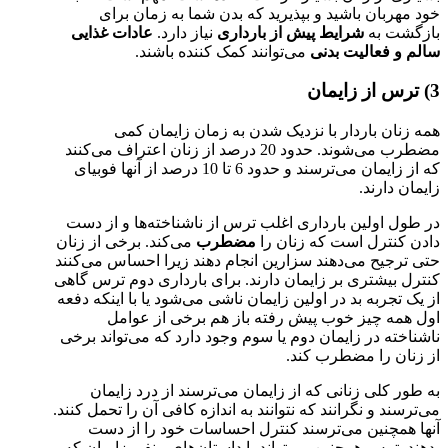
خود مهربان باشید و بپذیرید که بدن شما به زمان برای
بازگشت به
شرایط پیش از بارداری
نیاز دارد.
عادات غذایی
سالم و فعالیت بدنی
می‌توانند کمک کننده باشند.
3) ترس از زایمان
همه زنان باردار با نزدیک شدن به زمان زایمان کمی
مضطرب می‌شوند. حدود 20 درصد از زنان اعتراف می‌کنند
که از زایمان می‌ترسند و حدود 6 تا 10 درصد از آنها فوبیای
زایمان دارند.
در طول اولین بارداری اغلب ترس از ناشناخته‌ها و از دست
دادن کنترل است که زنان را
مضطرب
می‌کند. برخی از زنان
حتی ترجیح می‌دهند سزارین انجام دهند زیرا احساس می‌کنند
کنترل بیشتری بر زایمان دارند. برای بارداری دوم ترس گاهی
از یک تجربه بد در اولین زایمان ناشی می‌شود یا با اینکه دفعه
اول همه چیز خوب پیش رفته باز هم برخی از عوامل
ناشناخته در زایمان دوم یا سوم وجود دارد که می‌تواند برخی
از زنان را مضطرب کند.
به طور کلی زنانی که از زایمان می‌ترسند از درد زایمان
می‌ترسند و نگرانند که نتوانند به اندازه کافی آن را تحمل کنند.
آنها همچنین می‌ترسند کنترل احساسات خود را از دست
بدهند. ترس همچنین می‌تواند با داستان‌های منفی زایمان که