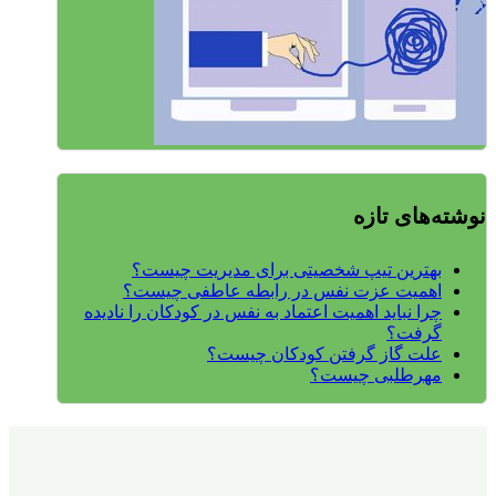
نوشته‌های تازه
بهترین تیپ شخصیتی برای مدیریت چیست؟
اهمیت عزت نفس در رابطه عاطفی چیست؟
چرا نباید اهمیت اعتماد به نفس در کودکان را نادیده
گرفت؟
علت گاز گرفتن کودکان چیست؟
مهرطلبی چیست؟