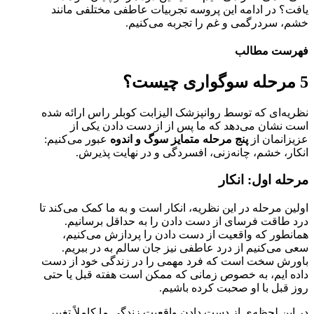
یافت؟ در ادامه این پروسه تجربیات عاطفی مختلفی مانند
خشم، سردرگمی و غم را تجربه می‌کنیم.
فهرست مطالب
5 مرحله سوگواری چیست؟
نظریه‌ای که توسط روانپزشک الیزابت کوبلر راس ارائه شده
است نشان می‌دهد که ما پس از از دست دادن یکی از
عزیزانمان از
پنج مرحله متمایز سوگ و اندوه
عبور می‌کنیم:
انکار، خشم، چانه‌زنی، افسردگی و در نهایت پذیرش.
مرحله اول: انکار
اولین مرحله در این نظریه، انکار است و به ما کمک می‌کند تا
درد طاقت فرسای از دست دادن را به حداقل برسانیم.
همانطور که واقعیت از دست دادن را پردازش می‌کنیم،
سعی می‌کنیم از درد عاطفی نیز جان سالم به در ببریم.
باورش سخت است که فرد مهمی را در زندگی خود از دست
داده ایم، به خصوص زمانی که ممکن است هفته قبل یا حتی
روز قبل با او صحبت کرده باشیم.
در این لحظه‌ی از دست دادن واقعیت زندگی ما کاملاً تغییر