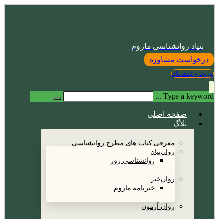
بنیاد روانشناسی ماروم
درخواست مشاوره
ورود و ثبت نام
Type a keyword ...
صفحه اصلی
بلاگ
معرفی کتاب های مطرح روانشناسی
روان‌بیان
روانشناسی روز
روان‌خبر
خبرنامه ماروم
روان آزمون