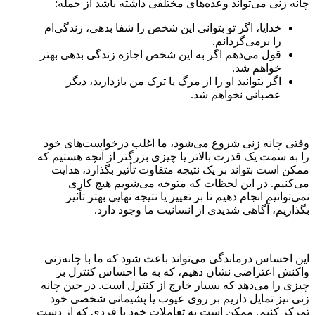
چانه زنی می‌تواند وعده‌های مختلفی داشته باشد از جمله:
خدایا، اگر تو بتوانی این شخص را شفا بدهی، زندگی‌ام
را برمی‌گردانم.
قول می‌دهم اگر به این شخص اجازه زندگی بدهی بهتر
خواهم شد.
اگر بتوانید او را از مرگ یا ترک من بازدارید، دیگر
عصبانی نخواهم شد.
وقتی چانه زنی شروع می‌شود، ما اغلب درخواست‌های خود
را به سمت یک قدرت بالاتر یا چیزی بزرگتر از آنچه هستیم که
ممکن است بتواند بر یک نتیجه متفاوت تأثیر بگذارد، هدایت
می‌کنیم. در این لحظات که متوجه می‌شویم هیچ کاری
نمی‌توانیم انجام دهیم تا بر تغییر یا نتیجه نهایی بهتر تأثیر
بگذاریم، آگاهی شدیدی از انسانیت ما وجود دارد.
این احساس درماندگی می‌تواند باعث شود که ما با چانه‌زنی
واکنش اعتراضی نشان دهیم، که به ما احساس کنترل بر
چیزی را می‌دهد که بسیار خارج از کنترل است. در حین چانه
زنی نیز تمایل داریم بر روی عیوب یا پشیمانی شخصی خود
تمرکز کنیم. ممکن است به تعاملات خود با فردی که از دست