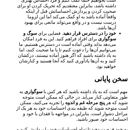
است بخواهیم حتما کمک کنیم و فرد احساس بهتری
داشته باشد، بنابراین معتقدیم که تحریک کردن او برای
صحبت کردن و پردازش احساساتش قبل از اینکه
واقعاً آماده باشد به او کمک می‌کند اما این لزوما
درست نیست و در واقع می‌تواند مانعی برای بهبود
آن‌ها باشد.
خود را در دسترس قرار دهید
. فضایی برای
سوگ و
سوگواری
برای افراد فراهم کنید. این به فرد امکان
می‌دهد بداند وقتی آماده است در دسترس هستیم. ما
می‌توانیم آن‌ها را دعوت کنیم تا با ما صحبت کنند، اما
به یاد داشته باشید که اگر هنوز آماده نیستند، درکشان
کنید و به آن‌ها یادآوری کنید که آنجا هستید و کنارشان
خواهید بود.
سخن پایانی
مهم است که به یاد داشته باشید که هر کس با
سوگواری
به
طور متفاوتی کنار می‌آید. در حالی که ممکن است متوجه
شوید که هر
پنج مرحله غم و اندوه
را تجربه می‌کنید، ممکن
است متوجه شوید که طبقه بندی احساسات خود به هر یک از
مراحل دشوار است. بنابراين در مواجهه با فقدان با خود و
احساسات خود صبور باشید.
به خود فرصت دهید تا تمام احساسات خود را پردازش کنید و