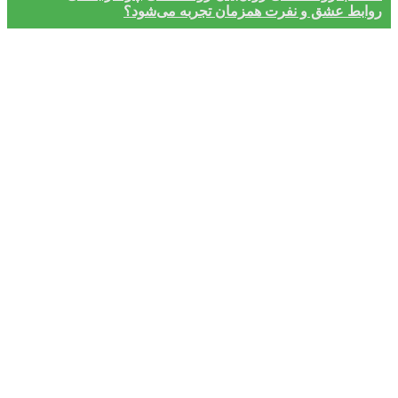
روابط عشق و نفرت همزمان تجربه می‌شود؟