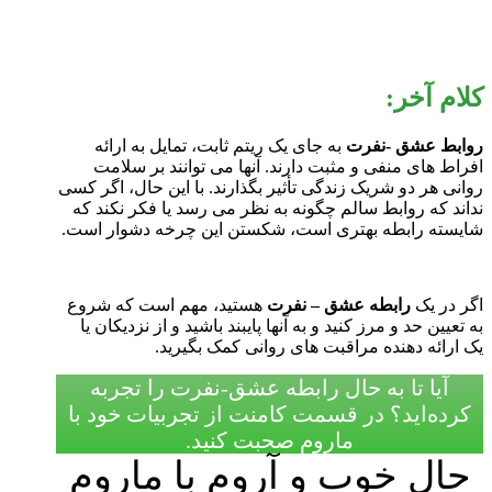
کلام آخر:
روابط عشق -نفرت
به جای یک ریتم ثابت، تمایل به ارائه
افراط های منفی و مثبت دارند. آنها می توانند بر سلامت
روانی هر دو شریک زندگی تأثیر بگذارند. با این حال، اگر کسی
نداند که روابط سالم چگونه به نظر می رسد یا فکر نکند که
شایسته رابطه بهتری است، شکستن این چرخه دشوار است.
اگر در یک
رابطه عشق – نفرت
هستید، مهم است که شروع
به تعیین حد و مرز کنید و به آنها پایبند باشید و از نزدیکان یا
یک ارائه دهنده مراقبت های روانی کمک بگیرید.
آیا تا به حال رابطه عشق-نفرت را تجربه
کرده‌اید؟ در قسمت کامنت از تجربیات خود با
ماروم صحبت کنید.
حال خوب و آروم با ماروم