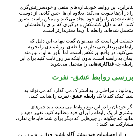
بنابراین، این روابط خودپنداره‌های منفی و خودسرزنش‌گری
را در آن‌ها تقویت می‌کند. بعلاوه آن‌ها حس کاذبی از دوست
داشته شدن را برای خود ایجاد می‌کنند و ممکن ز‌است تصور
کنند، که به دلیل کشمکش و درگیری که برای رابطه‌شان
متحمل شده‌اند، رابطه با آن‌ها معنی‌دارتر است.
حقیقت این است که نمی‌توان گفت تنها به این دلیل که
رابطه‌ی پرتعارضی ندارید، رابطه‌ی ارزشمندی را تجربه
نمی‌کنید. در واقع، برعکس است، اما باور به این، نیازمند
ایمان به رابطه است، بدون اینکه هر روز ثابت کنید برای این
رابطه چه
فداکاری‌هایی
را متحمل می‌شوید.
بررسی روابط عشق- نفرت
رومانوف مراحلی را به اشتراک می گذارد که می تواند به
شما کمک کند تا یک
رابطه عشق- نفرت
را هدایت کنید.
اگر خودتان را در این نوع روابط می بینید، باید چیزهای
بیشتری از یک رابطه را برای خود مطالبه کنید، تغییر دهید و
بدانید که چگونه در چیزهایی که دیگر برای شما فایده‌ای ندارد،
مشارکت می‌کنید :
از احساسات خود بیشتر آگاه باشید
: فعال‌تر شوید و به