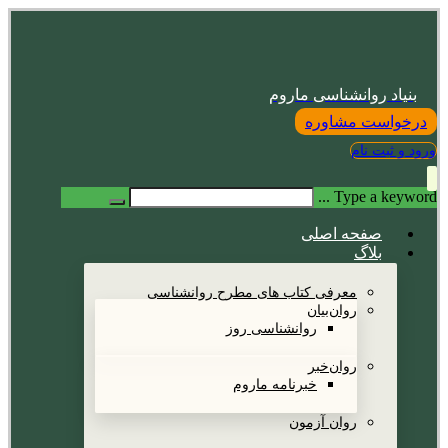
بنیاد روانشناسی ماروم
درخواست مشاوره
ورود و ثبت نام
Type a keyword ...
صفحه اصلی
بلاگ
معرفی کتاب های مطرح روانشناسی
روان‌بیان
روانشناسی روز
روان‌خبر
خبرنامه ماروم
روان آزمون