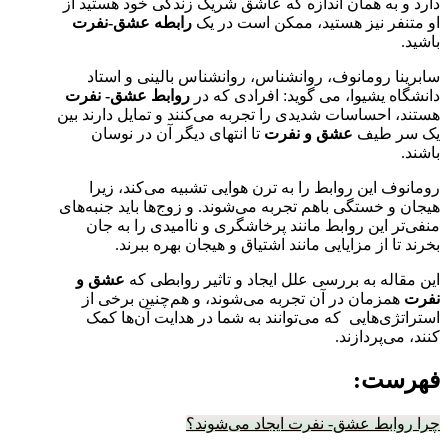
دارد و به همان اندازه که عاشق شریک زندگی خود هستید از
او متنفر نیز هستید، ممکن است در یک
رابطه عشق-نفرت
باشید.
سابرینا رومانوف، روانشناس، روانشناس بالینی و استاد
دانشگاه یشیوا، می گوید: افرادی که در
روابط عشق- نفرت
هستند، احساسات شدیدی را تجربه می‌کنند و تمایل دارند بین
یک سر طیف
عشق و نفرت
تا انتهای دیگر آن در نوسان
باشند.
رومانوف این روابط را به ترن هوایی تشبیه می‌کند، زیرا
هیجان و خستگی باهم تجربه می‌شوند. و زوج‌ها باید جنبه‌های
منفی‌تر این روابط مانند پرخاشگری و ناامیدی را به جان
بخرند تا از مزایایی مانند اشتیاق و هیجان بهره ببرند.
این مقاله به بررسی علل ایجاد و تاثیر روابطی که
عشق و
نفرت
همزمان در آن تجربه می‌شوند، و هم‌چنین برخی از
استراتژی‌هایی که می‌توانند به شما در هدایت آن‌ها کمک
کنند، می‌پردازند.
فهرست:
چرا روابط عشق- نفرت ایجاد می‌شوند؟