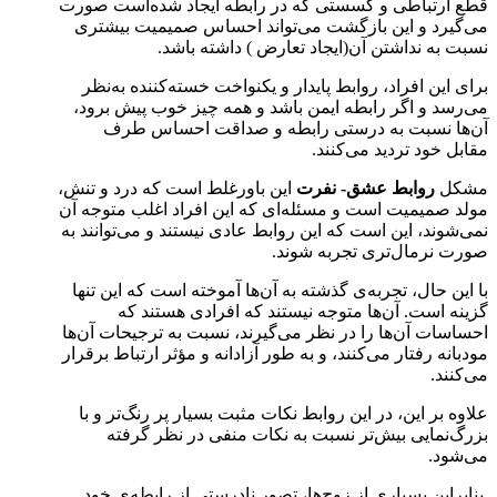
قطع ارتباطی و گسستی که در رابطه ایجاد شده‌است صورت
می‌گیرد و این بازگشت می‌تواند احساس صمیمیت بیشتری
نسبت به نداشتن آن(ایجاد تعارض ) داشته باشد.
برای این افراد، روابط پایدار و یکنواخت خسته‌کننده به‌نظر
می‌رسد و اگر رابطه ایمن باشد و همه چیز خوب پیش برود،
آن‌ها نسبت به درستی رابطه و صداقت احساس طرف
مقابل خود تردید می‌کنند.
مشکل
روابط عشق- نفرت
این باورغلط است که درد و تنش،
مولد صمیمیت است و مسئله‌ای که این افراد اغلب متوجه آن
نمی‌شوند، این است که این روابط عادی نیستند و می‌توانند به
صورت نرمال‌تری تجربه شوند.
با این حال، تجربه‌ی گذشته به آن‌ها آموخته است که این تنها
گزینه است. آن‌ها متوجه نیستند که افرادی هستند که
احساسات آن‌ها را در نظر می‌گیرند، نسبت به ترجیحات آن‌ها
مودبانه رفتار می‌کنند، و به طور آزادانه و مؤثر ارتباط برقرار
می‌کنند.
علاوه بر این، در این روابط نکات مثبت بسیار پر رنگ‌تر و با
بزرگ‌نمایی بیش‌تر نسبت به نکات منفی در نظر گرفته
می‌شود.
بنابراین بسیاری از زوج‌ها، تصور نادرستی از رابطه‌ی خود