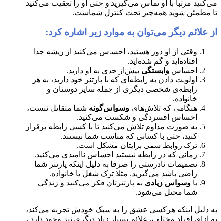
می‌کنید مرتباً با او تماس می‌گیرید و حتی او را تعقیب می‌کنید
تا مطمئن شوید همه‌چیز تحت کنترل شماست.
از علائم دیگر می‌توان به موارد زیر اشاره کرد:
وقتی از او دور هستید، احساس می‌کنید از ریشه جدا
افتاده‌اید و گم شده‌اید.
احساس
وابستگی
بیش‌از حدی به او دارید.
اولویت دادن به رابطه‌ای که با پارتنر خود دارید، به هر
رابطه‌ی شخصی دیگری از جمله سایر دوستان و
خانواده.
هنگامی که تلاش‌های
وسواس‌گونه
شما متقابل نیست،
احساس افسردگی و شکست می‌کنید.
به صورت مداوم تلاش می‌کنید تا با کسی رابطه برقرار
کنید، حتی با کسانی که مناسب شما نیستند.
ترک روابط سمی برایتان مشکل است.
زمانی که در رابطه نیستید احساس ناامیدی می‌کنید.
تصمیمات نادرستی را صرفا به دلیل اینکه پارتنر شما
راضی باشد می‌گیرید. مثلا ترک شغل یا خانواده.
با
وسواس زیادی
به پارتنرتان فکر می‌کنید و زندگی
شما مختل می‌شود.
به دلیل اینکه هرکسی عشق را به سبک خودش تجربه می‌کند،
به ازای افراد مختلف، علائم بسیار زیاد دیگری نیز وجود دارد ،