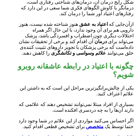
شکل رایج درمان آن، درمان‌های شناختی رفتاری است،
درمانگر با کاوش الگوهای فکری شما سعی در این دارد که
رفتارهای اعتیاد آور شما را درمان کند.
ازآن‌جایی که
اعتیاد به عشق
هنوز شناخته شده نیست، هنوز
دارویی هم برای آن وجود ندارد، با این حال اگر همراه
اختلالات دیگری چون اضطراب و افسردگی باشد، پزشک
می‌تواند برای
درمان
آن اقدام کند و برخی از تحقیقات نشان
داده‌است که برخی پزشکان با تجویز داروهای تثبیت کننده‌ی
خلق می‌توانند
علائم وسواسی و تکانشگری
را کاهش دهند.
چگونه با اعتیاد در رابطه عاشقانه روبرو
شویم؟
یکی از چالش‌برانگیزترین مراحل این است که به داشتن این
علائم اعتراف کنید.
بسیاری از افراد مبتلا نمی‌توانند تشخیص دهند که علائمی که
دارند آن‌ها را به چه دردسری افکنده است.
اگر احساس می‌کنید مواردی از این علائم در شما وجود دارد
حتما توسط یک
متخصص
برای تشخیص قطعی اقدام کنید.