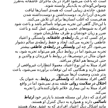
است که باعث می‌شود افراد در یک ماجرای عاشقانه به‌طرز
وسواس‌گونه‌ای به یک‌دیگر وابسته شوند.
عشق، حادثه‌ی زیبایی ا‌ست که همه‌ی انسان‌ها لیاقت
تجربه‌ی آن‌را دارند. دوست‌داشتن و دوست‌داشته شدن
هدفی‌ست که اغلب انسان‌ها برای آن تلاش می‌کنند.
با این‌حال گاهی این تجربه می‌تواند ناسالم باشد و باعث شود
افراد به ‌شیوه‌های عجیب و غیرمنطقی عمل کنند و باعث
ضرر و زیان خودشان و طرف مقابل‌شان شوند.
برای کسی که در یک
رابطه‌ی عاشقانه
، وابستگی و اعتیاد
عاطفی را تجربه می‌کند، ایجاد و حفظ رابطه‌ی سالم دشوار
می‌شود. اگر چه این
وابستگی در رابطه‌‌ی عاطفی
بیشتر
تجربه می‌شود اما در روابط دیگر هم می‌تواند تجربه شود، به
عنوان مثال در دوستی‌ها، در روابط با فرزندان و والدین و
حتی غریبه‌ها هم اتفاق می‌افتد.
افراد مبتلا به این نوع اعتیاد، معمولا انتظارات غیرواقعی از
عشق دارند و هنگامی که این توقعات برآورده نمی‌شود، باعث
بدتر شدن وضعیت آن‌ها می‌شود.
گاهی افراد معتقداند که
وابستگی در روابط
، به عنوان یک
اختلال در سلامت روانی‌
طبقه بندی نمی‌شود اما در واقع
افراد مبتلا به این بیماری علائم ناتوان‌کننده‌ای را تجربه
می‌کند.
افرادی که دچار این مسئله هستند با پارتنر خود
ارتباط
ناسالمی
دارند و همواره به دنبال کنترل او هستند.
مانند اشکال دیگر اعتیاد، افرادی که به عشق معتاد هستند