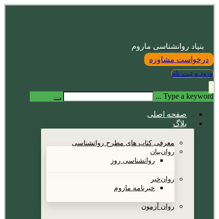
بنیاد روانشناسی ماروم
درخواست مشاوره
ورود و ثبت نام
Type a keyword ...
صفحه اصلی
بلاگ
معرفی کتاب های مطرح روانشناسی
روان‌بیان
روانشناسی روز
روان‌خبر
خبرنامه ماروم
روان آزمون