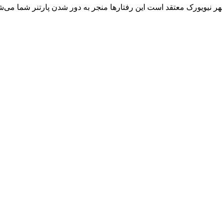
هر نیویورک معتقد است این رفتارها منجر به دور شدن پارتنر شما می‌ش