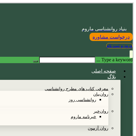
بنیاد روانشناسی ماروم
درخواست مشاوره
ورود و ثبت نام
Type a keyword ...
صفحه اصلی
بلاگ
معرفی کتاب های مطرح روانشناسی
روان‌بیان
روانشناسی روز
روان‌خبر
خبرنامه ماروم
روان آزمون