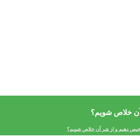
 آن خلاص شویم؟
شخیص دهیم و از شر آن خلاص شویم؟