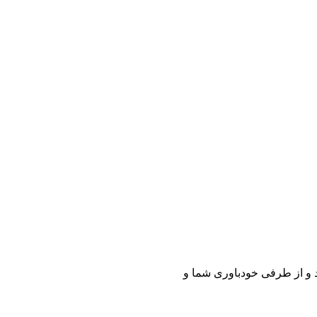
د و از طرفی خودباوری شما و