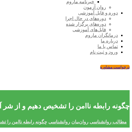
خبرنامه ماروم
روان آزمون
دوره و فایل آموزشی
دوره‌های در حال اجرا
دوره‌های برگزار شده
فایل‌های آموزشی
درمانگران ماروم
درباره ما
تماس با ما
ورود و ثبت نام
درخواست مشاوره
چگونه رابطه ناامن را تشخیص دهیم و از شر
مطالب روانشناسی
روان‌بیان
روانشناسی
چگونه رابطه ناامن را ت