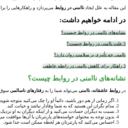
این مقاله به علل ایجاد
ناامنی در روابط
می‌پردازد و راهکارهایی را برا
در ادامه خواهیم داشت:
نشانه‌های ناامنی در روابط چیست؟
5 علت ناامنی در روابط چیست؟
ناامنی چه تأثیری بر سلامت روان دارد؟
3 راهکار برای کاهش ناامنی در رابطه عاطفی
نشانه‌های ناامنی در روابط چیست؟
در
روابط عاشقانه،
ناامنی
می‌تواند شما را به
رفتارهای ناسالمی
سوق د
اگر زمانی از هم دور باشید، دائماً او را چک می‌کنید متوجه شوی
مدام نگران این هستید که به شما وفادار نباشد و خیانت کند.
نسبت به دیگران حسادت می‌کنید و از اینکه دیگران به او نزدیک
بدون توجه به محتوای خواسته‌های پارتنرتان با آن‌ها موافقت می‌
احساس می‌کنید که پارتنرتان هر لحظه ممکن است جدا شود.