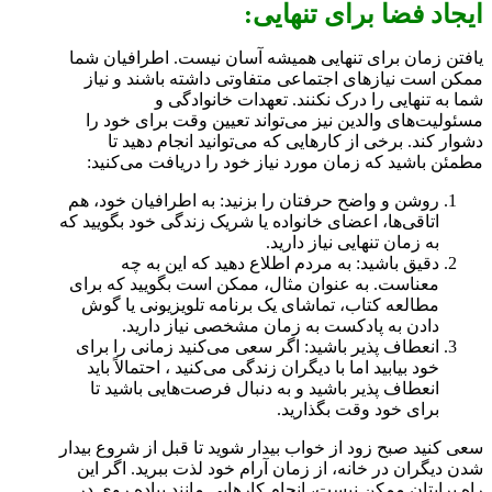
ایجاد فضا برای تنهایی:
یافتن زمان برای تنهایی همیشه آسان نیست. اطرافیان شما
ممکن است نیازهای اجتماعی متفاوتی داشته باشند و نیاز
شما به تنهایی را درک نکنند. تعهدات خانوادگی و
مسئولیت‌های والدین نیز می‌تواند تعیین وقت برای خود را
دشوار کند. برخی از کارهایی که می‌توانید انجام دهید تا
مطمئن باشید که زمان مورد نیاز خود را دریافت می‌کنید:
روشن و واضح حرفتان را بزنید: به اطرافیان خود، هم
اتاقی‌ها، اعضای خانواده یا شریک زندگی خود بگویید که
به زمان تنهایی نیاز دارید.
دقیق باشید: به مردم اطلاع دهید که این به چه
معناست. به عنوان مثال، ممکن است بگویید که برای
مطالعه کتاب، تماشای یک برنامه تلویزیونی یا گوش
دادن به پادکست به زمان مشخصی نیاز دارید.
انعطاف پذیر باشید: اگر سعی می‌کنید زمانی را برای
خود بیابید اما با دیگران زندگی می‌کنید ، احتمالاً باید
انعطاف پذیر باشید و به دنبال فرصت‌هایی باشید تا
برای خود وقت بگذارید.
سعی کنید صبح زود از خواب بیدار شوید تا قبل از شروع بیدار
شدن دیگران در خانه، از زمان آرام خود لذت ببرید. اگر این
راه برایتان ممکن نیست، انجام کارهایی مانند پیاده روی در