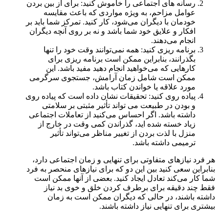
رسانه های اجتماعی را خاموش کنید: برای از بین بردن
عوامل مزاحم، به ویژه مواردی که باعث مقایسه
خودمان با دیگران می‌شود، کار کنید. تمرکز شما باید بر
افکار و علایق خود شما باشد و نه بر روی آنچه دیگران
انجام می‌دهند.
برنامه ریزی کنید: همه نمی‌توانند وقت خود را تنها
بگذرانند، بنابراین ممکن است برنامه ریزی برای
کارهایی که می‌خواهید انجام دهید مفید باشد. این
ممکن است شامل زمان آرامش، جستجوی سرگرمی
مورد علاقه یا خواندن کتاب باشد.
پیاده روی کنید: تحقیقات نشان داده است که پیاده روی
و بودن در طبیعت می تواند تأثیر مثبتی بر سلامتی
داشته باشد. اگر احساس می‌کنید از تعاملات اجتماعی
زیاد خسته شده اید، گذراندن کمی وقت در خارج از
منزل با لذت بردن از تغییر مناظر می‌تواند تأثیر
ترمیمی داشته باشد.
هر فرد نیازهای متفاوتی برای تنهایی و زمان اجتماعی دارد،
بنابراین سعی کنید بین این دو که برای نیازهای منحصر به فرد
شما کار می‌کند تعادل ایجاد کنید. بعضی از آنها ممکن است
فقط چند دقیقه برای برطرف کردن خلق و خوی بد نیاز
داشته باشند، در حالی که دیگران ممکن است به زمان
بیشتری برای تنهایی نیاز داشته باشند.