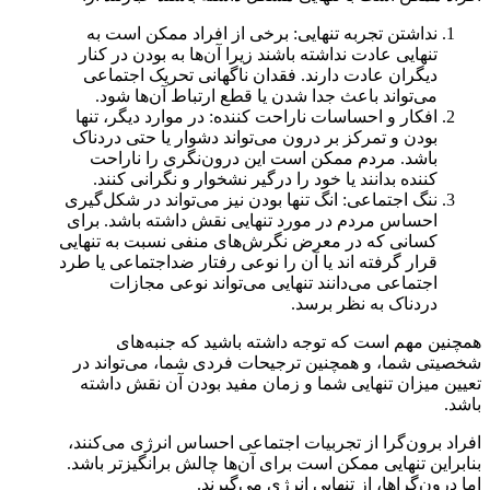
نداشتن تجربه تنهایی: برخی از افراد ممکن است به
تنهایی عادت نداشته باشند زیرا آن‌ها به بودن در کنار
دیگران عادت دارند. فقدان ناگهانی تحریک اجتماعی
می‌تواند باعث جدا شدن یا قطع ارتباط آن‌ها شود.
افکار و احساسات ناراحت کننده: در موارد دیگر، تنها
بودن و تمرکز بر درون می‌تواند دشوار یا حتی دردناک
باشد. مردم ممکن است این درون‌نگری را ناراحت
کننده بدانند یا خود را درگیر نشخوار و نگرانی کنند.
ننگ اجتماعی: انگ تنها بودن نیز می‌تواند در شکل‌گیری
احساس مردم در مورد تنهایی نقش داشته باشد. برای
کسانی که در معرض نگرش‌های منفی نسبت به تنهایی
قرار گرفته اند یا آن را نوعی رفتار ضداجتماعی یا طرد
اجتماعی می‌دانند تنهایی می‌تواند نوعی مجازات
دردناک به نظر برسد.
همچنین مهم است که توجه داشته باشید که جنبه‌های
شخصیتی شما، و همچنین ترجیحات فردی شما، می‌تواند در
تعیین میزان تنهایی شما و زمان مفید بودن آن نقش داشته
باشد.
افراد برون‌گرا از تجربیات اجتماعی احساس انرژی می‌کنند،
بنابراین تنهایی ممکن است برای آن‌ها چالش برانگیزتر باشد.
اما درون‌گراها، از تنهایی انرژی می‌گیرند.