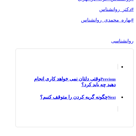
#دکتر_روانشناس
#بهاره_محمدی_روانشناس
روانشناسی
وقتی دلتان نمی خواهد کاری انجام
Previous
دهید چه باید کرد؟
چگونه گریه کردن را متوقف کنیم؟
Next