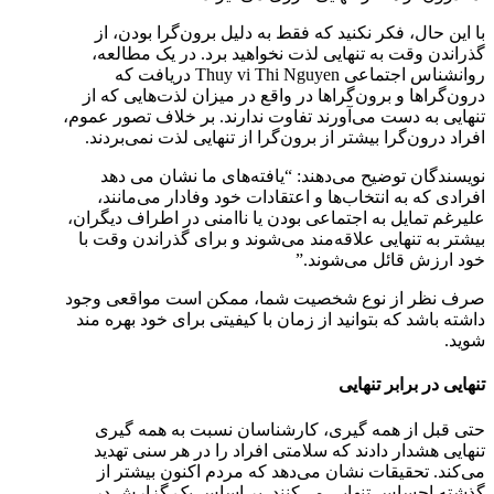
با این حال، فکر نکنید که فقط به دلیل برون‌گرا بودن، از
گذراندن وقت به تنهایی لذت نخواهید برد. در یک مطالعه،
روانشناس اجتماعی Thuy vi Thi Nguyen دریافت که
درون‌گراها و برون‌گراها در واقع در میزان لذت‌هایی که از
تنهایی به دست می‌آورند تفاوت ندارند. بر خلاف تصور عموم،
افراد درون‌گرا بیشتر از برون‌گرا از تنهایی لذت نمی‌بردند.
نویسندگان توضیح می‌دهند: “یافته‌‎های ما نشان می دهد
افرادی که به انتخاب‌ها و اعتقادات خود وفادار می‌مانند،
علیرغم تمایل به اجتماعی بودن یا ناامنی در اطراف دیگران،
بیشتر به تنهایی علاقه‌مند می‌شوند و برای گذراندن وقت با
خود ارزش قائل می‌شوند.”
صرف نظر از نوع شخصیت شما، ممکن است مواقعی وجود
داشته باشد که بتوانید از زمان با کیفیتی برای خود بهره مند
شوید.
تنهایی در برابر تنهایی
حتی قبل از همه گیری، کارشناسان نسبت به همه گیری
تنهایی هشدار دادند که سلامتی افراد را در هر سنی تهدید
می‎‌کند. تحقیقات نشان می‌دهد که مردم اکنون بیشتر از
گذشته احساس تنهایی می‌کنند. بر اساس یک گزارش در