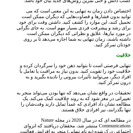
کسب دانش و حتی تمرین روش‌های جدید بیان خود باشد.
اختصاص دادن زمان به تنهایی به این معنی است که می
توانید بدون فشارها و قضاوت‌هایی که دیگران ممکن است
تحمیل کنند، این موارد را کشف کنید. داشتن وقت برای خود
برای رشد و پیشرفت فردی بسیار مهم است. به جای نگرانی
در مورد نیازها، علایق و نظراتی که دیگران ممکن است
داشته باشند، زمان تنهایی به شما اجازه می‌دهد تا بر روی
خودتان تمرکز کنید.
خلاقیت
تنهایی فرصتی است تا بتوانید ذهن خود را سرگردان کرده و
خلاقیت خود را تقویت کنید. بدون نیاز به مراقبت یا تعامل با
افراد دیگر، می‌توانید تأثیرات بیرونی را نادیده بگیرید و به
درون تمرکز کنید.
تحقیقات در واقع نشان می‌دهد که تنها بودن می‌تواند منجر به
تغییراتی در مغز شود که به روند خلاقیت کمک می‌کند. یک
مطالعه نشان داد افرادی که عمداً تمایل دارند وقت‌شان را
تنها بگذرانند، نیز افرادی خلاق هستند.
در مطالعه ای که در سال 2020 در مجله Nature
Communications منتشر شد، محققان دریافتند که انزوای
اجتماعی درک شده (به نام تنهایی) منجر به افزایش فعالیت