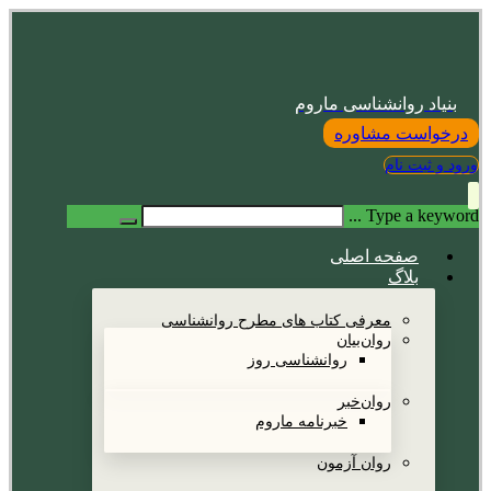
بنیاد روانشناسی ماروم
درخواست مشاوره
ورود و ثبت نام
Type a keyword ...
صفحه اصلی
بلاگ
معرفی کتاب های مطرح روانشناسی
روان‌بیان
روانشناسی روز
روان‌خبر
خبرنامه ماروم
روان آزمون