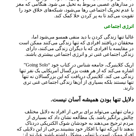
در مدارهای عصبی مربوط به تخیل می شود. هنگامی که مغز
با عدم تحریک اجتماعی رها می‌شود، شبکه‌های خلاق خود را
تقویت می‌کند تا به پر کردن خلا کمک کند.
انرژی اجتماعی
غالبا تنها زندگی کردن با دید منفی همسو می‌شود اما،
محققان دریافتند افرادی که تنها زندگی می‌کنند ممکن است
در مقایسه با افرادی که با دیگران زندگی می‌کنند، دارای
زندگی اجتماعی غنی تر و انرژی اجتماعی بیشتری باشند.
اریک کلاینبرگ، جامعه شناس در کتاب خود “Going Solo”
اشاره می‌کند که از هر هفت بزرگسال آمریکایی یک نفر تنها
زندگی می ‌کند. کلاینبرگ دریافت که این بزرگسالان نه تنها
تنها نیستند بلکه بسیاری از آن‌ها زندگی اجتماعی غنی تری
دارند.
دلایل تنها بودن همیشه آسان نیست.
زمان تنهایی می‌تواند برای برخی از افراد به دلایل مختلف
چالش برانگیز باشد. یک مطالعه نشان داد که بسیاری از
مردم ترجیح می‌‎دهند به خودشان شوک الکتریکی دردناک
بدهند تا این‌که تنها با افکار خود بنشینند.برخی از این دلایلی که
افراد ممکن است با تنهایی مشکل داشته باشند عبارتند از: