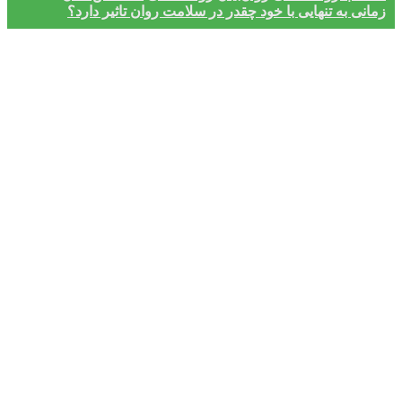
زمانی به تنهایی با خود چقدر در سلامت روان تاثیر دارد؟