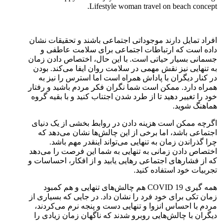
Lifestyle woman travel on beach concept.
افراد تمایل دارند موجوداتی اجتماعی باشند و تحقیقات نشان
داده است که ارتباطات اجتماعی برای سلامت عاطفی و
جسمانی بسیار حیاتی است. با این حال، اختصاص دادن زمان
به تنهایی نیز نقش مهمی در سلامت روان ایفا می‌کند. بودن
در کنار دیگران با پاداش همراه است اما استرس را نیز به
همراه دارد. ممکن است شما نگران فکر مردم باشید و رفتار
خود را تغییر دهید تا از طرد شدن اجتناب کنید و با بقیه گروه
هماهنگ شوید.
اگرچه ممکن است هزینه دادن در روابط بخشی از یک دنیای
اجتماعی باشد، اما برخی از این چالش‌ها نشان می‌دهد که
چرا گذراندن زمان به تنهایی می‌تواند اینقدر مهم باشد.
اختصاص دادن زمانی به تنهایی به شما این فرصت را می‌دهد
که از فشارهای اجتماعی رهایی یابید و از افکار، احساسات و
تجربیات خود استفاده کنید.
همه گیری COVID 19 هم چالش‌های تنهایی و هم کمبود
زمان تکی برای خود فرد را نشان داد. در جایی که بسیاری از
مردم با احساس انزوا و تنهایی دست و پنجه نرم می‌کردند،
دیگران با چالش‌هایی روبرو شدند که ناگهان زمان زیادی را