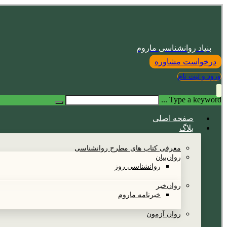
بنیاد روانشناسی ماروم
درخواست مشاوره
ورود و ثبت نام
Type a keyword ...
صفحه اصلی
بلاگ
معرفی کتاب های مطرح روانشناسی
روان‌بیان
روانشناسی روز
روان‌خبر
خبرنامه ماروم
روان آزمون