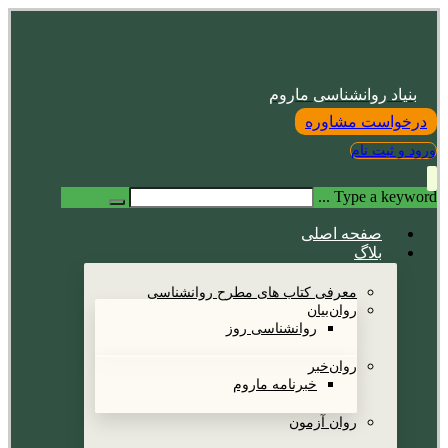
بنیاد روانشناسی ماروم
درخواست مشاوره
ورود و ثبت نام
Type a keyword ...
صفحه اصلی
بلاگ
معرفی کتاب های مطرح روانشناسی
روان‌بیان
روانشناسی روز
روان‌خبر
خبرنامه ماروم
روان آزمون