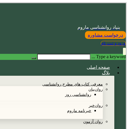
بنیاد روانشناسی ماروم
درخواست مشاوره
ورود و ثبت نام
Type a keyword ...
صفحه اصلی
بلاگ
معرفی کتاب های مطرح روانشناسی
روان‌بیان
روانشناسی روز
روان‌خبر
خبرنامه ماروم
روان آزمون