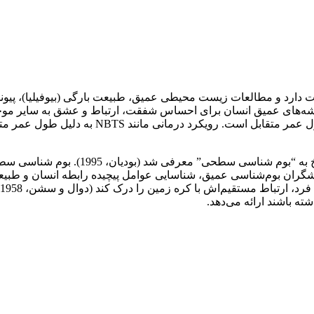
طبیعت دارد و مطالعات زیست محیطی عمیق، طبیعت بارگی (بیوفیلیا)، پیو
 ریشه‌ه­ای عمیق انسان برای احساس شفقت، ارتباط و عشق به سایر موج
فقط به خاطر دیگری یا به خاطر خود نیست، بلکه در جهت دوام و
فلسفه بوم‌شناسی عمیق و خود بوم‌شناسی توسط آرن نائ
محور متمرکز شده است (لوک، 2002). هدف پژوهشگران بوم‌شناسی عمیق، شناسایی عوامل پیچیده را
ه باشند ارائه می‌دهد.