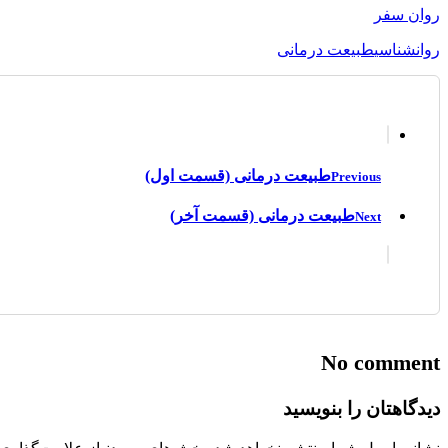
روان‌ سفر
روانشناسی
طبیعت درمانی
طبیعت درمانی (قسمت اول)
Previous
طبیعت درمانی (قسمت آخر)
Next
No comment
دیدگاهتان را بنویسید