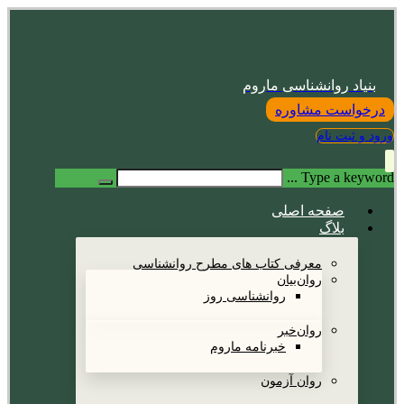
بنیاد روانشناسی ماروم
درخواست مشاوره
ورود و ثبت نام
Type a keyword ...
صفحه اصلی
بلاگ
معرفی کتاب های مطرح روانشناسی
روان‌بیان
روانشناسی روز
روان‌خبر
خبرنامه ماروم
روان آزمون