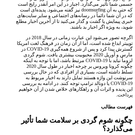
جسمی شما تأثیر می‌گذارد. اجبار در این امر آنقدر رایج است
که حتی به آن doomsurfing نیز گفته می‌شود. پدیده‌ای است
که در آن شما دائماً در رسانه‌های اجتماعی و سایر سایت‌های
خبری پیمایش یا گشت و گذار می‌کنید تا از آخرین اخبار مطلع
شوید، به ویژه اگر اخبار بد باشند.
اگرچه تصور می‌شود این عبارت زمانی در سال 2018 در
توییتر ابداع شده است، اما از آن زمان در فرهنگ لغت امریکا
گسترش پیدا کرد و پس از شروع همه‌گیری COVID-19 در
مارس و آوریل 2020 محبوبیت بیشتری یافت. شوم گردی
لزوماً نباید با COVID-19 مرتبط باشد، اما با توجه به اینکه
چگونه کرونا ویروس بر چرخه اخبار در طول سال 2020
تسلط داشته است، بسیاری از افرادی که در حال بررسی
سرنوشت این واژه هستند تمایل دارند به اخبار مربوط به
COVID-19 یا دونالد ترامپ توجه کنند. در ادامه به بررسی
این پدیده و اثرات آن و راهکارهای خلاص شدن از آن خواهیم
پرداخت.
فهرست مطالب
چگونه شوم گردی بر سلامت شما تأثیر
می‌گذارد؟