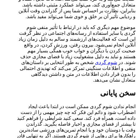
متعادل جمع‌آوری کند، می‌تواند عملکرد مثبتی داشته باشد.
بنابراین، نظارت بر احساس شما پس از گذراندن وقت آنلاین
و ردیابی تأثیر آن بر خلق و خوی شما می‌تواند مفید باشد.
موضوع مهم دیگری که باید در ارتباط با تأثیر منفی شوم
گردی یا سایر استفاده از رسانه‌های اجتماعی در نظر گرفت
این است که فعالیت‌های ارزشمند و سالم به دلیل زمان زیاد
آنلاین انجام نمی‌شود. بیرون رفتن، ورزش کردن، در واقع
صحبت کردن با دیگران و خواب خوب همگی بسیار مهم
هستند و نباید به دلیل مشغولیت زیاد با فضای مجازی حذف
شوند. در
شوم گردی
شخص به طور انتخابی بر داستان‌های
منفی و اطلاعات سنگینی تمرکز می‌کند که تهدیدی احتمالی
را بدون قرار دادن اطلاعات در متن و داشتن دیدگاهی
متعادل نشان می‌دهد.
سخن پایانی
انجام ندادن شوم گردی ممکن است در ابتدا باعث ایجاد
اضطراب شود و دائم این فکر که چه چیز مهمی را از دست
داده است، همراه فرد کند. سعی کنید شرایطی را فراهم کنید
تا بیشتر از فضای مجازی و اخبار فاصله بگیرید. گذراندن
وقت با دوستان خود و یا انجام تمرین‌های ورزشی ساده‌ترین
راهکارها برای رهایی از شوم گردی هستند. اگر به تنهایی قادر