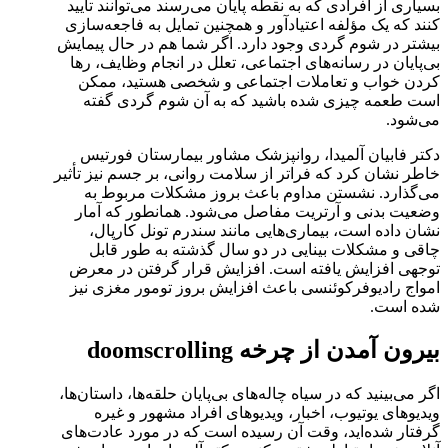
بسیاری از افرادی که به نقطه پایان می‌رسند می‌توانند تأیید
کنند که یک مؤلفه اعتیادآور و همچنین تمایل به فاجعه‌سازی
بیشتر در شوم گردی وجود دارد. اگر شما هم در حال پیمایش
بی‌پایان در رسانه‌های اجتماعی، تعلل در انجام وظایف، رها
کردن خواب و تعاملات اجتماعی و شخصی هستید، ممکن
است طعمه چیزی شده باشید که به آن شوم گردی گفته
می‌شود.
دکتر فابیان آلمیدا، روانپزشک مشاور بیمارستان فورتیس
خاطر نشان کرد که فراتر از سلامت روانی، بر جسم نیز تأثیر
می‌گذارد. نشستن مداوم باعث بروز مشکلات مربوط به
وضعیت بدنی و آرتریت مفاصل می‌شود. همانطور که آمار
نشان داده است، بیماری‌هایی مانند سندرم تونل کارپال،
چاقی و مشکلات بینایی در دو سال گذشته به طور قابل
توجهی افزایش یافته است. افزایش قرار گرفتن در معرض
امواج رادیوفرکوئنسی باعث افزایش بروز تومور مغزی نیز
شده است.
بیرون آمدن از چرخه doomscrolling
اگر می‌بینید که در سیاه چاله‌های بی‌پایان حلقه‌ها، داستان‌ها،
ویدیوهای یوتیوب، اخبار، ویدیوهای افراد مشهور و غیره
گرفتار شده‌اید، وقت آن رسیده است که در مورد عادت‌های