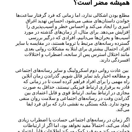
همیشه مضر است؟
مطلع بودن اشکالی ندارد، اما زمانی که فرد گرفتار ساعت‌ها
خواندن داستان‌های منفی می‌شود، احساس تهدید اغراق
آمیزی را ایجاد می‌کند و احساس خطر و آسیب‌پذیری را
افزایش می‌دهد. برای مثال، از زمان‌های گذشته در مورد
آسیب‌ها و بحران‌ها می‌دانیم، افرادی که درگیر بررسی
گسترده رسانه‌های مرتبط با تروما هستند، در مقایسه با سایر
افراد، احتمال بیشتری برای ابتلا به مشکلات روانی بعدی
مانند اختلال استرس پس از سانحه، اضطراب و اختلالات
افسردگی دارند.
بین عادت روانی دوم اسکرولینگ و سایر رسانه‌های اجتماعی
و مطالعه اخبار باید تمایز قائل شویم. گذراندن زمان آنلاین
راه مهمی را برای افراد فراهم کرده است تا در زمانی که
قادر به برقراری ارتباط فیزیکی نیستند، حداقل به صورت
مجازی در ارتباط بمانند. ارتباط قوی و قابل اعتمادی بین
گذراندن وقت در رسانه‌های اجتماعی و سلامت روان منفی
وجود ندارد. بلکه بستگی به نقشی دارد که برای فرد ایفا
می‌کند.
اگر زمان در رسانه‌های اجتماعی حسادت یا اضطراب زیادی
ایجاد می‌کند، احتمالاً مفید نخواهد بود، اما اگر از ارتباطات
حمایت می‌کند و به فرد کمک می‌کند اطلاعات قابل اعتماد و