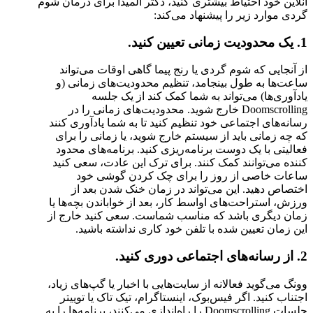
آنلاین خود احتیاط بیشتری کنید، دکتر آلمیدا برای درمان شوم
گردی موارد زیر را پیشنهاد می‌کند:
1. یک محدودیت زمانی تعیین کنید.
از آنجایی که شوم گردی یا رنج پیما گاهی اوقات می‌تواند
ساعت‌ها به طول بینجامد، تنظیم محدودیت‌های زمانی (و
یادآوری‌ها) می‌تواند به شما کمک کند از یک جلسه
Doomscrolling خارج شوید. محدودیت‌های زمانی را در
رسانه‌های اجتماعی خود تنظیم کنید تا به شما یادآوری کنند
که چه زمانی باید از سیستم خارج شوید، یا زمانی را برای
فعالیتی با یک دوست برنامه‌ریزی کنید. برنامه‌های محدود
کننده می‌توانند کمک کنند. برای ترک این عادت، سعی کنید
ساعات خاصی از روز را برای چک کردن گوشی خود
اختصاص دهید. این می‌تواند در زمان خنک شدن بعد از
ورزش، استراحت‌های اواسط کار، بعد از خواباندن بچه‌ها یا
زمان دیگری باشد که مناسب شماست. سعی کنید خارج از
این زمان تعیین شده با تلفن خود کاری نداشته باشید.
2. از رسانه‌های اجتماعی دوری کنید.
وونگ می‌گوید فعالانه از سایت‌هایی با اخبار یا گپ‌های زیاد،
اجتناب کنید. اگر فیس‌بوک، اینستاگرام، تیک تاک یا توییتر
جلسات Doomscrolling را راه‌اندازی می‌کنند، برنامه‌ها را به