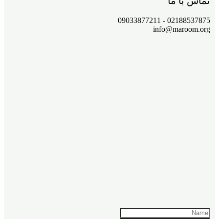
تماس با ما
02188537875 - 09033877211
info@maroom.org