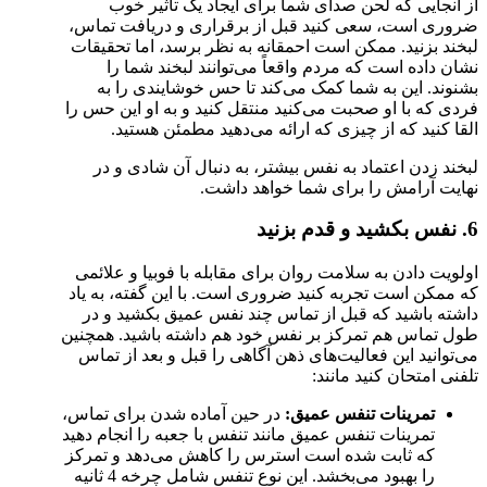
از آنجایی که لحن صدای شما برای ایجاد یک تاثیر خوب
ضروری است، سعی کنید قبل از برقراری و دریافت تماس،
لبخند بزنید. ممکن است احمقانه به نظر برسد، اما تحقیقات
نشان داده است که مردم واقعاً می‌توانند لبخند شما را
بشنوند. این به شما کمک می‌کند تا حس خوشایندی را به
فردی که با او صحبت می‌کنید منتقل کنید و به او این حس را
القا کنید که از چیزی که ارائه می‌دهید مطمئن هستید.
لبخند زدن اعتماد به نفس بیشتر، به دنبال آن شادی و در
نهایت آرامش را برای شما خواهد داشت.
6. نفس بکشید و قدم بزنید
اولویت دادن به سلامت روان برای مقابله با فوبیا و علائمی
که ممکن است تجربه کنید ضروری است. با این گفته، به یاد
داشته باشید که قبل از تماس چند نفس عمیق بکشید و در
طول تماس هم تمرکز بر نفس خود هم داشته باشید. همچنین
می‌توانید این فعالیت‌های ذهن آگاهی را قبل و بعد از تماس
تلفنی امتحان کنید مانند:
تمرینات تنفس عمیق:
در حین آماده شدن برای تماس،
تمرینات تنفس عمیق مانند تنفس با جعبه را انجام دهید
که ثابت شده است استرس را کاهش می‌دهد و تمرکز
را بهبود می‌بخشد. این نوع تنفس شامل چرخه 4 ثانیه