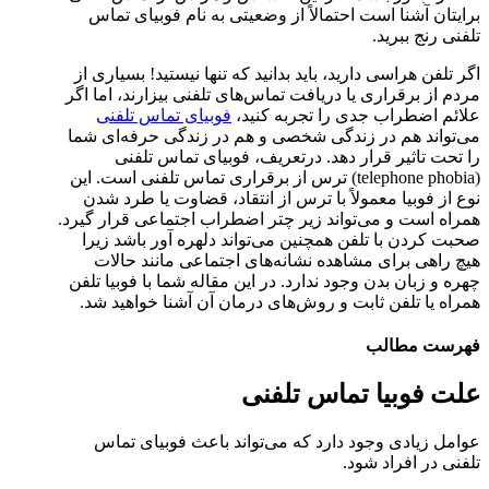
برایتان آشنا است احتمالاً از وضعیتی به نام فوبیای تماس
تلفنی رنج ببرید.
اگر تلفن هراسی دارید، باید بدانید که تنها نیستید! بسیاری از
مردم از برقراری یا دریافت تماس‌های تلفنی بیزارند، اما اگر
علائم اضطراب جدی را تجربه کنید،
فوبیای تماس تلفنی
می‌تواند هم در زندگی شخصی و هم در زندگی حرفه‌ای شما
را تحت تاثیر قرار دهد. درتعریف، فوبیای تماس تلفنی
(telephone phobia) ترس از برقراری تماس تلفنی است. این
نوع از فوبیا معمولاً با ترس از انتقاد، قضاوت یا طرد شدن
همراه است و می‌تواند زیر چتر اضطراب اجتماعی قرار گیرد.
صحبت کردن با تلفن همچنین می‌تواند دلهره آور باشد زیرا
هیچ راهی برای مشاهده نشانه‌های اجتماعی مانند حالات
چهره و زبان بدن وجود ندارد. در این مقاله شما با فوبیا تلفن
همراه یا تلفن ثابت و روش‌های درمان آن آشنا خواهید شد.
فهرست مطالب
علت فوبیا تماس تلفنی
عوامل زیادی وجود دارد که می‌تواند باعث فوبیای تماس
تلفنی در افراد شود.