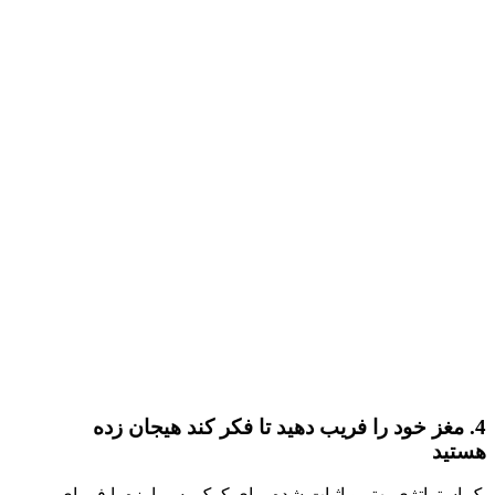
4. مغز خود را فریب دهید تا فکر کند هیجان زده
هستید
یک استراتژی بهتر و اثبات شده برای کمک به مبارزه با فوبیای