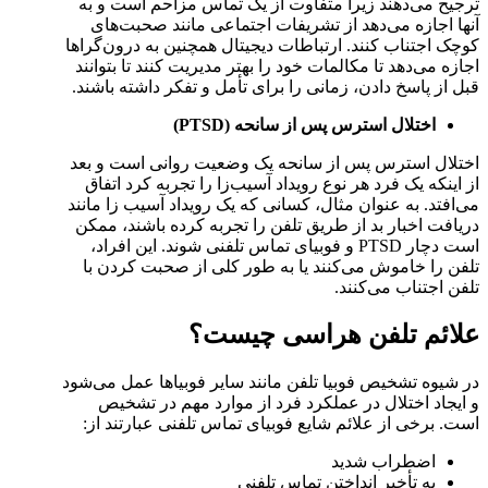
ترجیح می‌دهند زیرا متفاوت از یک تماس مزاحم است و به
آنها اجازه می‌دهد از تشریفات اجتماعی مانند صحبت‌های
کوچک اجتناب کنند. ارتباطات دیجیتال همچنین به درون‌گراها
اجازه می‌دهد تا مکالمات خود را بهتر مدیریت کنند تا بتوانند
قبل از پاسخ دادن، زمانی را برای تأمل و تفکر داشته باشند.
اختلال استرس پس از سانحه
(PTSD)
اختلال استرس پس از سانحه یک وضعیت روانی است و بعد
از اینکه یک فرد هر نوع رویداد آسیب‌زا را تجربه کرد اتفاق
می‌افتد. به عنوان مثال، کسانی که یک رویداد آسیب زا مانند
دریافت اخبار بد از طریق تلفن را تجربه کرده باشند، ممکن
است دچار PTSD و فوبیای تماس تلفنی شوند. این افراد،
تلفن را خاموش می‌کنند یا به طور کلی از صحبت کردن با
تلفن اجتناب می‌کنند.
علائم تلفن هراسی چیست؟
در شیوه تشخیص فوبیا تلفن مانند سایر فوبیاها عمل می‌شود
و ایجاد اختلال در عملکرد فرد از موارد مهم در تشخیص
است. برخی از علائم شایع فوبیای تماس تلفنی عبارتند از:
اضطراب شدید
به تأخیر انداختن تماس تلفنی