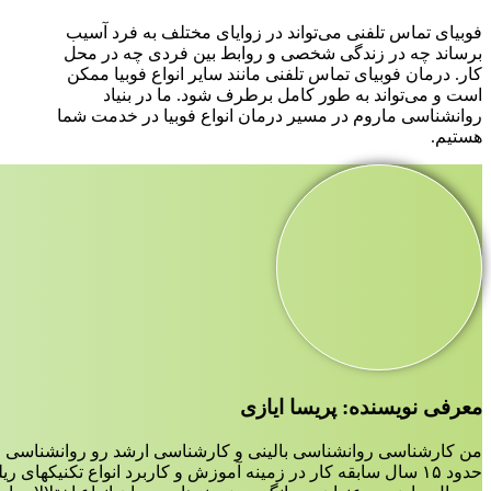
فوبیای تماس تلفنی می‌تواند در زوایای مختلف به فرد آسیب
برساند چه در زندگی شخصی و روابط بین فردی چه در محل
کار. درمان فوبیای تماس تلفنی مانند سایر انواع فوبیا ممکن
است و می‌تواند به طور کامل برطرف شود. ما در بنیاد
روانشناسی ماروم در مسیر درمان انواع فوبیا در خدمت شما
هستیم.
معرفی نویسنده: پریسا ایازی
من کارشناسی روانشناسی بالینی و کارشناسی ارشد رو روانشناسی ع
حدود ۱۵ سال سابقه کار در زمینه آموزش و کاربرد انواع تکنیکهای ریلکسیشن،مدیتیشن و مایندفولنس دارم.