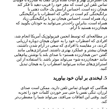
تماس تلفن این است که مغز خود را فریب دهید تا فکر کند
هیجان زده است. احساس آرامش یک حالت ذهنی با
برانگیختگی کم است در حالی که اضطراب با برانگیختگی
زیاد همراه است. احساس هیجان نیز با برانگیختگی زیاد
همراه است، بنابراین راحت‌تر می‌توانید به خودتان بگویید که
هیجان‌زده هستید تا آرام.
در مطالعه‌ای که توسط انجمن فیزیولوژیک آمریکا انجام شد،
افرادی که اضطراب خود را به عنوان هیجان دوباره ارزیابی
کردند، در مقایسه با افرادی که سعی در آرام شدن داشتند،
هیجان بیشتر و عملکرد بهتری داشتند. استراتژی‌هایی مانند
گفتن «من هیجان‌زده هستم» با صدای بلند یا نوشتن پیام‌هایی
مانند «هیجان‌زده شو» می‌تواند موثر باشد. با استفاده از این
استراتژی‌های ساده می‌توانید اضطراب را به هیجان تبدیل
کنید.
5. لبخندی بر لبان خود بیاورید
هنگامی که فوبیای تماس تلفن دارید، ممکن است صدای
لرزان، تنگی نفس یا حتی سر خوردن کلمات خود را تجربه
کنید. وقتی این اتفاقات می‌افتد، می‌تواند شما را مضطرب‌تر
کند.