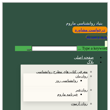
بنیاد روانشناسی ماروم
درخواست مشاوره
ورود و ثبت نام
Type a keyword ...
صفحه اصلی
بلاگ
معرفی کتاب های مطرح روانشناسی
روان‌بیان
روانشناسی روز
روان‌خبر
خبرنامه ماروم
روان آزمون