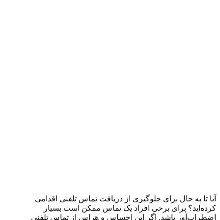
آیا تا به حال برای جلوگیری از دریافت تماس تلفنی اقدامی
کرده‌اید؟ برای برخی افراد یک تماس ممکن است بسیار
اضطراب‌آور باشد. اگر این احساس و هراس از تماس تلفنی