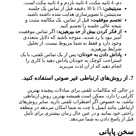
دم، 4 ثانیه مکث، 4 ثانیه بازدم و 4 ثانیه مکث است.
مدیتیشن:
15 تا 30 دقیقه قبل از تماس یک جلسه
مدیتیشن با تصویرسازی هدایت شده داشته باشید.
تجسم موفقیت:
قبل از تماس، یک مکالمه مثبت و
نتیجه عالی جلسه را تجسم کنید.
از فکر کردن بیش از حد بپرهیزید:
اگر تماس موفقیت
آمیز نبود یا رد شدید، متوجه باشید که دلایل متعددی
وجود دارد و فقط به شما مربوط نیست. از تحلیل
شرایط بپرهیزید.
پاداش دادن به خودتان:
پس از یک تماس تلفنی، با یک
استراحت کوچک به خودتان پاداش دهید یا کاری را
انجام دهید که از آن لذت می‌برید.
7. از روش‌های ارتباطی غیر صوتی استفاده کنید.
در حالی که مکالمات تلفنی برای مبادلات پیچیده بهترین
کارایی را دارد، ممکن است همیشه بهترین روش ارتباطی
نباشد، به خصوص اگر اضطراب تلفنی دارید. سایر روش‌های
ارتباطی مانند ایمیل یا چت به شما امکان می‌دهد در منطقه
راحتی خود بمانید و در عین حال زمان بیشتری برای تأمل
قبل از پاسخ دادن به شما می‌دهد.
سخن پایانی