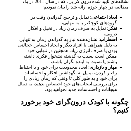
نشانه‌های تایید شده درون گرایی، که در سال 2011 در یک
مطالعه در چهار حوزه ارائه شد را بیان نمودیم:
ابعاد اجتماعی
: تمایل و ترجیح گذراندن وقت در
گروه‌های کوچکتر یا به تنهایی،
تفکر
: تمایل به صرف زمان زیاد در تخیل و افکار
درونی،
اضطراب
: نشان‌دهنده نیاز به گذراندن زمان به تنهایی
به دلیل همراهی با افراد دیگر و ایجاد احساس خجالتی
بودن یا صرف انرژی زیاد، همچنین در تنهایی خود
ممکن است نسبت به گذشته نشخوار فکری داشته
باشند یا نسبت به آینده نگران باشند،
مهار
و بازداری
: ایجاد محدودیت برای خود و با احتیاط
رفتار کردن، تمایل به نگهداشتن افکار و احساسات
برای خود و به طور کلی تا وقتی که زمان زیادی را
برای بررسی انتخاب‌های خود اختصاص ندهید، به دنبال
هیجانات و احساسات جدید نخواهید بود.
چگونه با کودک درون‌گرای خود برخورد
کنیم؟