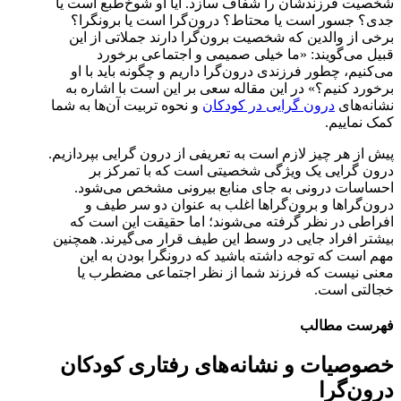
شخصیت فرزندشان را شفاف سازد. آیا او شوخ‌طبع است یا
جدی؟ جسور است یا محتاط؟ درون‌گرا است یا برونگرا؟
برخی از والدین که شخصیت برون‌گرا دارند جملاتی از این
قبیل می‌گویند: «ما خیلی صمیمی و اجتماعی برخورد
می‌کنیم، چطور فرزندی درون‌گرا داریم و چگونه باید با او
برخورد کنیم؟» در این مقاله سعی بر این است با اشاره به
نشانه‌های
درون گرایی در کودکان
و نحوه تربیت آن‌ها به شما
کمک نماییم.
پیش از هر چیز لازم است به تعریفی از درون گرایی بپردازیم.
درون گرایی یک ویژگی شخصیتی است که با تمرکز بر
احساسات درونی به جای منابع بیرونی مشخص می‌شود.
درون‌گراها و برون‌گراها اغلب به عنوان دو سر طیف و
افراطی در نظر گرفته می‌شوند؛ اما حقیقت این است که
بیشتر افراد جایی در وسط این طیف قرار می‌گیرند. همچنین
مهم است که توجه داشته باشید که درونگرا بودن به این
معنی نیست که فرزند شما از نظر اجتماعی مضطرب یا
خجالتی است.
فهرست مطالب
خصوصیات و نشانه‌های رفتاری کودکان
درون‌گرا