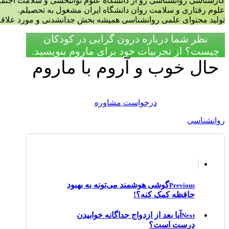
کارشناسی روانشناسی رو از دانشگاه علوم توانبخشی و سلامت اجتم
علوم رفتاری و سلامت روان دانشگاه ایران مشغول به تحصیلم.
تولید محتوای علمی روانشناسی همیشه بخش جدانشدنی و مورد علاقه 
نظر شما درباره درون گرایی در کودکان
چیست؟ از تجربیات خود برای ماروم بنویسید.
حال خوب و آروم با ماروم
درخواست مشاوره
روانشناسی
گوشی هوشمند می‌تونه به بهبود
Previous
حافظه کمک کنه؟!
آیا بعد از ازدواج جداگانه خوابیدن
Next
درست است؟