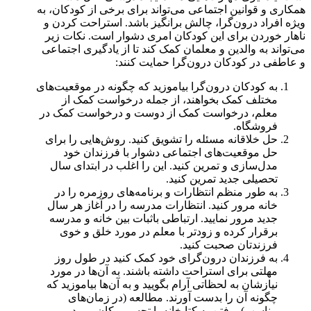
همکاری و قوانین اجتماعی می‌تواند برای برخی از کودکان، به
ویژه افراد درون‌گرا، چالش برانگیز باشد. استراحت کردن و
ناهار خوردن برای این کودکان امری دشوار است. نکات زیر
می‌تواند به والدین و معلمان کمک کند تا از یادگیری اجتماعی
و عاطفی در کودکان درون‌گرا حمایت کنند:
به کودکان درون‌گرا بیاموزید که چگونه در موقعیت‌های
مختلف کمک بخواهند، از جمله درخواست کمک از
معلم، درخواست کمک از دوست و درخواست کمک در
فروشگاه.
حل خلاقانه مسئله را تشویق کنید. روش‌هایی را برای
حل موقعیت‌های اجتماعی دشوار با فرزندان خود
مدل‌سازی و تمرین کنید. این را اغلب در ابتدای سال
تحصیلی جدید تمرین کنید.
به طور منظم انتظارات و برنامه‌های روزمره را در
خانه مرور کنید. انتظارات مدرسه را در آغاز هر سال
جدید مرور نمایید. ارتباطی باثبات بین خانه و مدرسه
برقرار کرده و زودتر با معلم در مورد خلق و خوی
فرزندتان صحبت کنید.
به فرزندان درون‌گرای خود کمک کنید در طول روز
مهلتی برای استراحت داشته باشند. به آن‌ها در مورد
نیازشان به لحظاتی آرام بگویید و به آن‌ها بیاموزید که
چگونه آن را بدست آورند. مطالعه (در زمان‌های
مناسب)، رفتن به کتابخانه یا تجسم مکان مورد