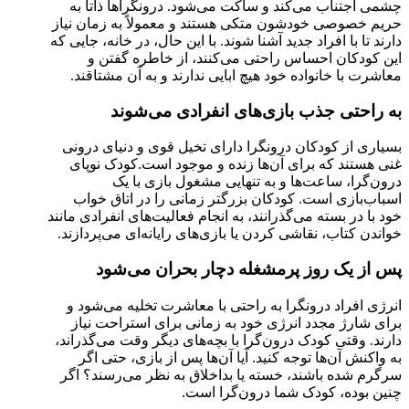
چشمی اجتناب می‌کند و ساکت می‌شود. درونگراها ذاتاً به
حریم خصوصی خودشون متکی هستند و معمولاً به زمان نیاز
دارند تا با افراد جدید آشنا شوند. با این حال، در خانه، جایی که
این کودکان احساس راحتی می‌کنند، از خاطره گفتن و
معاشرت با خانواده خود هیچ ابایی ندارند و به آن مشتاقند.
به راحتی جذب بازی‌های انفرادی می‌شوند
بسیاری از کودکان درونگرا دارای تخیل قوی و دنیای درونی
غنی هستند که برای آن‌ها زنده و موجود است.کودک نوپای
درون‌گرا، ساعت‌ها و به تنهایی مشغول بازی با یک
اسباب‌بازی است. کودکان بزرگتر زمانی را در اتاق خواب
خود با در بسته می‌گذرانند، به انجام فعالیت‌های انفرادی مانند
خواندن کتاب، نقاشی کردن یا بازی‌های رایانه‌ای می‌پردازند.
پس از یک روز پرمشغله دچار بحران می‌شود
انرژی افراد درونگرا به راحتی با معاشرت تخلیه می‌شود و
برای شارژ مجدد انرژی خود به زمانی برای استراحت نیاز
دارند. وقتی کودک درون‌گرا با بچه‌های دیگر وقت می‌گذراند،
به واکنش آن‌ها توجه کنید. آیا آن‌ها پس از بازی، حتی اگر
سرگرم شده باشند، خسته یا بداخلاق به نظر می‌رسند؟ اگر
چنین بوده، کودک شما درون‌گرا است.