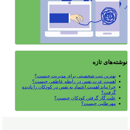
نوشته‌های تازه
بهترین تیپ شخصیتی برای مدیریت چیست؟
اهمیت عزت نفس در رابطه عاطفی چیست؟
چرا نباید اهمیت اعتماد به نفس در کودکان را نادیده
گرفت؟
علت گاز گرفتن کودکان چیست؟
مهرطلبی چیست؟