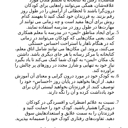
علاقه‌شان، همگی می‌توانند راه‌هایی برای کودکان
درون‌گرا باشند تا لحظاتی از آرامش را در طول روز
رقم بزنند. به فرزندان خود کمک کنید تا بفهمند کدام
روش برای آن‌ها مفید است و چه زمانی می توانند از
مهارت‌ها در طول روز در مدرسه استفاده نمایند.
برای ایجاد مناطق «ایمن» در مدرسه با معلم همکاری
کنید، یعنی مکان‌هایی که کودکان می‌توانند در زمانی
که در هنگام ناهار یا استراحت احساس خستگی
می‌کنند، بروند. این مکان‌ها می توانند شامل اتاق معلم،
کتابخانه یا مرکز رسانه یا هر جای دیگری باشد. داشتن
یک مکان «ایمن» به کودک شما کمک می‌کند تا یاد بگیرد
نیاز خود به تنهایی و شارژ مجدد در روزهای پر چالش را
برآورده کند.
به کودک خود در مورد درون گرایی و معنای آن آموزش
دهید. از آن‌ها بخواهید در پایان روز «احساس» خود را
توصیف کنند. از فرزندتان بخواهید لیستی ازآن برای
خود یادداشت کرده و آن را نگه دارند.
نسبت به علائم اضطراب و افسردگی در کودکان
درون‌گرا هشیار باشید. کودک خود را حمایت کنید و
فرزندتان را به سمت علایق و استعدادهایش سوق
دهید. تفاوت‌های رفتاری کودک خود را صمیمانه بپذیرید.