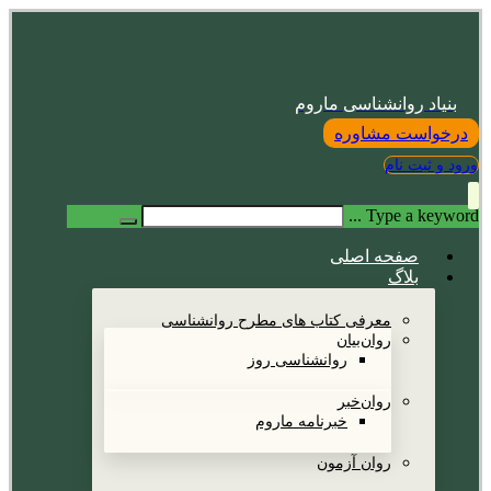
بنیاد روانشناسی ماروم
درخواست مشاوره
ورود و ثبت نام
Type a keyword ...
صفحه اصلی
بلاگ
معرفی کتاب های مطرح روانشناسی
روان‌بیان
روانشناسی روز
روان‌خبر
خبرنامه ماروم
روان آزمون