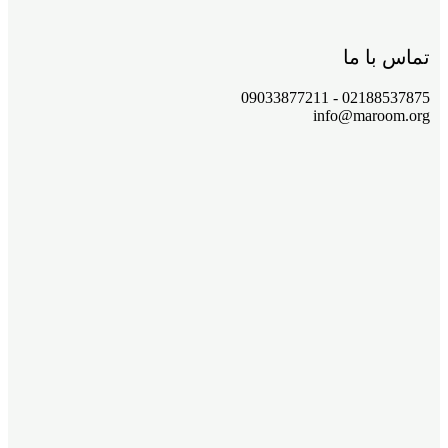
تماس با ما
02188537875 - 09033877211
info@maroom.org