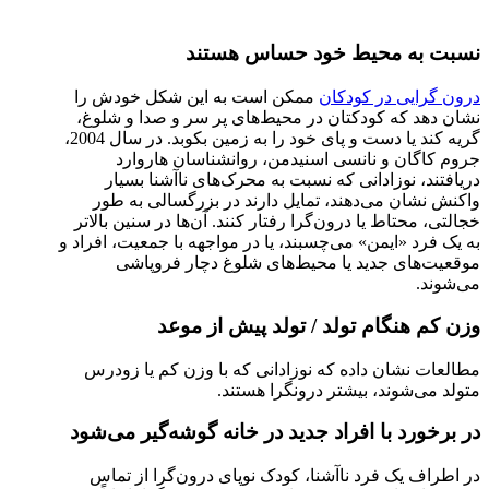
نسبت به محیط خود حساس هستند
درون گرایی در کودکان
ممکن است به این شکل خودش را
نشان دهد که کودکتان در محیط‌های پر سر و صدا و شلوغ،
گریه کند یا دست و پای خود را به زمین بکوبد. در سال 2004،
جروم کاگان و نانسی اسنیدمن، روانشناسان هاروارد
دریافتند، نوزادانی که نسبت به محرک‌های ناآشنا بسیار
واکنش نشان می‌دهند، تمایل دارند در بزرگسالی به طور
خجالتی، محتاط یا درون‌گرا رفتار کنند. آن‌ها در سنین بالاتر
به یک فرد «ایمن» می‌چسبند، یا در مواجهه با جمعیت، افراد و
موقعیت‌های جدید یا محیط‌های شلوغ دچار فروپاشی
می‌شوند.
وزن کم هنگام تولد / تولد پیش از موعد
مطالعات نشان داده که نوزادانی که با وزن کم یا زودرس
متولد می‌شوند، بیشتر درونگرا هستند.
در برخورد با افراد جدید در خانه گوشه‌گیر می‌شود
در اطراف یک فرد ناآشنا، کودک نوپای درون‌گرا از تماس