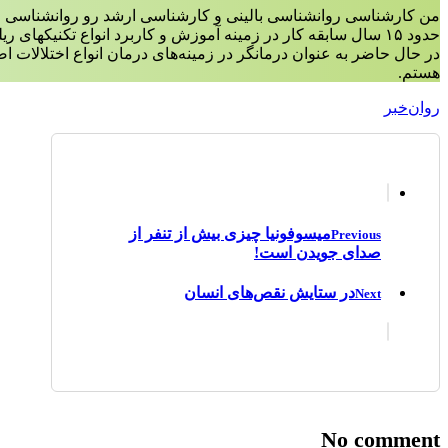
من کارشناسی روانشناسی بالینی و کارشناسی ارشد رو روانشناسی ع
حدود ۱۵ سال سابقه کار در زمینه آموزش و کاربرد انواع تکنیکهای ریلکسیشن،مدیتیشن و مایندفولنس دارم.
در حال حاضر به عنوان درمانگر در زمینه‌‌های درمان انواع اختلالات 
هستم.
روان‌خبر
میسوفونیا چیزی بیش از تنفر از
Previous
صدای جویدن است!
در ستایش نقص‌های انسان
Next
No comment