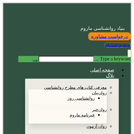
بنیاد روانشناسی ماروم
درخواست مشاوره
ورود و ثبت نام
Type a keyword ...
صفحه اصلی
بلاگ
معرفی کتاب های مطرح روانشناسی
روان‌بیان
روانشناسی روز
روان‌خبر
خبرنامه ماروم
روان آزمون