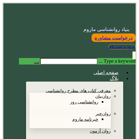
بنیاد روانشناسی ماروم
درخواست مشاوره
ورود و ثبت نام
Type a keyword ...
صفحه اصلی
بلاگ
معرفی کتاب های مطرح روانشناسی
روان‌بیان
روانشناسی روز
روان‌خبر
خبرنامه ماروم
روان آزمون