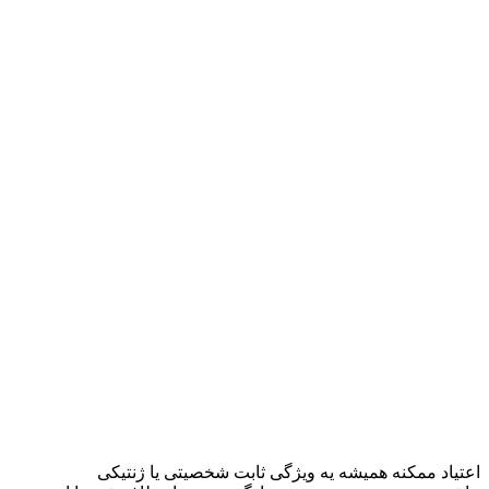
اعتیاد ممکنه همیشه یه ویژگی ثابت شخصیتی یا ژنتیکی