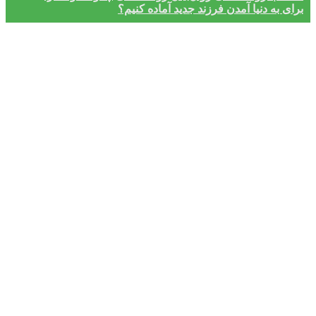
برای به دنیا آمدن فرزند جدید آماده کنیم؟