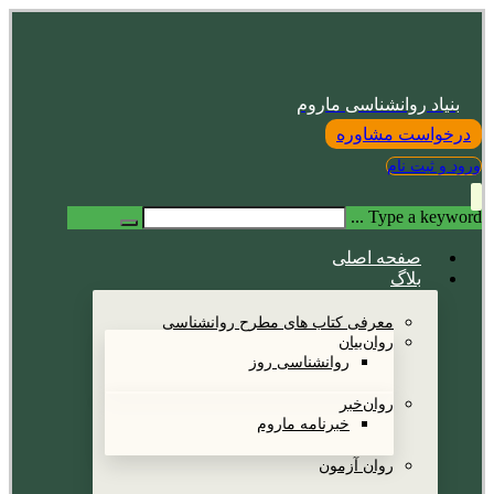
بنیاد روانشناسی ماروم
درخواست مشاوره
ورود و ثبت نام
Type a keyword ...
صفحه اصلی
بلاگ
معرفی کتاب های مطرح روانشناسی
روان‌بیان
روانشناسی روز
روان‌خبر
خبرنامه ماروم
روان آزمون