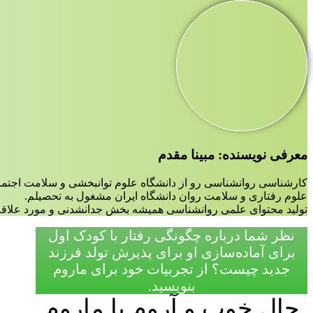
معرفی نویسنده: مبینا مقدم
کارشناسی روانشناسی رو از دانشگاه علوم توانبخشی و سلامت اجتم
علوم رفتاری و سلامت روان دانشگاه ایران مشغول به تحصیلم.
تولید محتوای علمی روانشناسی همیشه بخش جدانشدنی و مورد علاقه 
نظر شما درباره چگونگی رفتار با کودک اول
برای آماده‌سازی او برای پذیرش تولد فرزند
جدید چیست؟ از تجربیات خود برای ماروم
بنویسید.
حال خوب و آروم با ماروم