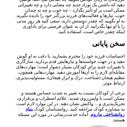
دهید که داشتن یک نوزاد جدید چه معنایی دارد و چه تغییراتی
ممکن است بر او تأثیر بگذارد – چه خوب و چه نه چندان
خوب. نیازها و فعالیت‌های فرزند بزرگتر خود را نادیده نگیرید.
به او بگویید که چقدر دوستش دارید. سعی کنید هر روز مدتی
را با او تنها بگذرانید. از آن به عنوان فرصتی برای یادآوری
اینکه چقدر خاص است، استفاده کنید.
سخن پایانی
احساسات فرزند خود را محترم بشمارید. با دقت به او گوش
دهید و در جهت خواسته‌ها و نیازهایش قدم بردارید. سازگاری
با تغییرات جدید برای کودکان بسیار دشوار است؛ مهارت‌های
مقابله‌ای لازم را به آن‌ها آموزش دهید. مهارت‌هایی همچون،
تنظیم هیجان (شناخت، درک و ابراز هیجان)، مسئولیت‌پذیری،
ارتباط موثر.
برخی از کودکان نسبت به تغییر به شدت حساس هستند و
ممکن است با واپس‌روی شدید، علائم اضطراب و بی‌قراری،
تحریک‌پذیری و… واکنش نشان دهند. در این موارد لازم است
به مشاوره کودک مراجعه کنید. روانشناسان کودک
بنیاد
روانشناختی ماروم
، آماده خدمت‌رسانی در مورد این مسئله
هستند.