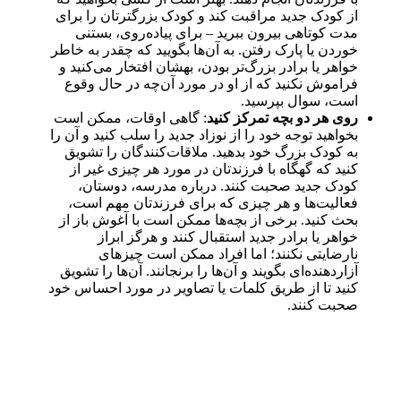
از کودک جدید مراقبت کند و کودک بزرگترتان را برای
مدت کوتاهی بیرون ببرید – برای پیاده‌روی، بستنی
خوردن یا پارک رفتن. به آن‌ها بگویید که چقدر به خاطر
خواهر یا برادر بزرگ‌تر بودن، بهشان افتخار می‌کنید و
فراموش نکنید که از او در مورد آن‌چه در حال وقوع
است، سوال بپرسید.
روی هر دو بچه تمرکز کنید
: گاهی اوقات، ممکن است
بخواهید توجه خود را از نوزاد جدید را سلب کنید و آن را
به کودک بزرگ خود بدهید. ملاقات‌کنندگان را تشویق
کنید که گهگاه با فرزندتان در مورد هر چیزی غیر از
کودک جدید صحبت کنند. درباره مدرسه، دوستان،
فعالیت‌ها و هر چیزی که برای فرزندتان مهم است،
بحث کنید. برخی از بچه‌ها ممکن است با آغوش باز از
خواهر یا برادر جدید استقبال کنند و هرگز ابراز
نارضایتی نکنند؛ اما افراد ممکن است چیزهای
آزاردهنده‌ای بگویند و آن‌ها را برنجانند. آن‌ها را تشویق
کنید تا از طریق کلمات یا تصاویر در مورد احساس خود
صحبت کنند.