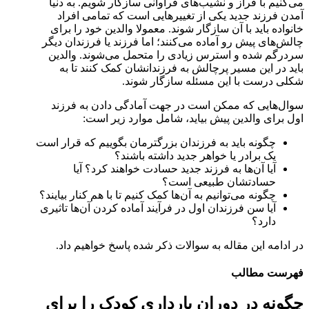
می‌کنیم با فراز و نشیب‌های فراوانی سازگار شویم. به دنیا
آمدن فرزند جدید یکی از تغییرهایی است که تمامی افراد
خانواده باید با آن سازگار شوند. معمولا والدین خود را برای
چالش‌های پیش رو آماده می‌کنند؛ اما فرزند یا فرزندان دیگر
سردرگم شده و استرس زیادی را متحمل می‌شوند. والدین
باید در این مسیر پرچالش به فرزندانشان کمک کنند تا به
شکلی درست با این مسئله سازگار شوند.
سوال‌هایی که ممکن است در جهت آمادگی دادن به فرزند
اول برای والدین پیش بیاید، شامل موارد زیر است:
چگونه باید به فرزندان بزرگترمان بگوییم که قرار است
یک برادر یا خواهر جدید داشته باشند؟
آیا آن‌ها به فرزند جدید حسادت خواهند کرد؟ آیا
حسادتشان طبیعی است؟
چگونه می‌توانیم به آن‌ها کمک کنیم تا با هم کنار بیایند؟
آیا سن فرزندان اول در فرآیند آماده کردن آن‌ها تاثیری
دارد؟
در ادامه این مقاله به سوالات ذکر شده پاسخ خواهیم داد.
فهرست مطالب
چگونه در دوران بارداری کودک را برای