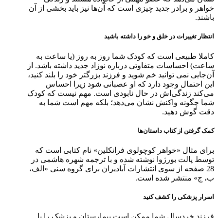
خواهر و برادر جدید چیزی است که آن‌ها نیز باید بخشی از آن
باشند.
انتظار تغییرات در خلق و خو را داشته باشید
کاملا طبیعی است که کودک شما روز به روز (یا ساعت به
ساعت) احساسات متفاوتی درباره نوزاد جدید داشته باشد. از
آن‌جایی نمی توانید خم شوید و فرزند بزرگتر خود را بلند کنید،
این احتمال وجود دارد که او عصبانی شود زیرا احساس
می‌کند زندگی‌اش در حال نابودی است. مهم نیست که کودک
شما چگونه واکنش نشان می‌دهد؛ بلکه مهم است شما به
دقت گوش دهید.
کمک گرفتن از کتاب‌ داستان‌ها
برای مثال «خواهر کوچولوی فرانکلین» نام کتابی است که
توسط پالت بورژوا نوشته شده و با ترجمه شهره هاشمی در
28 صفحه از سوی انتشارات آبادیران برای گروه سنی «الف،
ب، ج» منتشر شده است.
اسرار پزشکی را کشف کنید
فرزند خردسال شما ممکن است بیمارستان و پزشک را با