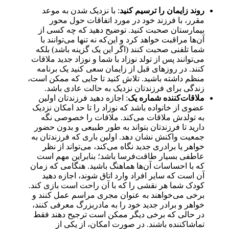
روند زایمان را ترسیم کنید
: با نزدیک شدن به موعد
مقرر، با فرزند خود در مورد اتفاقات حول محور
بیمارستان صحبت کنید. توضیح دهید که چه کسی از
آن‌ها مراقبت خواهد کرد و این‌که نه تنها می‌توانند با
شما تلفنی صحبت کنند (اگر این یک گزینه باشد) بلکه
می‌توانند پس از تولد نوزاد با شما و نوزاد جدید ملاقات
کنند. در روزهای قبل از زایمان سعی کنید یک برنامه
منظم داشته باشید. تلاش کنید تا جایی که ممکن است،
زندگی برای فرزندتان نزدیک به حالت عادی باشد.
ملاقات‌کننده شماره یک
: اجازه دهید فرزندتان اولین
عضوی از خانواده باشد که نوزاد را تا حد امکان نزدیک
به تولدش ملاقات می‌کند. ملاقات را خصوصی نگه
دارید تا فرزندتان بتواند به طور طبیعی و بدون حضور
جمعیت واکنش نشان دهد. اولین باری که فرزندتان به
خواهر یا برادری جدید نگاه می‌کند، می‌تواند از نظر
عاطفی بسیار طاقت‌فرسا باشد؛ بنابراین مهم است
که با احساسات آن‌ها هماهنگ باشید. هنگامی که زمان
آن است که سایر افراد وارد اتاق شوند، اجازه دهید
کودک شما هر نقشی را که با آن راحت است بازی کند.
برخی می‌خواهند به عنوان مجری مراسم عمل کنند و
خواهر و برادر جدید خود را به مادربزرگ معرفی کنند،
در حالی که برخی دیگر ممکن است ترجیح دهند فقط
تماشاکننده باشند. در صورت امکان، از یکی از