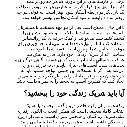
برخی از کارشناسان بر این باورند که هر چه زودتر همه
کارت‌ها روی میز قرار گیرند به عبارتی هر چه زودتر صداقت
یک بار دیگر در رابطه آشکار شود، بهتر است. به قولی هر چه
زودتر به داد رابطه برسید امکان نجاتش بیشتر خواهد بود.
با این حال، ممکن است قبل از مواجهه مستقیم با همسرتان
با سوء ظن، منتظر بمانید تا اطلاعات و حقایق بیشتری را
کشف کنید. شما می‌توانید از کمک حرفه‌ای یک روانشناس
استفاده کنید اما در نهایت فقط شما می‌دانید چه چیزی برای
موقعیت خاص شما بهترین است. فقط شما با توجه به
شناختی که از شریک زندگی خود دارید قادر به پیش بینی
عواقب احتمالی مانند اتهام و درگیری هستید. گاهی درگیری و
بحث‌های شدید آسیب‌های جبران ناپذیری به فرزندان وارد
می‌کند پس اگر با مشکلات این چنینی مواجه هستید باید به
جز خودتان دو نفر فرزندانتان را در نظر بگیرید و تصمیمی را
اتخاذ کنید که کمترین آسیب به بچه‌ها را به همراه داشته باشد.
آیا باید شریک زندگی خود را ببخشید؟
اینکه همسرتان را به خاطر دروغ گفتن ببخشید یا نه، یک
انتخاب کاملا شخصی است که ممکن است به الگوی رفتاری
قبلی شریک زندگیتان و همچنین میزان آسیب ناشی از دروغ
او بستگی داشته باشد. به همین ترتیب، فقط شما می‌توانید