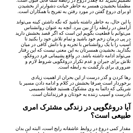
تصمیم بگیرید که چقدر دروغ در رابطه شما قابل قبول است.
مطمئناً بخشیدن همسر به خاطر خیانت دشوارتر از بخشیدن
او برای دروغ گفتن در مورد رفتن به تفریح با همکاران است.
با این حال، به خاطر داشته باشید که نگه داشتن کینه می‌تواند
آرامش در رابطه را از بین ببرد. آنچه به عنوان روانشناس
می‌توانم با قطعیت بگویم این است که اگر قصد بخشش دارید
در پی درمان زخم خود باشید و تمام تلاش خود را بکنید تا
آسیب را با یک روانشناس با تجربه و با دانش کافی در میان
بگذارید. بخشیدن همسرتان به این معنی نیست که این رفتار
می‌تواند ادامه داشته باشد. در واقع پشیمانی فرد دروغگو،
تلاش برای جبران و عدم تکرار دروغگویی شروط لازم و
ضروری برای بازگشت به رابطه است.
رها کردن و گذر درست از این بحران از اهمیت زیادی
برخوردار است صرفا بخشش در کلام و ادامه دادن مسیر با
شریکی که دائماً به وی مشکوک هستید قطعا تصمیمی
نادرست و آسیب زننده به خودتان و فرزندانتان است.
آیا دروغگویی در زندگی مشترک امری
طبیعی است؟
مقدار کمی دروغ در روابط عاشقانه رایج است، البته این بدان