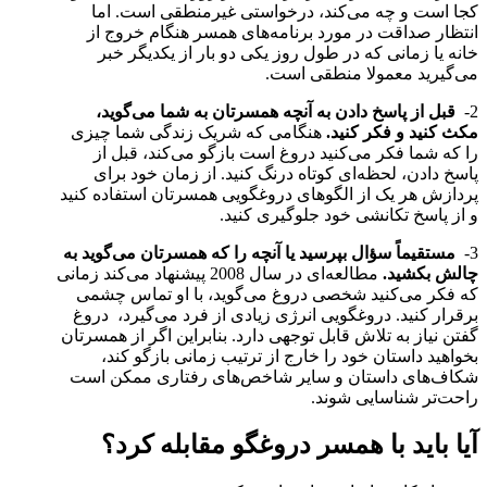
کجا است و چه می‌کند، درخواستی غیرمنطقی است. اما
انتظار صداقت در مورد برنامه‌های همسر هنگام خروج از
خانه یا زمانی که در طول روز یکی دو بار از یکدیگر خبر
می‌گیرید معمولا منطقی است.
2-
قبل از پاسخ دادن به آنچه همسرتان به شما می‌گوید،
مکث کنید و فکر کنید.
هنگامی که شریک زندگی شما چیزی
را که شما فکر می‌کنید دروغ است بازگو می‌کند، قبل از
پاسخ دادن، لحظه‌ای کوتاه درنگ کنید. از زمان خود برای
پردازش هر یک از الگوهای دروغگویی همسرتان استفاده کنید
و از پاسخ تکانشی خود جلوگیری کنید.
3-
مستقیماً سؤال بپرسید یا آنچه را که همسرتان می‌گوید به
چالش بکشید.
مطالعه‌ای در سال 2008 پیشنهاد می‌کند زمانی
که فکر می‌کنید شخصی دروغ می‌گوید، با او تماس چشمی
برقرار کنید. دروغگویی انرژی زیادی از فرد می‌گیرد، دروغ
گفتن نیاز به تلاش قابل توجهی دارد. بنابراین اگر از همسرتان
بخواهید داستان خود را خارج از ترتیب زمانی بازگو کند،
شکاف‌های داستان و سایر شاخص‌های رفتاری ممکن است
راحت‌تر شناسایی شوند.
آیا باید با همسر دروغگو مقابله کرد؟