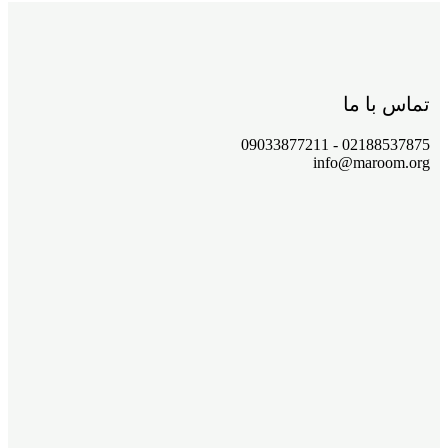
تماس با ما
02188537875 - 09033877211
info@maroom.org