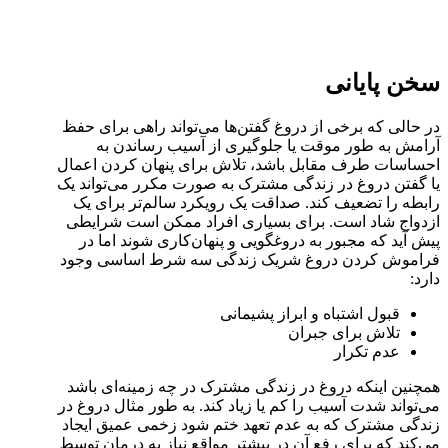
سخن پایانی
در حالی که برخی از دروغ گفتن‌ها می‌تواند راهی برای حفظ
آرامش به طور موقت یا جلوگیری از آسیب رساندن به
احساسات طرف مقابل باشد، تلاش برای پنهان کردن اعمال
یا گفتن دروغ‌ در زندگی مشترک به صورت مکرر می‌تواند یک
رابطه را تضعیف کند. صداقت یک رویکرد سالم‌تر برای یک
ازدواج شاد است. برای بسیاری افراد ممکن است شرایطی
پیش آید که مجبور به دروغگویی و پنهان‌کاری شوند اما در
فراموش کردن دروغ شریک زندگی سه شرط اساسی وجود
دارد:
قبول اشتباه و ابراز پشیمانی
تلاش برای جبران
عدم تکرار
همچنین اینکه دروغ در زندگی مشترک در چه زمینه‌ای باشد
می‌تواند شدت آسیب را کم یا زیاد کند. به طور مثال دروغ در
زندگی مشترک که به عدم تعهد ختم شود زخمی عمیق ایجاد
می‌کند که برای رفع آن در بیشتر مواقع نیاز به درمان توسط