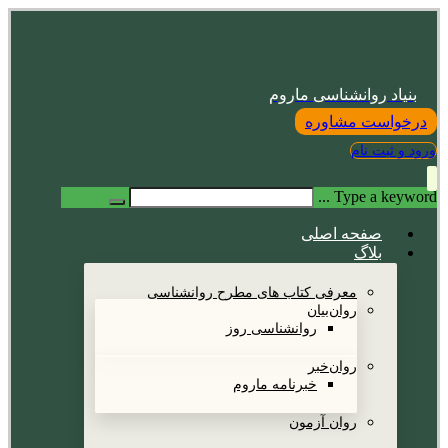
بنیاد روانشناسی ماروم
درخواست مشاوره
ورود و ثبت نام
Type a keyword ...
صفحه اصلی
بلاگ
معرفی کتاب های مطرح روانشناسی
روان‌بیان
روانشناسی روز
روان‌خبر
خبرنامه ماروم
روان آزمون