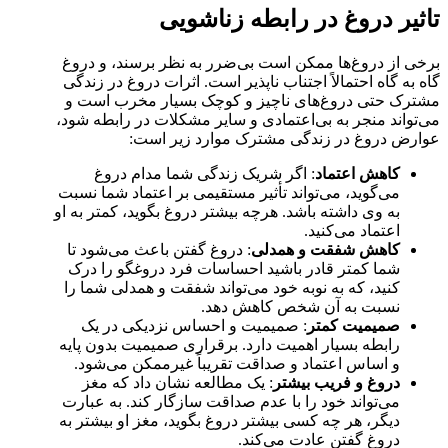
تاثیر دروغ در رابطه زناشویی
برخی از دروغ‌ها ممکن است بی‌ضرر به نظر برسند، و دروغ
گاه به گاه احتمالاً اجتناب ناپذیر است. اثرات دروغ در زندگی
مشترک حتی دروغ‌های ناچیز و کوچک بسیار مخرب است و
می‌تواند منجر به بی‌اعتمادی و سایر مشکلات در رابطه شود،
عوارض دروغ در زندگی مشترک موارد زیر است:
کاهش اعتماد
: اگر شریک زندگی شما مدام دروغ
می‌گوید، می‌تواند تأثیر مستقیمی بر اعتماد شما نسبت
به وی داشته باشد. هرچه بیشتر دروغ بگوید، کمتر به او
اعتماد می‌کنید.
کاهش شفقت و همدلی
: دروغ گفتن باعث می‌شود تا
شما کمتر قادر باشید احساسات فرد دروغگو را درک
کنید، که به نوبه خود می‌تواند شفقت و همدلی شما را
نسبت به آن شخص کاهش دهد.
صمیمیت کمتر
: صمیمیت و احساس نزدیکی در یک
رابطه بسیار اهمیت دارد. برقراری صمیمیت بدون پایه
و اساس اعتماد و صداقت تقریباً غیرممکن می‌شود.
دروغ و فریب بیشتر
: یک مطالعه نشان داد که مغز
می‌تواند خود را با عدم صداقت سازگار کند. به عبارت
دیگر، هر چه کسی بیشتر دروغ بگوید، مغز او بیشتر به
دروغ گفتن عادت می‌کند.