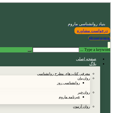
بنیاد روانشناسی ماروم
درخواست مشاوره
ورود و ثبت نام
Type a keyword ...
صفحه اصلی
بلاگ
معرفی کتاب های مطرح روانشناسی
روان‌بیان
روانشناسی روز
روان‌خبر
خبرنامه ماروم
روان آزمون