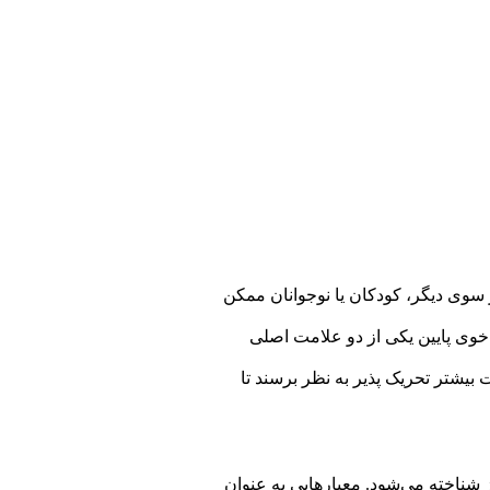
وی دیگر، کودکان یا نوجوانان ممکن
وی پایین یکی از دو علامت اصلی
ی گذشته خلق افسرده را تجربه می‌کنند. مانند MDD، کودکان مبتلا به PDD هم ممکن است بیشتر تحریک پذیر به نظر برسند تا
یز شناخته می‌شود. معیارهایی به عنوان