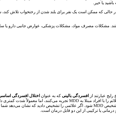
اشید یا خیر.
در حالی که ممکن است یک نفر برای بلند شدن از رختخواب تلاش کند،
ستند. مشکلات مصرف مواد، مشکلات پزشکی، عوارض جانبی دارو یا 
ایج عبارتند از
افسردگی بالینی
که به عنوان
اختلال افسردگی اساسی (DD
بیش از 1000 ترکیب مختلف از علائم وجود دارد که می‌تواند منجر به تشخیص MDD شود. اگر علائمی را ت
انی یا ترکیبی از این دو قابل درمان است.