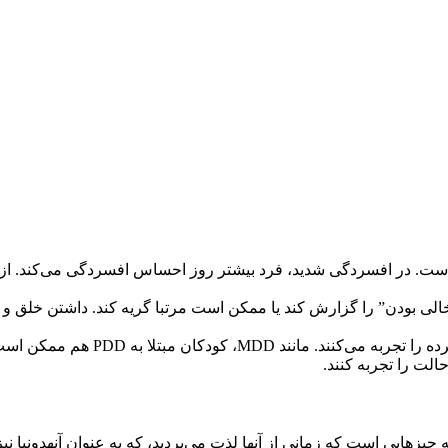
ست. در افسردگی شدید، فرد بیشتر روز احساس افسردگی می‌کند. از س
بودن” را گزارش کند یا ممکن است مرتبا گریه کند. داشتن خلق و خ
افراد مبتلا به PDD حداقل دو سال بیشتر از روزها
 چیزهایی است که زمانی از آنها لذت می‌بردید، که به عنوان آنهدونیا ن