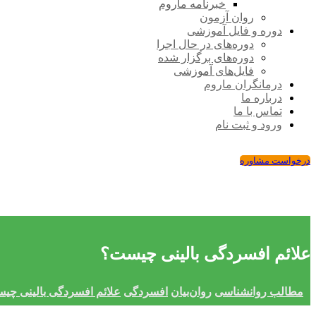
خبرنامه ماروم
روان آزمون
دوره و فایل آموزشی
دوره‌های در حال اجرا
دوره‌های برگزار شده
فایل‌های آموزشی
درمانگران ماروم
درباره ما
تماس با ما
ورود و ثبت نام
درخواست مشاوره
علائم افسردگی بالینی چیست؟
مطالب روانشناسی
روان‌بیان
افسردگی
علائم افسردگی بالینی چی