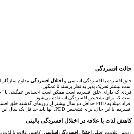
حالت افسردگی
خلق افسرده با افسردگی اساسی و
اختلال افسردگی
مداوم سازگار ا
است بیشتر تحریک پذیر به نظر برسند تا غمگین.
فردی که دارای خلق افسرده است ممکن است احساس غمگینی یا “خالی 
است که برای تشخیص افسردگی استفاده می‌شود.
افسرده. با این حال، برای تشخیص PDD، آنها باید حداقل یک سال این حالت را تجربه کنند.
کاهش لذت یا علاقه در اختلال افسردگی بالینی
دومین علامت اصلی
اختلال افسردگی اساسی
، کاهش علاقه یا لذت به