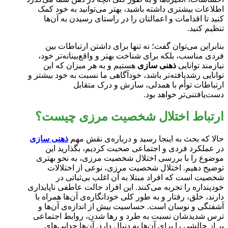
اطلاعات بیشتری داشته باشید، بهتر می‌توانید به خود کمک
کنید تا اقدامات و اعمالتان را در راستای رسیدن به آن‌ها
تنظیم کنید.
بنابراین می‌توان گفت؛ نه تنها برای داشتن ارتباطات بین
فردی مناسب، بلکه برای شناخت بهتر و واقع‌بینانه‌تر خود،
نیازمند توانایی
ذهنی سازی
هستیم و به هر میزان که این
توانایی رشدیافته‌تر باشد، خودآگاهی ما نسبت به خود بیشتر و
ارتباطات توأم با همدلی، سازش و درک متقابل
دست‌یافتنی‌تر خواهد بود.
ارتباط اختلال شخصیت مرزی چیست؟
حالا که بحث به اینجا رسید و درباره‌ی نقش مهم
ذهنی سازی
در عملکرد فردی و اجتماعی صحبت کردیم، بگذارید این
موضوع را با بررسی اختلال شخصیت مرزی، به نحو بهتری
توضیح دهیم. اختلال شخصیت مرزی، نوعی از اختلالات
شخصیت است که افراد مبتلا به آن اغلب بی‌ثباتی در
خودپنداره را تجربه می‌کنند. این افراد حالت عاطفی ناپایداری
دارند، خلق، رفتار و به طور کلی خودانگاره‌ی آن‌ها همراه با
آشفتگی و نوسان است. حساسیت بیش از اندازه‌ی آن‌ها و
ترس شدیدشان نسبت به طرد و رها شدن، روابط اجتماعی
پر از چالشی را برای آن‌ها به دنبال دارد. آن‌ها جدایی‌های