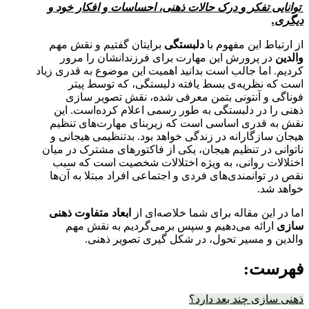
توانایی تفکر
و
درک حالات ذهنی، احساسات و افکار خود و
دیگری.
از ارتباط این مفهوم با
دلبستگی
برایتان گفتیم و نقش مهم
والدین
در پرورش این مهارت برای فرزندانشان را مرور
کردیم. اما جالب است بدانید اهمیت این موضوع به قدری زیاد
است که نظریه‌ی بسط یافته دلبستگی، که توسط پیتر
فوناگی و آنتونی بتمن معرفی شده، نقش تصویر سازی
ذهنی را در دلبستگی به طور رسمی اعلام کرده‌است. این
نقش به قدری اساسی است که زیربنای مهارت‌های تنظیم
هیجان سازگارانه در زندگی خواهد بود. بدتنظیمی هیجانی و
ناتوانی در تنظیم هیجان، یکی از فاکتورهای مشترک در میان
اختلالات روانی، به ویژه اختلالات شخصیت است که سبب
نقص در توانمندی‌های فردی و اجتماعی افراد مبتلا به آن‌ها
خواهد شد.
اما در این مقاله برای شما خلاصه‌ای از
ابعاد متفاوت ذهنی
سازی
ارائه می‌دهیم و سپس برمی‌گردیم به نقش مهم
والدین و مسیر تحول، در شکل گیری تصویر ذهنی.
فهرست:
ذهنی سازی چند بعد دارد؟