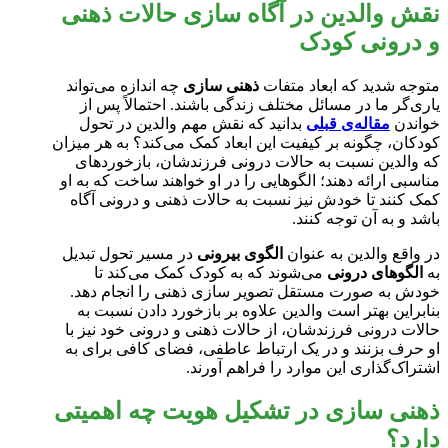
نقش والدین در آگاه سازی حالات ذهنی
و درونی کودک
متوجه شدید که ابعاد متفات
ذهنی سازی
چه اندازه می‌تواند
یاری‌گر ما در مسائل مختلف زندگی باشند. احتمالاً پس از
خواندن
مقاله‌ی قبلی
بدانید که نقش مهم والدین در تحول
کودکان، چگونه بر کیفیت این ابعاد کمک می‌کند؟ به هر میزان
که والدین نسبت به حالات درونی فرزندشان، بازخوردهای
مناسبی ارائه دهند؛ الگوهایی را در او خواهند ساخت که به او
کمک کنند تا خودش نیز نسبت به حالات ذهنی و درونی آگاه
باشد و به آن توجه کنند.
در واقع والدین به عنوان
الگوی بیرونی
در مسیر تحول تبدیل
به
الگوهای درونی
می‌شوند که به کودک کمک می‌کند تا
خودش به صورت مستقل تصویر سازی ذهنی را انجام دهد.
بنابراین بهتر است والدین علاوه بر بازخورد دادن نسبت به
حالات درونی فرزندشان، از حالات ذهنی و درونی خود نیز با
او حرف بزنند و در یک ارتباط عاطفی، فضای کافی برای به
اشتراک‌گذاری این موارد را فراهم آورند.
ذهنی سازی در تشکیل هویت چه اهمیتی
دارد؟