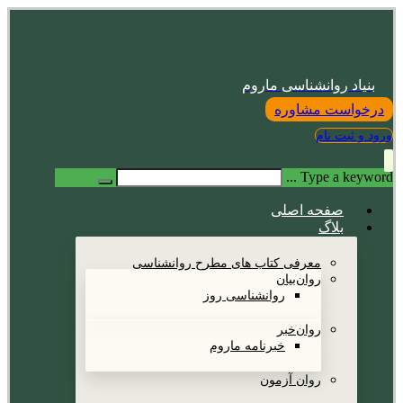
بنیاد روانشناسی ماروم
درخواست مشاوره
ورود و ثبت نام
Type a keyword ...
صفحه اصلی
بلاگ
معرفی کتاب های مطرح روانشناسی
روان‌بیان
روانشناسی روز
روان‌خبر
خبرنامه ماروم
روان آزمون