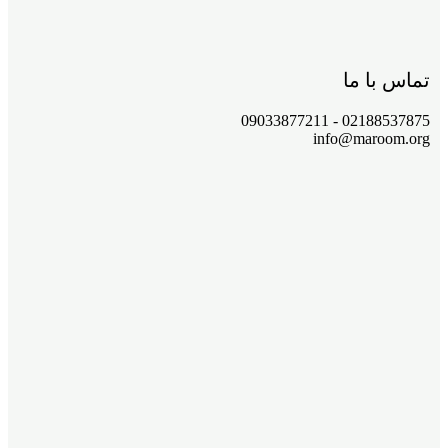
تماس با ما
02188537875 - 09033877211
info@maroom.org