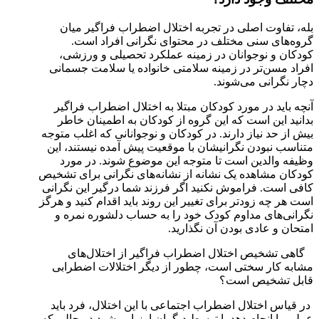
بله، تفاوت اصلی در تجربه اختلال اضطراب فراگیر میان
گروه‌های سنی مختلف در محتوای نگرانی افراد است.
کودکان و نوجوانان در زمینه عملکرد تحصیلی و ورزشی،
افراد مسن‌تر در زمینه سلامتی خانواده یا سلامت جسمانی
دچار نگرانی می‌شوند.
آنچه باید در مورد کودکان مبتلا به اختلال اضطراب فراگیر
بدانید این است که این گروه از کودکان به اطمینان خاطر
بیش از حد نیاز دارند. در کودکان و نوجوانانی که اغلب متوجه
متناسب نبودن نگرانیشان با موقعیت پیش آمده نیستند، این
وظیفه والدین است تا متوجه این موضوع شوند. در مورد
کودکان مشاهده یک نشانه از نشانه‌های نگرانی برای تشخیص
کافی است. فراموش نکنید اگر فرزند شما درگیر این نگرانی
است هر چه زودتر برای تغییر این روند باید اقدام کنید و هرگز
نگرانی‌های مداوم کودک خود را به حساب دلشوره نمره و
امتحان و عادی بودن آن نگذارید.
گاهی تشخیص اختلال اضطراب فراگیر از اختلال‌های
مشابه کار سختی است، چطور از دیگر اختلالات اضطرابی
قابل تشخیص است؟
در قیاس اختلال اضطراب اجتماعی با این اختلال، فرد باید
عملی را انجام دهد یا توسط دیگران ارزیابی شود در حالی که