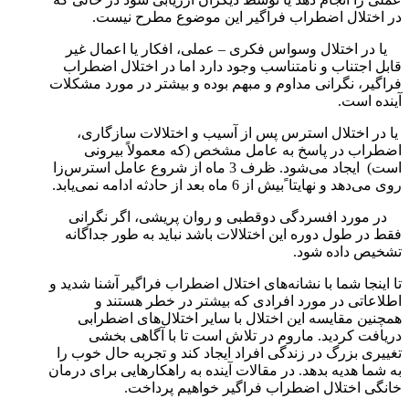
در اختلال اضطراب فراگیر این موضوع مطرح نیست.
یا در اختلال وسواس فکری – عملی، افکار یا اعمال غیر
قابل اجتناب و نامتناسب وجود دارد اما در اختلال اضطراب
فراگیر، نگرانی مداوم و مبهم بوده و بیشتر در مورد مشکلات
آینده است.
یا در اختلال استرس پس از آسیب و اختلالات سازگاری،
اضطراب در پاسخ به عامل مشخص (که معمولاً بیرونی
است) ایجاد می‌شود. ظرف 3 ماه از شروع عامل استرس‌زا
روی می‌دهد و نهایتا ًبیش از 6 ماه بعد از حادثه ادامه نمی‌یابد.
در مورد افسردگی دوقطبی و روان پریشی، اگر نگرانی
فقط در طول دوره این اختلالات باشد نباید به طور جداگانه
تشخیص داده شود.
تا اینجا شما با نشانه‌های اختلال اضطراب فراگیر آشنا شدید و
اطلاعاتی در مورد افرادی که بیشتر در خطر هستند و
همچنین مقایسه این اختلال با سایر اختلال‌های اضطرابی
دریافت کردید. ماروم در تلاش است تا با آگاهی بخشی
تغییری بزرگ در زندگی افراد ایجاد کند و تجربه حال خوب را
به شما هدیه بدهد. در مقالات آینده به راهکارهایی برای درمان
خانگی اختلال اضطراب فراگیر خواهیم پرداخت.