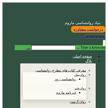
بنیاد روانشناسی ماروم
درخواست مشاوره
ورود و ثبت نام
Type a keyword ...
صفحه اصلی
بلاگ
معرفی کتاب های مطرح روانشناسی
روان‌بیان
روانشناسی روز
روان‌خبر
خبرنامه ماروم
روان آزمون