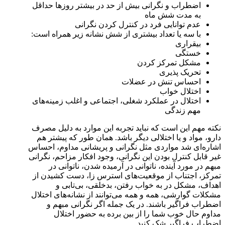
اضطراب و نگرانی بیش از حد در بیشتر روزها حداقل
به مدت شش ماه
عدم توانایی فرد در کنترل کردن نگرانی
با سه یا تعداد بیشتری از شش نشانه زیر همراه است:
بیقراری
خستگی
مشکل تمرکز کردن
تحریک پذیری
احساس تنش در عضلات
اختلال خواب
اختلال در عملکرد شغلی، اجتماعی و اغلب زمینه‌های
مهم زندگی
نکته مهم این است که نباید تجربه این موارد به دلیل مصرف
دارو، مواد و یا اختلالی دیگر باشد. همان طور که پیشتر هم
اشاره‌ای شد مواردی مثل نگرانی و پریشانی مداوم، احساس
غیر قابل کنترل بودن این نگرانی، وجود افکار مزاحم، نگرانی
مبهم در مورد آینده، ناتوانی در آرمیده شدن، ناتوانی در
تمرکز، اجتناب از موقعیت‌های استرس زا، دست کشیدن از
اهداف، مشکل در به خواب رفتن، بدخلقی، بی‌تابی و
مشکلات گوارشی، همه و همه می‌توانند از نشانه‌های اختلال
اضطراب فراگیر باشند. در یک جمله اگر نگرانی مبهم و
مداوم حال خوب شما را از بین برده به حضور اختلال
اضطراب فراگیر شک کنید.