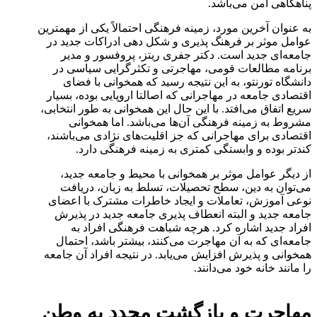
پناهگاهی امن می‌باشد.
به عنوان آخرین مورد، زمینه فرهنگی احتمالاً یکی از مهمترین
عوامل موثر بر فرهنگ پذیری و شکل دهی ادراکات جدید در
جامعه‌ای جدید است. دکتر جفری ریتز، پروفسور و مدیر
برنامه مطالعات قومی، مهاجرتی و تکثرگرایی سیاسی در
دانشگاه تورنتو، به این نتیجه رسید که همخوانی با فضای
اقتصادی جامعه در مهاجرانی که اصالتا اروپایی بوده، بسیار
سریع اتفاق می‌افتد. با این حال این همخوانی به طور انتخابی،
مشروط به زمینه فرهنگی آن‌ها می‌باشد. اما همخوانی
اقتصادی برای مهاجرانی که جز اقلیت‌های نژادی می‌باشند،
کندتر بوده و وابستگی کمتری به زمینه فرهنگی دارد.
از دیگر عوامل موثر بر همخوانی با محیط و جامعه جدید،
می‌توان به دین، سطح تحصیلات، تسلط به زبان، دریافت
نوعی آموزش، تعاملات و ایجاد خاطرات مشترک با اعضای
جامعه جدید و البته انعطاف پذیری جامعه جدید در پذیرش
افراد جدید اشاره کرد. هرچه شباهت فرهنگی افراد به
جامعه‌ای که به آن مهاجرت می‌کنند، بیشتر باشد، احتمال
همخوانی و پذیرش افزایش می‌یابد. در نتیجه افراد آن جامعه
را مانند خانه خود می‌دانند.
مهاجرت و بازگشت مجدد به وطن