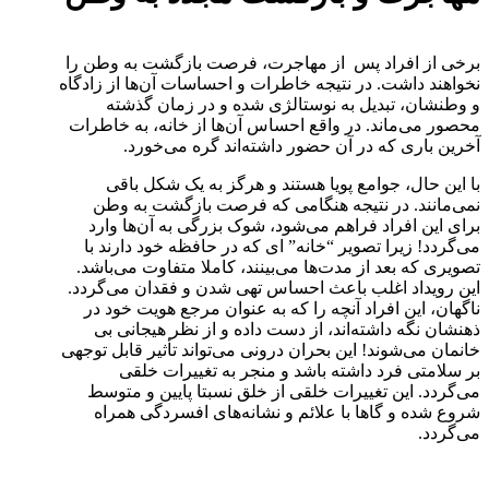
برخی از افراد پس از مهاجرت، فرصت بازگشت به وطن را
نخواهند داشت. در نتیجه خاطرات و احساسات آن‌ها از زادگاه
و وطنشان، تبدیل به نوستالژی شده و در زمان گذشته
محصور می‌ماند. در واقع احساس آن‌ها از خانه، به خاطرات
آخرین باری که در آن حضور داشته‌اند گره می‌خورد.
با این حال، جوامع پویا هستند و هرگز به یک شکل باقی
نمی‌مانند. در نتیجه هنگامی که فرصت بازگشت به وطن
برای این افراد فراهم می‌شود، شوک بزرگی به آن‌ها وارد
می‌گردد! زیرا تصویر “خانه” ای که در حافظه خود دارند با
تصویری که بعد از مدت‌ها می‌بینند، کاملا متفاوت می‌باشد.
این رویداد اغلب باعث احساس تهی شدن و فقدان می‌گردد.
ناگهان، این افراد آنچه را که به عنوان مرجع هویت خود در
ذهنشان نگه داشته‌اند، از دست داده و از نظر هیجانی بی
خانمان می‌شوند! این بحران درونی می‌تواند تأثیر قابل توجهی
بر سلامتی فرد داشته باشد و منجر به تغییرات خلقی
می‌گردد. این تغییرات خلقی از خلق نسبتا پایین و متوسط
شروع شده و گاها با علائم و نشانه‌های افسردگی همراه
می‌گردد.