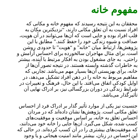
مفهوم خانه
محققان به این نتیجه رسیدند که مفهوم خانه و مکانی که
افراد نسبت به آن تعلق مکانی دارند، “نزدیکترین مکان به
قلب افراد بوده و جایی است که آن‌ها می‌توانند در آن هویت،
صداقت و شیوه زندگی خود را حفظ کنند.” مطابق با این
پژوهش‌ها، ارتباط میان “خانه” و “هویت” تا حدودی روشن
است. برای مثال مهاجران سالخورده برای احساس آرامش و
راحتی، به جای مشغول بودن به افکار مرتبط با آینده، بیشتر
به خاطرات گذشته وابسته هستند. در نتیجه تصور آن‌ها از
خانه، برای بهزیستی آن‌ها بسیار مهم می‌باشد. تجاربی که
مفاهیم مربوط به خانه را در ذهن افراد تشکیل می‌دهد، در
اوایل کودکی اتفاق می‌افتد. با این حال، فرهنگ و تغییرات در
شرایط زندگی در دوران بزرگسالی نیز، بر ادراک نهایی آن
تأثیرگذار می‌باشد.
جنسیت نیز یکی از موارد تأثیر گذار بر ادراک فرد از احساس
تعلق مکانی است. پژوهش‌ها نشان داده‌اند که در مردان
احساس تعلق به خانه، بر اساس موقعیت و موفقیت‌های
کسب شده، شکل می‌گیرد. آن‌ها جایی را خانه خود می‌دانند،
که موفقیت‌های بیشتری را در آن کسب کرده‌اند. در حالی که
این احساس در زنان، بیشتر مانند امنیت هیجانی و یا وجود