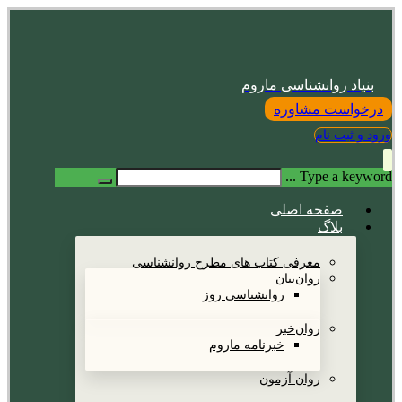
بنیاد روانشناسی ماروم
درخواست مشاوره
ورود و ثبت نام
Type a keyword ...
صفحه اصلی
بلاگ
معرفی کتاب های مطرح روانشناسی
روان‌بیان
روانشناسی روز
روان‌خبر
خبرنامه ماروم
روان آزمون