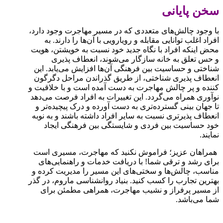
سخن پایانی
با وجود چالش‌های متعددی که در مسیر مهاجرت وجود دارد،
افراد اغلب توانایی مقابله و رویارویی با آن‌ها را دارند. به
محض اینکه افراد با نگاه جدید خود نسبت به خویشتن، هویت
و حس تعلق به خانه سازگار می‌شوند، انعطاف پذیری
شناختی و حساسیت بین فرهنگی آن‌ها افزایش می‌یابد. این
انعطاف پذیری شناختی، از طریق گذراندن مراحل دگرگون
کننده و پر چالش مهاجرت به دست آمده‌ است و با خلاقیت و
نوآوری همراه می‌گردد. این تغییرات به افراد فرصت می‌دهد
تا جهان بینی گسترده‌تری به دست آورده و درک پیچیده‌تر و
انعطاف پذیرتری نسبت به سایر افراد داشته باشند و به نوبه
خود حساسیت بین فردی و شایستگی بین فرهنگی ایجاد
نمایند.
همراهان عزیز؛ فراموش نکنید که مهاجرت، مسیری است
برای رشد و ترقی شما! با دریافت خدمات و راهنمایی‌های
مناسب، چالش‌ها و سختی‌های این مسیر را مدیریت کرده و
بهترین تجارب را کسب کنید. بنیاد روان‍شناسی ماروم، در گذر
از مسیر پرفراز و نشیب مهاجرت، همراهی مطمئن برای
شما می‌باشد.