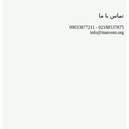
تماس با ما
02188537875 - 09033877211
info@maroom.org