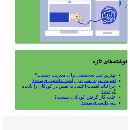
نوشته‌های تازه
بهترین تیپ شخصیتی برای مدیریت چیست؟
اهمیت عزت نفس در رابطه عاطفی چیست؟
چرا نباید اهمیت اعتماد به نفس در کودکان را نادیده
گرفت؟
علت گاز گرفتن کودکان چیست؟
مهرطلبی چیست؟