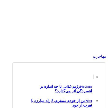
مهاجرت
رژیم غذایی تا چه اندازه بر
Previous
افسردگی اثر می‌گذارد؟
من از خودم متنفرم, 8 راه مبارزه با
Next
نفرت از خود