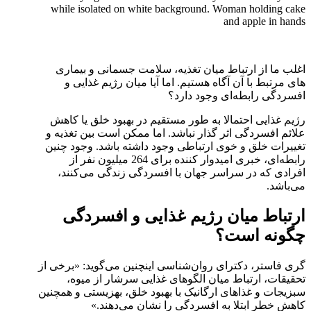
while isolated on white background. Woman holding cake
and apple in hands
اغلب ما از ارتباط میان تغذیه، سلامت جسمانی و بیماری
های مرتبط با آن آگاه هستیم. اما آیا میان رژیم غذایی و
افسردگی رابطه‌ای وجود دارد؟
رژیم غذایی احتمالا به طور مستقیم در بهبود خلق یا کاهش
علائم افسردگی اثر گذار نباشد. اما ممکن است بین تغذیه و
تغییرات خلق و خوی ارتباطی وجود داشته باشد. وجود چنین
رابطه‌ای، خبری امیدوار کننده برای 264 میلیون نفر از
افرادی که در سراسر جهان با افسردگی زندگی می‌کنند،
می‌باشد.
ارتباط میان رژیم غذایی و افسردگی
چگونه است؟
گری فاستر، دکترای روان‌شناسی اینچنین می‌گوید: «برخی از
تحقیقات، ارتباط میان الگوهای غذایی سرشار از میوه،
سبزیجات و غذاهای ارگانیک با بهبود خلق، بهزیستی و همچنین
کاهش خطر ابتلا به افسردگی را نشان می‌دهند.»