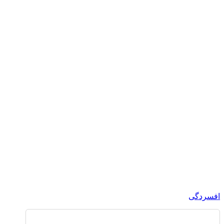
افسردگی