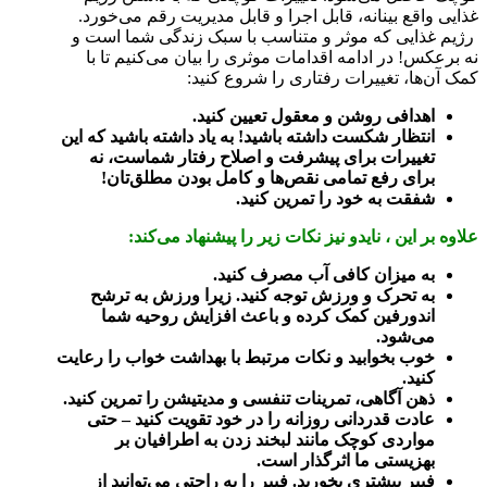
غذایی واقع بینانه، قابل اجرا و قابل مدیریت رقم می‌خورد.
رژیم غذایی که موثر و متناسب با سبک زندگی شما است و
نه برعکس! در ادامه اقدامات موثری را بیان می‌کنیم تا با
کمک آن‌ها، تغییرات رفتاری را شروع کنید:
اهدافی روشن و معقول تعیین کنید.
انتظار شکست داشته باشید! به یاد داشته باشید که این
تغییرات برای پیشرفت و اصلاح رفتار شماست، نه
برای رفع تمامی نقص‌ها و کامل بودن مطلق‌تان!
شفقت به خود را تمرین کنید.
علاوه بر این ، نایدو نیز نکات زیر را پیشنهاد می‌کند:
به میزان کافی آب مصرف کنید.
به تحرک و ورزش توجه کنید. زیرا ورزش به ترشح
اندورفین کمک کرده و باعث افزایش روحیه شما
می‌شود.
خوب بخوابید و نکات مرتبط با بهداشت خواب را رعایت
کنید.
ذهن آگاهی، تمرینات تنفسی و مدیتیشن را تمرین کنید.
عادت قدردانی روزانه را در خود تقویت کنید – حتی
مواردی کوچک مانند لبخند زدن به اطرافیان بر
بهزیستی ما اثرگذار است.
فیبر بیشتری بخورید. فیبر را به راحتی می‌توانید از