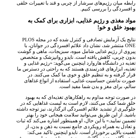
رابطه میان رژیم‌های سرشار از چربی و قند با تغییرات خلقی
و افسردگی را بررسی کنیم.
مواد مغذی و رژیم غذایی، ابزاری برای کمک به
بهبود خلق و خو!
نتایج یک آزمایش تصادفی و کنترل شده‌ که در مجله PLOS
ONE منتشر شد، نشان داد علائم افسردگی در جوانان، با
پیروی از رژیم غذایی شامل میوه، سبزیجات، ماهی و گوشت
بدون چربی، کاهش یافته است. نایدو روانپزشک و متخصص
تغذیه در دانشگاه هاروارد اینچنین می‌گوید: «رژیم غذایی و
تغذیه، ابزارهای قدرتمندی هستند که به راحتی در دسترس ما
قرار گرفته و به تنظیم خلق و خوی ما کمک می‌کنند. در
صورت نداشتن حساسیت غذایی، استفاده از انواع غذاهای
سالم، برای مغز و بدن شما مفید است.
در صورت توجه مداوم به راهکارهای تغذیه‌ای که به بهبود
خلق شما کمک می‌کنند، لازم است به لیست غذاهایی که در
جلوگیری از تشدید علائم افسردگی اثرگذارند، نیز توجه داشته
باشید. از این طریق می‌توانید سلامت هیجانی خود را بهتر
تضمین نمایید.» با این حال، او همینطور اشاره می‌کند که ثبات
و تعادل به همراه رویکردی جامع نسبت به ذهن و بدن، از
اهمیت بالایی برخوردار است. نایدو اینچنین تاکید می‌کند: