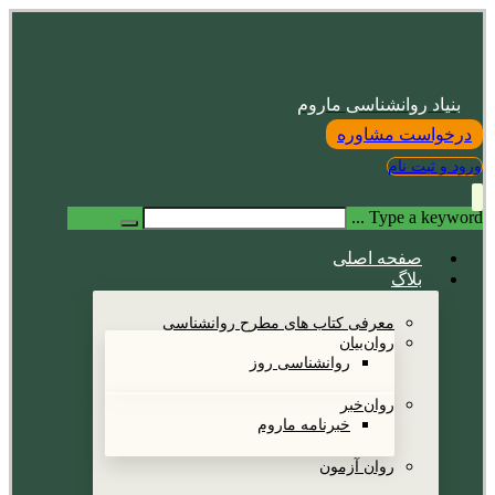
بنیاد روانشناسی ماروم
درخواست مشاوره
ورود و ثبت نام
Type a keyword ...
صفحه اصلی
بلاگ
معرفی کتاب های مطرح روانشناسی
روان‌بیان
روانشناسی روز
روان‌خبر
خبرنامه ماروم
روان آزمون