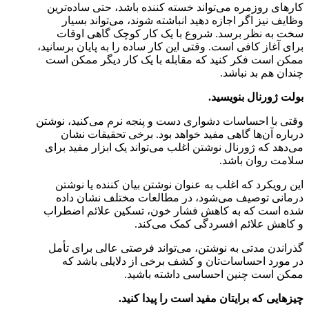
کارهای روزمره می‌تواند خسته کننده باشد، حتی ساده‌ترین
وظایف نیز اگر اجازه دهید انباشته شوند، می‌تواند بسیار
سخت به نظر برسد. شروع با یک کار کوچک گاهی اوقات
برای آغاز کافی است. وقتی این کار ساده را به پایان برسانید،
ممکن است فکر کنید که مقابله با یک کار دیگر ممکن است
چندان هم بد نباشد.
بولت ژورنال بنویسید.
وقتی با احساسات دشواری دست و پنجه نرم می‌کنید، نوشتن
درباره آن‌ها گاهی مفید خواهد بود. برخی تحقیقات نشان
می‌دهد که ژورنال نوشتن اغلب می‌تواند یک ابزار مفید برای
سلامت روان باشد.
این رویکرد که اغلب به عنوان نوشتن بیان کننده یا نوشتن
درمانی توصیف می‌شود، در مطالعات مختلف نشان داده
شده است که به کاهش فشار خون، تسکین علائم اضطراب
و کاهش علائم افسردگی کمک می‌کند.
گذراندن مدتی به نوشتن، می‌تواند فرصتی عالی برای تأمل
در مورد احساسات‌تان و کشف برخی از دلایلی باشد که
ممکن است چنین احساسی داشته باشید.
چیزهایی که برایتان مفید است را پیدا کنید.