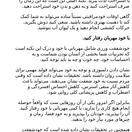
یا استراحت لذت ببرید. نکته اصلی این است که این زمان را
صرف استراحت کنید و به ذهن و بدن خود استراحت دهید.
گاهی اوقات خودمراقبتی نسبتاً ساده می‌تواند به شما کمک
کند تا ذهنیت بهتری داشته باشید. سعی کنید دوش بگیرید،
حرکات کششی انجام دهید و یک لیوان آب بنوشید.
با خود مهربان رفتار کنید.
خودشفقت ورزی شامل مهربانی با خود و درک این نکته است
که تجربیات شما بخشی از انسان بودن شماست و به
احساسات خود، چه خوب و چه بد باید توجه کنید.
نشان دادن دلسوزی و توجه به خود می‌تواند فواید مهمی برای
سلامت روان داشته باشد. تحقیقات نشان داده است که وقتی
مردم نسبت به خود شفقت نشان می‌دهند، می‌تواند باعث
کاهش آثار منفی استرس، کاهش احساس افسردگی و
اضطراب و کاهش پریشانی کلی روانی شود.
بنابراین اگر امروز یکی از آن روزهایی ست که واقعاً حوصله
انجام هیچ کاری را ندارید، با کمی مهربانی با خود رفتار کنید.
آن را بپذیرید، خودتان را بپذیرید و به خود فضا، زمان و
چیزهای مورد نیاز خود را بدهید.
هنمچنین در تحقیقات نشان داده شده است که خودشفقت