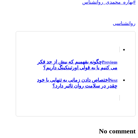
#بهاره_محمدی_روانشناس
روانشناسی
چگونه بفهمیم که بیش از حد فکر
Previous
می کنیم یا به قولی اورتینکینگ داریم؟
اختصاص دادن زمانی به تنهایی با خود
Next
چقدر در سلامت روان تاثیر دارد؟
No comment