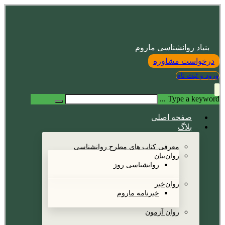
بنیاد روانشناسی ماروم
درخواست مشاوره
ورود و ثبت نام
Type a keyword ...
صفحه اصلی
بلاگ
معرفی کتاب های مطرح روانشناسی
روان‌بیان
روانشناسی روز
روان‌خبر
خبرنامه ماروم
روان آزمون