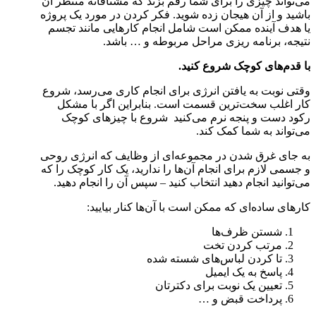
می‌تواند چیزی را برای شما رقم بزند که مشتاقانه منتظر آن
باشید و از آن هیجان زده شوید. فکر کردن در مورد یک پروژه
یا هدف آینده ممکن است شامل انجام کارهایی مانند تجسم
نتیجه، برنامه ریزی مراحل مربوطه و … باشد.
با قدم‌های کوچک شروع کنید.
وقتی نوبت به یافتن انرژی برای انجام کاری می‌رسد، شروع
کار اغلب سخت‌ترین قسمت است. بنابراین اگر با مشکل
رکود دست و پنجه نرم می‌کنید شروع با چیزهای کوچک
می‌تواند به شما کمک کند.
به جای غرق شدن در مجموعه‌ای از وظایف که انرژی روحی
و جسمی لازم برای انجام آن‌ها را ندارید، یک کار کوچک را که
می‌توانید انجام دهید انتخاب کنید – سپس آن را انجام دهید.
کارهای ساده‌ای که ممکن است با آن‌ها کنار بیایید:
شستن ظرف‌ها
مرتب کردن تخت
تا کردن لباس‌های شسته شده
پاسخ به یک ایمیل
تعیین یک نوبت برای دکترتان
پرداخت قبض و …