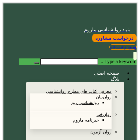
بنیاد روانشناسی ماروم
درخواست مشاوره
ورود و ثبت نام
Type a keyword ...
صفحه اصلی
بلاگ
معرفی کتاب های مطرح روانشناسی
روان‌بیان
روانشناسی روز
روان‌خبر
خبرنامه ماروم
روان آزمون