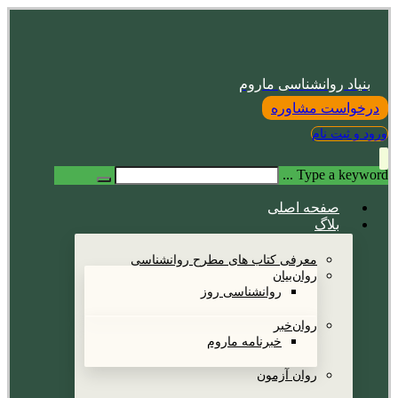
بنیاد روانشناسی ماروم
درخواست مشاوره
ورود و ثبت نام
Type a keyword ...
صفحه اصلی
بلاگ
معرفی کتاب های مطرح روانشناسی
روان‌بیان
روانشناسی روز
روان‌خبر
خبرنامه ماروم
روان آزمون