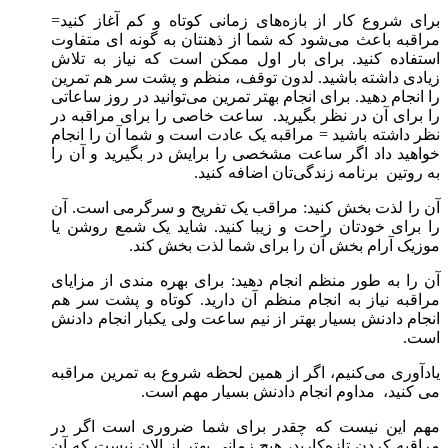
برای شروع کار از بازه‌های زمانی کوتاه و کم آغاز کنید=
مراقبه باعث می‌شود که شما از ذهنتان به گونه ای متفاوت
استفاده کنید. برای بار اول ممکن است که نیاز به تلاش
زیادی داشته باشید. لدون توقف، منظم و پشت سر هم تمرین
را انجام دهید. برای انجام بهتر تمرین می‌توانید در روز ساعاتی
را برای آن در نظر بگیرید. ساعت خاصی را برای مراقبه در
نظر داشته باشید = مراقبه یک عادت است و شما آن را انجام
خواهید داد اگر ساعت مشخصی را برایش در بگیرید و آن را
به روتین برنامه زندگی‌تان اضافه کنید.
آن را لذت بخش کنید: مراقب یک تفریح و سرگرمی است. آن
را برای خودتان راحت و زیبا کنید. شاید یک شمع روشن یا
موزیک آرام بخش آن را برای شما لذت بخش کند.
آن را به طور منظم انجام دهید: برای بهره مندی از مزایای
مراقبه نیاز به انجام منظم آن دارید. کوتاه و پشت سر هم
انجام دادنش بسیار بهتر از نیم ساعت ولی یکبار انجام دادنش
است.
یادآوری می‌کنیم، اگر از همین لحظه شروع به تمرین مراقبه
می کنید، مداوم انجام دادنش بسیار مهم است.
مهم این نیست که چقدر برای شما ضروری است اگر در
مراقبه کردن تازه‌کارید، هیچ زمانی بهتر از الان نیست که آن