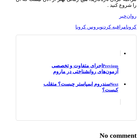
را شروع کنید .
روان‌خبر
کرونا
مراقبه کردن
ویروس کرونا
اجرای متفاوت و تخصصی
Previous
آزمون‌های روانشناختی در ماروم
سندروم ایمپاستر چیست؟ متقلب
Next
کیست؟
No comment