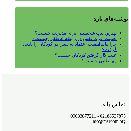
نوشته‌های تازه
بهترین تیپ شخصیتی برای مدیریت چیست؟
اهمیت عزت نفس در رابطه عاطفی چیست؟
چرا نباید اهمیت اعتماد به نفس در کودکان را نادیده
گرفت؟
علت گاز گرفتن کودکان چیست؟
مهرطلبی چیست؟
تماس با ما
02188537875 - 09033877211
info@maroom.org