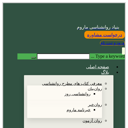
بنیاد روانشناسی ماروم
درخواست مشاوره
ورود و ثبت نام
Type a keyword ...
صفحه اصلی
بلاگ
معرفی کتاب های مطرح روانشناسی
روان‌بیان
روانشناسی روز
روان‌خبر
خبرنامه ماروم
روان آزمون