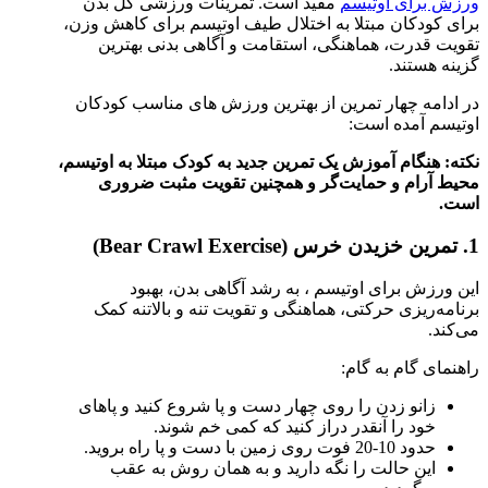
ورزش برای اوتیسم
مفید است. تمرینات ورزشی کل بدن
برای کودکان مبتلا به اختلال طیف اوتیسم برای کاهش وزن،
تقویت قدرت، هماهنگی، استقامت و آگاهی بدنی بهترین
گزینه هستند.
در ادامه چهار تمرین از بهترین ورزش های مناسب کودکان
اوتیسم آمده است:
نکته: هنگام آموزش یک تمرین جدید به کودک مبتلا به اوتیسم،
محیط آرام و حمایت‌گر و همچنین تقویت مثبت ضروری
است.
1. تمرین خزیدن خرس (Bear Crawl Exercise)
این ورزش برای اوتیسم ، به رشد آگاهی بدن، بهبود
برنامه‌ریزی حرکتی، هماهنگی و تقویت تنه و بالاتنه کمک
می‌کند.
راهنمای گام به گام:
زانو زدن را روی چهار دست و پا شروع کنید و پاهای
خود را آنقدر دراز کنید که کمی خم شوند.
حدود 10-20 فوت روی زمین با دست و پا راه بروید.
این حالت را نگه دارید و به همان روش به عقب