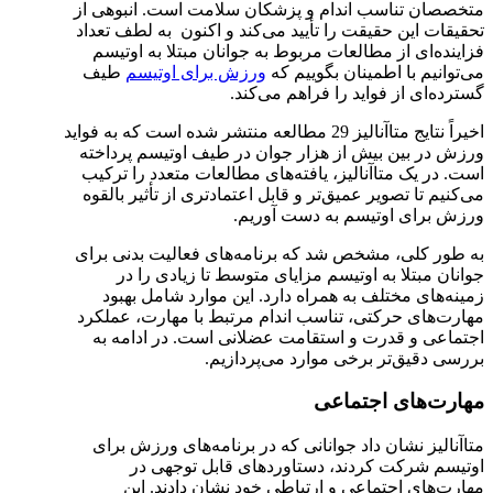
متخصصان تناسب اندام و پزشکان سلامت است. انبوهی از
تحقیقات این حقیقت را تأیید می‌کند و اکنون به لطف تعداد
فزاینده‌ای از مطالعات مربوط به جوانان مبتلا به اوتیسم
می‌توانیم با اطمینان بگوییم که
ورزش برای اوتیسم
طیف
گسترده‌ای از فواید را فراهم می‌کند.
اخیراً نتایج متاآنالیز 29 مطالعه منتشر شده است که به فواید
ورزش در بین بیش از هزار جوان در طیف اوتیسم پرداخته
است. در یک متاآنالیز، یافته‌های مطالعات متعدد را ترکیب
می‌کنیم تا تصویر عمیق‌تر و قابل اعتمادتری از تأثیر بالقوه
ورزش برای اوتیسم به دست آوریم.
به طور کلی، مشخص شد که برنامه‌های فعالیت بدنی برای
جوانان مبتلا به اوتیسم مزایای متوسط تا زیادی را در
زمینه‌های مختلف به همراه دارد. این موارد شامل بهبود
مهارت‌های حرکتی، تناسب اندام مرتبط با مهارت، عملکرد
اجتماعی و قدرت و استقامت عضلانی است. در ادامه به
بررسی دقیق‌تر برخی موارد می‌پردازیم.
مهارت‌های اجتماعی
متاآنالیز نشان داد جوانانی که در برنامه‌های ورزش برای
اوتیسم شرکت کردند، دستاوردهای قابل توجهی در
مهارت‌های اجتماعی و ارتباطی خود نشان دادند. این