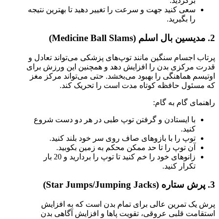
برگردید.
سعی کنید جهت و سرعت را تغییر دهید تا بهترین نتیجه
را بگیرید.
2. مدیسین بال اسلم (Medicine Ball Slams)
پرتاب اجسام سنگین مانند توپ‌های پزشکی می‌تواند تعادل و
قدرت مرکزی بدن را افزایش دهد و همچنین این ورزش برای
اوتیسم هماهنگی را بهبود می‌بخشد. حتی می‌تواند مرکز مغز
که مسئول حافظه کوتاه مدت است را تحریک کند.
راهنمای گام به گام:
با ایستادن و گرفتن توپ طبی در هر دو دست شروع
کنید.
توپ را با بازوهای صاف روی سر خود بلند کنید.
آن توپ را تا حد ممکن محکم به زمین بکوبید.
زانوهای خود را خم کنید تا توپ را بردارید و 20 بار
تکرار کنید.
3. پرش ستاره (Star Jumps/Jumping Jacks)
پرش یک تمرین عالی برای تمام بدن است که به افزایش
استقامت قلبی عروقی، تقویت پاها و افزایش آگاهی بدن