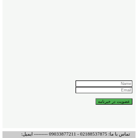
تماس با ما: 02188537875 - 09033877211 --------- ایمیل: