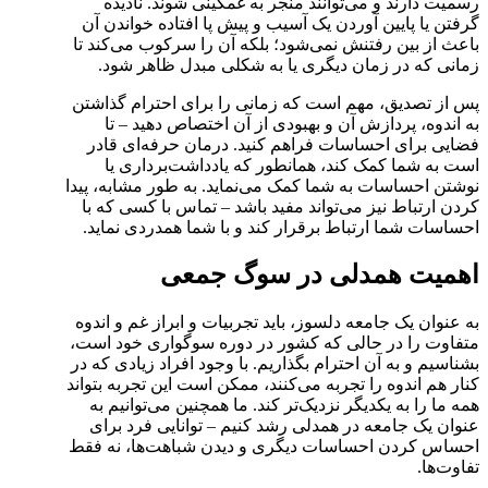
رسمیت دارند و می‌توانند منجر به غمگینی شوند. نادیده
گرفتن یا پایین آوردن یک آسیب و پیش پا افتاده خواندن آن
باعث از بین رفتنش نمی‌شود؛ بلکه آن را سرکوب می‌کند تا
زمانی که در زمان دیگری یا به شکلی مبدل ظاهر شود.
پس از تصدیق، مهم است که زمانی را برای احترام گذاشتن
به اندوه، پردازش آن و بهبودی از آن اختصاص دهید – تا
فضایی برای احساسات فراهم کنید. درمان حرفه‌ای قادر
است به شما کمک کند، همانطور که یادداشت‌برداری یا
نوشتن احساسات به شما کمک می‌نماید. به طور مشابه، پیدا
کردن ارتباط نیز می‌تواند مفید باشد – تماس با کسی که با
احساسات شما ارتباط برقرار کند و با شما همدردی نماید.
اهمیت همدلی در سوگ جمعی
به عنوان یک جامعه دلسوز، باید تجربیات و ابراز غم و اندوه
متفاوت را در حالی که کشور در دوره سوگواری خود است،
بشناسیم و به آن احترام بگذاریم. با وجود افراد زیادی که در
کنار هم اندوه را تجربه می‌کنند، ممکن است این تجربه بتواند
همه ما را به یکدیگر نزدیک‌تر کند. ما همچنین می‌توانیم به
عنوان یک جامعه در همدلی رشد کنیم – توانایی فرد برای
احساس کردن احساسات دیگری و دیدن شباهت‌ها، نه فقط
تفاوت‌ها.