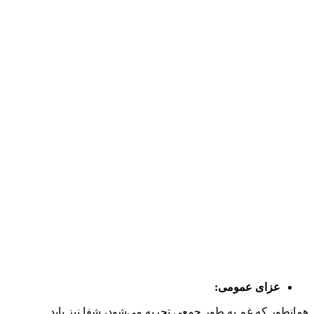
عزای عمومی:
همانطور که غم به طور جمعی تجربه می‌شود، شفا نیز باید