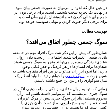
در عین حال که اندوه را می‌توان به صورت جمعی بیان نمود،
در نهایت یک تجربه سخت شخصی است. برای برخی بودن در
جمع برای خالی کردن غم و اندوهشان یاری‌رسان است و
برای برخی دیگر خلوت کردن و تنهایی سودمند خواهد بود.
فهرست مطالب
سوگ جمعی چطور اتفاق می‌افتد؟
همان‌طور که پیش از این ذکر شد، مرگ افراد مهم در جامعه،
بلایای طبیعی، تغییرات شدید اجتماعی، از دست دادن روال
«عادی» زندگی روزمره می‌توانند منجر به سوگ جمعی شوند.
هیجان‌ها برای انسان‌ها در هر فرهنگ و جغرافیایی وجود
دارند؛ اما نحوه ابراز آن می‌تواند در بین افراد متفاوت باشد. به
همین جهت ما
سوگ جمعی
را خواهیم دید اما نباید انتظار یک
مدل سوگواری را در بین این جمع داشته باشیم.
زمانی که نتوانیم روال «عادی» زندگی را ادامه دهیم، انگار در
سوگ چیزی می‌نشینیم که می‌توانیم داشته باشیم اما از آن
محروم هستیم؛ بنابراین سوگ چیزی بیش از مرگ عزیزان
است. غم و اندوه پاسخ طبیعی به از دست دادن چیزی یا
کسی است که ما نسبت به آن احساسی داریم. به عنوان