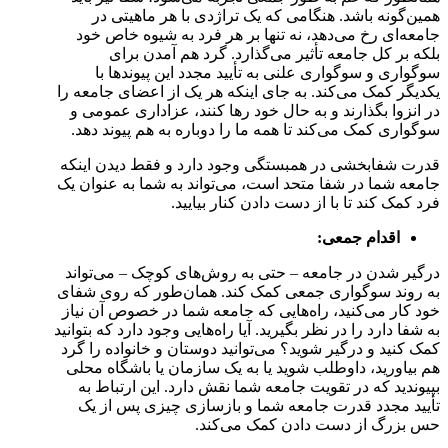
همین‌گونه باشد. هنگامی که یک تراژدی با هر ماهیتی در
جامعه‌ای رخ می‌دهد، نه تنها بر هر فرد به شیوه خاص خود
بلکه بر کل جامعه تأثیر می‌گذارد. گرد هم آمدن برای
سوگواری و سوگواری علنی به تأیید مجدد این پیوندها با
یکدیگر کمک می‌کند. به جای اینکه هر یک از اعضای جامعه را
در انزوا بگذارند و به حال خود رها کنند، عزاداری عمومی و
سوگواری کمک می‌کند تا همه ما را دوباره به هم پیوند دهد.
قدرت شفابخشی در همبستگی وجود دارد و فقط دیدن اینکه
جامعه شما در شفا متحد است، می‌تواند به شما به عنوان یک
فرد کمک کند تا با از دست دادن کنار بیایید.
اقدام جمعی:
درگیر شدن در جامعه – حتی به روش‌های کوچک – می‌تواند
به روند سوگواری جمعی کمک کند. همان‌طور که روی شفای
خود کار می‌کنید، راه‌هایی که جامعه شما در خصوص آن نیاز
به شفا دارد را در نظر بگیرید. آیا راه‌هایی وجود دارد که بتوانید
کمک کنید و درگیر شوید؟ می‌توانید دوستان و خانواده را گرد
هم بیاورید، داوطلب شوید یا به یک سازمان یا باشگاه محلی
بپیوندید که در تقویت جامعه شما نقش دارد. این ارتباط به
تأیید مجدد قدرت جامعه شما و بازسازی چیزی پس از یک
حس بزرگ از دست دادن کمک می‌کند.