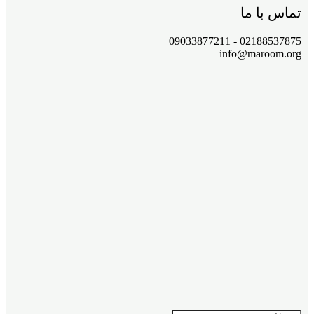
تماس با ما
02188537875 - 09033877211
info@maroom.org