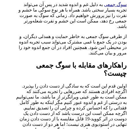
سوگ جمعی
به دلیل غم و اندوه شدید در پس آن می‌تواند
تجربه بسیار سختی باشد. همراه با هر نوع سوگی ما خشم و
نفرت را نیز پرورش خواهیم داد. زمانی که سوگ به صورت
جمعی رخ دهد، ممکن است این خشم و نفرت شعله‌ورتر
باشد.
از طرفی سوگ جمعی به خاطر حمایت و همدلی دیگران، و
بودن در یک جمع با غمی مشترک می‌تواند سبب تجربه اندوه
در محیطی امن شود. همچنین افراد در آن جمع اندوه خود را
مرور و بیان می‌کنند.
راهکارهای مقابله با سوگ جمعی
چیست؟
اولین قدم این است که به سادگی از دست دادن را بپذیرد.
اگرچه افرادی هستند که ضررهایی را تجربه می‌کنند که
ممکن است به طور عینی ویرانگرتر از ما باشد، ما نمی‌توانیم
به درستی از غم و اندوه عبور کنیم مگر اینکه به طور کامل
فقدانی را که احساس کرده و چرایی آن را تصدیق نماییم.
اگرچه ممکن است این درست باشد که از دست دادن یک
دوست در اثر کووید-19 قابل مقایسه با از دست دادن زمان
تنهایی در استودیوی هنری نیست؛ اما هر دو از دست دادن