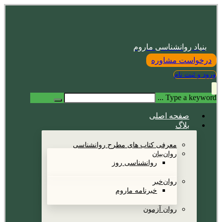
بنیاد روانشناسی ماروم
درخواست مشاوره
ورود و ثبت نام
Type a keyword ...
صفحه اصلی
بلاگ
معرفی کتاب های مطرح روانشناسی
روان‌بیان
روانشناسی روز
روان‌خبر
خبرنامه ماروم
روان آزمون