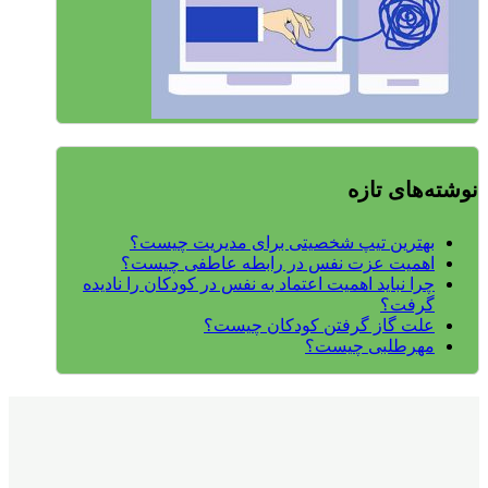
نوشته‌های تازه
بهترین تیپ شخصیتی برای مدیریت چیست؟
اهمیت عزت نفس در رابطه عاطفی چیست؟
چرا نباید اهمیت اعتماد به نفس در کودکان را نادیده
گرفت؟
علت گاز گرفتن کودکان چیست؟
مهرطلبی چیست؟