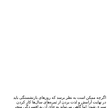
اگرچه ممکن است به نظر برسد که روزهای بازنشستگی باید
در نهایت آرامش و لذت بردن از ثمره‌های سال‌ها كار كردن
سپری شود؛ اما گاهی می‌تواند به جای آن به افسردگی منجر