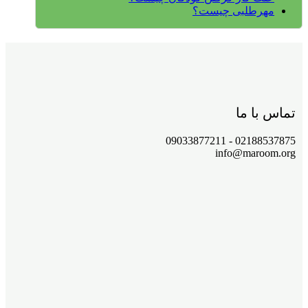
مهرطلبی چیست؟
تماس با ما
02188537875 - 09033877211
info@maroom.org