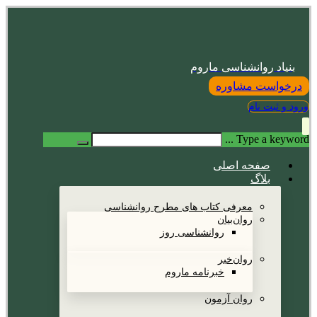
بنیاد روانشناسی ماروم
درخواست مشاوره
ورود و ثبت نام
Type a keyword ...
صفحه اصلی
بلاگ
معرفی کتاب های مطرح روانشناسی
روان‌بیان
روانشناسی روز
روان‌خبر
خبرنامه ماروم
روان آزمون