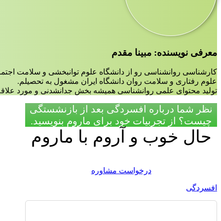
معرفی نویسنده: مبینا مقدم
کارشناسی روانشناسی رو از دانشگاه علوم توانبخشی و سلامت اجتم
علوم رفتاری و سلامت روان دانشگاه ایران مشغول به تحصیلم.
تولید محتوای علمی روانشناسی همیشه بخش جدانشدنی و مورد علاقه 
نظر شما درباره افسردگی بعد از بازنشستگی
چیست؟ از تجربیات خود برای ماروم بنویسید.
حال خوب و آروم با ماروم
درخواست مشاوره
افسردگی