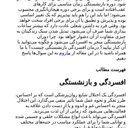
شود. دوره بازنشستگی زمان مناسبی برای کارهای
عقب‌افتاده است و برای برخی دوره هیجان‌انگیزی محسوب
می‌شود؛ اما باید این را هم باید بپذیریم که یک تغییر اساسی
بوده و پذیرش و تطبیق با آن برای برخی افراد سخت خواهد
بود. وقتی فرد به داشتن شغلی عادت دارد که بیشتر ساعات
بیداری شما صرف آن می‌شود، تبدیل شدن سبک زندگیتان به
چیزی متفاوت از آن دشوار خواهد بود. چرا دوران
بازنشستگی منجر به افسردگی می‌شود و چگونه می‌توانید با
آن کنار بیایید؟ درمان افسردگی بازنشستگی چیست؟ با ما
همراه باشید تا در این مقاله از
ماروم
به این سوال‌ها پاسخ
دهیم.
فهرست مطالب
افسردگی و بازنشستگی
افسردگی یک اختلال شایع روان‌پزشکی است که بر احساس،
طرز تفکر و نحوه عمل شما تاثیر منفی می‌گذارد. این اختلال
منجر به احساس غم و اندوه و یا از دست دادن علاقه به
فعالیت‌هایی می‌شود که زمانی از آن لذت می‌بردید.
افسردگی می‌تواند باعث انواع مشکلات خلقی و جسمی شده
و توانایی شما را برای عملکرد مناسب در جنبه‌های مختلف
زندگی تحت‌الشعاع قرار دهد.