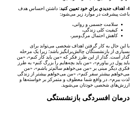
4- اهداف جديدي براي خود تعيين كنيد
: داشتن احساس هدف
باعث پیشرفت در موارد زیر می‌شود:
سلامت جسمی و روانی،
کیفیت کلی زندگی،
کاهش احتمال مرگ‌ومیر،
با این حال به کار گرفتن اهداف شخصی می‌تواند برای
بسیاری از بازنشستگان چالش‌برانگیز باشد؛ زیرا یک مرحله
گذار است. گذار از این طرز فکر که «من باید کار کنم»، «من
باید پول در بیاورم»، «من باید بچه‌هایم را بزرگ کنم» به طرز
فکری دیگر مبنی بر «من می‌خواهم سالم‌تر باشم»، «من
می‌خواهم بیشتر سفر کنم»، «من می‌خواهم بیشتر از زندگی
لذت ببرم». در واقع شما معطوف و متمرکز بر خواسته‌ها و
ارزش‌های شخصی خودتان می‌شوید.
درمان افسردگی بازنشستگی