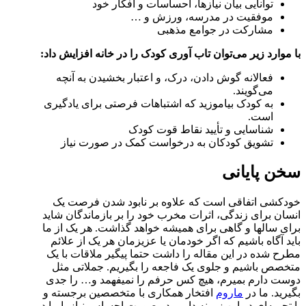
توانایی بیان نیازها، احساسات و افکار خود
موفقیت در مدرسه، ورزش و …
مشارکت در جوامع مذهبی
با موارد زیر می‌توان تاب آوری کودک را در خانه افزایش داد:
فعالانه گوش دادن، درک، و اعتبار بخشیدن به آنچه
می‌گویند.
به کودک بیاموزید که اشتباهات فرصتی برای یادگیری
است.
شناسایی و تأیید نقاط قوت کودک
تشویق کودکان به درخواست کمک در صورت نیاز
سخن پایانی
خودکشی اتفاقی است که علاوه بر نابود شدن فرصت یک
انسان برای زندگی، اثرات مخرب خود را بر بازماندگان شاید
برای سالها و گاهی برای همیشه خواهد گذاشت. هر یک از ما
باید آگاه باشیم که اگر خودمان یا عزیزمان هر یک از علائم
مطرح شده در این مقاله را داشت حتما پیگیر ملاقات با یک
متخصص باشیم و جلوی یک فاجعه را بگیریم. جملاتی مثل
دوست دارم بمیرم، هیچ کس حرفم را نمیفهمد و… را جدی
بگیرید. ما در
ماروم
افتخار همکاری با متخصصین برجسته و
با تجربه‌ای در این زمینه داریم در صورت احساس نیاز با ما در