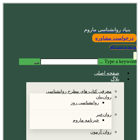
بنیاد روانشناسی ماروم
درخواست مشاوره
ورود و ثبت نام
Type a keyword ...
صفحه اصلی
بلاگ
معرفی کتاب های مطرح روانشناسی
روان‌بیان
روانشناسی روز
روان‌خبر
خبرنامه ماروم
روان آزمون