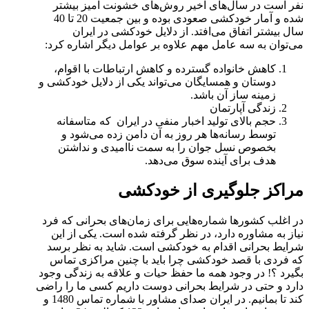
نفر است در سال‌های اخیر روش‌های خشونت آمیز بیشتر
شده و آمار خودکشی صعودی بوده و بین جمعیت 20 تا 40
سال بیشتر اتفاق می‌افتد. از دلایل خودکشی در ایران
می‌توان به سه عامل مهم علاوه بر عوامل دیگر اشاره کرد:
کاهش خانواده گسترده و کاهش ارتباطات با اقوام،
دوستان و همسایگان می‌تواند یکی از دلایل خودکشی و
زمینه ساز آن باشد.
زندگی آپارتمان
حجم بالای تولید اخبار منفی در ایران که متاسفانه
توسط رسانه‌ها هر روز به آن دامن زده می‌شود و
بخصوص نسل جوان را به سمت ناامیدی و نداشتن
هدف برای آینده سوق می‌دهد.
مراکز جلوگیری از خودکشی
در اغلب کشورها شماره‌هایی برای زمان‌های بحرانی که فرد
نیاز به مشاوره دارد، در نظر گرفته شده است. یکی از این
شرایط بحرانی اقدام به خودکشی است. شاید به نظر برسد
که فردی با قصد خودکشی چرا باید با چنین مراکزی تماس
بگیرد ؟! در وجود همه ما حفظ حیات و علاقه به زندگی وجود
دارد و حتی در شرایط بحرانی دوست داریم کسی ما را راضی
کند تا بمانیم. در ایران صدای مشاور با شماره تماس 1480 و