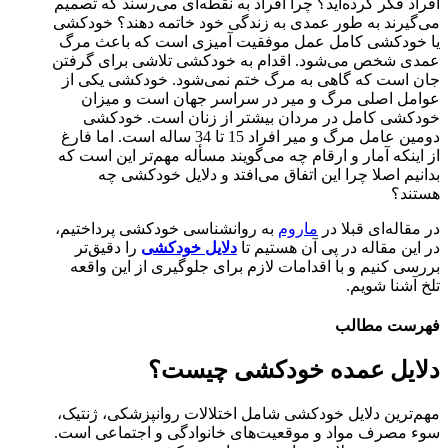
افراد فکر کرده‌اید؟ چرا افراد به نقطه‌ای می‌رسند که تصمیم
می‌گیرند به طور عمدی به زندگی خود خاتمه دهند؟ خودکشی
یا خودکشی کامل عمل موفقیت آمیزی است که باعث مرگ
عمدی شخص می‌شود. اقدام به خودکشی تلاشی برای گرفتن
جان است که گاهی به مرگ ختم نمی‌شود. خودکشی یکی از
عوامل اصلی مرگ و میر در سراسر جهان است و میزان
خودکشی کامل در مردان بیشتر از زنان است. خودکشی
دومین عامل مرگ و میر افراد 15 تا 34 ساله است. اما فارغ
از اینکه آمار و ارقام چه می‌گویند مسأله مهم‌تر این است که
بدانیم اصلا چرا این اتفاق می‌افتد و دلایل خودکشی چه
هستند؟
در مقاله‌ای قبلا در
ماروم
به روانشناسی خودکشی پرداختیم،
در این مقاله در پی آن هستیم تا
دلایل خودکشی
را دقیق‌تر
بررسی کنیم و با اقدامات لازم برای جلوگیری از این واقعه
تلخ آشنا شویم.
فهرست مطالب
دلایل عمده خودکشی چیست؟
مهم‌‎‌ترین دلایل خودکشی شامل اختلالات روانپزشکی، ژنتیک،
سوء مصرف مواد و موقعیت‌های خانوادگی و اجتماعی است.