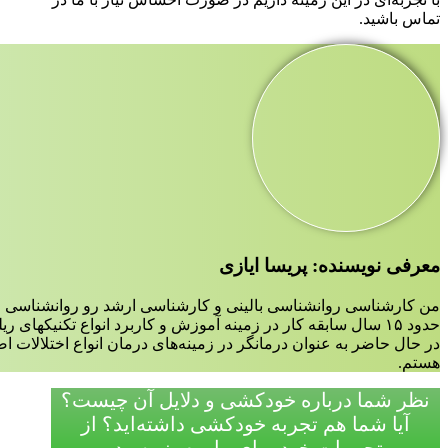
تماس باشید.
معرفی نویسنده: پریسا ایازی
من کارشناسی روانشناسی بالینی و کارشناسی ارشد رو روانشناسی ع
حدود ۱۵ سال سابقه کار در زمینه آموزش و کاربرد انواع تکنیکهای ریلکسیشن،مدیتیشن و مایندفولنس دارم.
در حال حاضر به عنوان درمانگر در زمینه‌‌های درمان انواع اختلالات 
هستم.
نظر شما درباره خودکشی و دلایل آن چیست؟
آیا شما هم تجربه خودکشی داشته‌اید؟ از
تجربیات خود برای ماروم بنویسید.