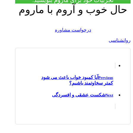
حال خوب و آروم با ماروم
درخواست مشاوره
روانشناسی
آیا کمبود خواب باعث می شود
Previous
کمتر سخاوتمند باشیم؟
شکست عشقی و افسردگی
Next