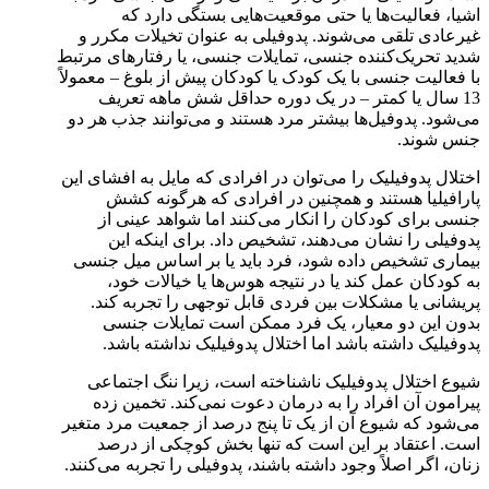
اشیا، فعالیت‌ها یا حتی موقعیت‌هایی بستگی دارد که
غیرعادی تلقی می‌شوند. پدوفیلی به عنوان تخیلات مکرر و
شدید تحریک‌کننده جنسی، تمایلات جنسی، یا رفتارهای مرتبط
با فعالیت جنسی با یک کودک یا کودکان پیش از بلوغ – معمولاً
13 سال یا کمتر – در یک دوره حداقل شش ماهه تعریف
می‌شود. پدوفیل‌ها بیشتر مرد هستند و می‌توانند جذب هر دو
جنس شوند.
اختلال پدوفیلیک را می‌توان در افرادی که مایل به افشای این
پارافیلیا هستند و همچنین در افرادی که هرگونه کشش
جنسی برای کودکان را انکار می‌کنند اما شواهد عینی از
پدوفیلی را نشان می‌دهند، تشخیص داد. برای اینکه این
بیماری تشخیص داده شود، فرد باید یا بر اساس میل جنسی
به کودکان عمل کند یا در نتیجه هوس‌ها یا خیالات خود،
پریشانی یا مشکلات بین فردی قابل توجهی را تجربه کند.
بدون این دو معیار، یک فرد ممکن است تمایلات جنسی
پدوفیلیک داشته باشد اما اختلال پدوفیلیک نداشته باشد.
شیوع اختلال پدوفیلیک ناشناخته است، زیرا ننگ اجتماعی
پیرامون آن افراد را به درمان دعوت نمی‌کند. تخمین زده
می‌شود که شیوع آن از یک تا پنج درصد از جمعیت مرد متغیر
است. اعتقاد بر این است که تنها بخش کوچکی از درصد
زنان، اگر اصلاً وجود داشته باشند، پدوفیلی را تجربه می‌کنند.