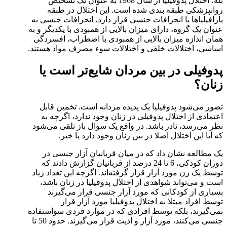
بله؛ اختلال پدوفیلیا از سال 1968 به عنوان یک تشخیص
روانپزشکی طبقه بندی شده است. این اختلال در طبقه
پارافیلیاها یا انحرافات جنسی قرار دارد، انحرافات جنسی به
عنوان یک گروه، دارای میزان بالایی از همبودی با یکدیگر و به
همان اندازه میزان بالایی از همبودی با اضطراب، افسردگی
اساسی، اختلالات خلقی و اختلالات سوء مصرف مواد هستند.
پدوفیلی در بین مردان شایع‌تر است یا
زنان؟
تصور می‌شود پدوفیلیا یک پدیده مردانه است. تخمین قابل
اعتمادی از اختلال پدوفیلی در زنان وجود ندارد، اگرچه به
نظر می‌رسد، نادر باشد. در واقع یک سوال باز تلقی می‌شود
که آیا این اختلال اصلا در بین زنان وجود دارد یا خیر.
یک مطالعه نشان داد که در میان قربانیان آزار جنسی در
دوران کودکی، 6 تا 24 درصد از قربانیان گزارش دادند که
توسط یک زن مورد آزار قرار گرفته‌اند. اگرچه این تعداد زیاد
است و می‌تواند شواهدی از اختلال پدوفیلیا در زنان باشد،
بسیاری از کودکانی که مورد آزار جنسی قرار می‌گیرند
توسط افراد مبتلا به اختلال پدوفیلیا مورد آزار قرار
نمی‌گیرند، بلکه توسط افرادی که در موارد فردی سواستفاده
جنسی می‌کنند، مورد آزار و اذیت قرار می‌گیرند. حدود 50 تا