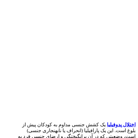
اختلال پدوفیلیا
یک کشش جنسی مداوم به کودکان پیش از
بلوغ است. این یک پارافیلیا (انحراف یا نابهنجاری جنسی)
است، وضعیتی که در آن برانگیختگی و ارضای جنسی فرد به