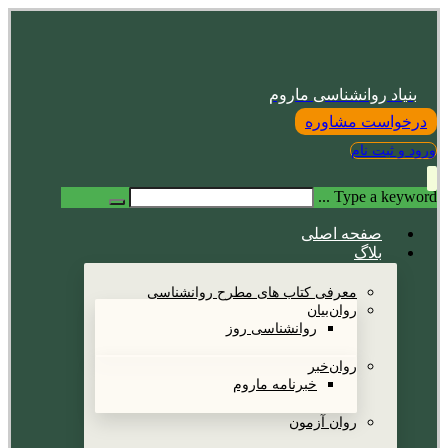
بنیاد روانشناسی ماروم
درخواست مشاوره
ورود و ثبت نام
Type a keyword ...
صفحه اصلی
بلاگ
معرفی کتاب های مطرح روانشناسی
روان‌بیان
روانشناسی روز
روان‌خبر
خبرنامه ماروم
روان آزمون