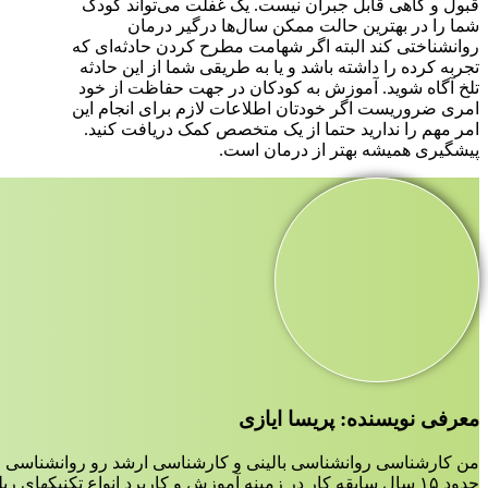
قبول و گاهی قابل جبران نیست. یک غفلت می‌تواند کودک
شما را در بهترین حالت ممکن سال‌ها درگیر درمان
روانشناختی کند البته اگر شهامت مطرح کردن حادثه‌ای که
تجربه کرده را داشته باشد و یا به طریقی شما از این حادثه
تلخ آگاه شوید. آموزش به کودکان در جهت حفاظت از خود
امری ضروریست اگر خودتان اطلاعات لازم برای انجام این
امر مهم را ندارید حتما از یک متخصص کمک دریافت کنید.
پیشگیری همیشه بهتر از درمان است.
معرفی نویسنده: پریسا ایازی
من کارشناسی روانشناسی بالینی و کارشناسی ارشد رو روانشناسی ع
حدود ۱۵ سال سابقه کار در زمینه آموزش و کاربرد انواع تکنیکهای ریلکسیشن،مدیتیشن و مایندفولنس دارم.