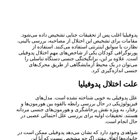
پدوفیلیا اغلب پس از تحقیقات جنایی تشخیص داده می‌شود.
مقامات برای تشخیص این اختلال از مصاحبه، بررسی بالینی،
نظارت یا سوابق اینترنتی استفاده می‌کنند. استفاده از
پورنوگرافی کودکان یکی از شاخص‌های مهم اختلال پدوفیلی
است. علاوه بر این، برانگیختگی جنسی دستگاه تناسلی را
می‌توان در یک محیط آزمایشگاهی از طریق محرک‌های
جنسی اندازه‌گیری کرد.
علت اختلال پدوفیلیا
علل پدوفیلی به خوبی شناخته نشده است. مدل‌های
فیزیولوژیکی در حال بررسی رابطه بالقوه بین هورمون‌ها و
رفتار، به ویژه نقش پرخاشگری و هورمون‌های جنسی مردانه
هستند. تحقیقات اولیه برای بررسی علل احتمالی عصبی در
حال انجام است.
شواهدی وجود دارد که نشان می‌دهد پدوفیلی ممکن است در
خانواده‌ها اتفاق بیفتد، اگرچه مشخص نیست که آیا این