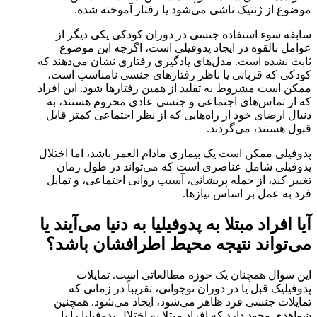
موضوع از ژنتیک ناشی می‌شود یا رفتار آموخته شده.
سابقه سوء استفاده جنسی در دوران کودکی یکی دیگر از
عوامل بالقوه در ایجاد پدوفیلی است، اگرچه این موضوع
ثابت نشده است. مدل‌های یادگیری رفتاری نشان می‌دهند که
کودکی که قربانی یا ناظر رفتارهای جنسی نامناسب است،
ممکن است مشروط به تقلید از همین رفتارها شود. این افراد
که از تماس‌های اجتماعی و جنسی عادی محروم هستند، به
دنبال ارضای خود از راه‌هایی که از نظر اجتماعی کمتر قابل
قبول هستند، می‌گردند.
پدوفیلی ممکن است یک بیماری مادام العمر باشد، اما اختلال
پدوفیلی شامل عناصری است که می‌تواند در طول زمان
تغییر کند، از جمله پریشانی، آسیب روانی اجتماعی، و تمایل
فرد به عمل بر اساس نیازها.
آیا افراد مبتلا به پدوفیلیا به دنیا می‌آیند یا
می‌تواند نتیجه محیط اطرافشان باشد؟
این سوال همچنان یک حوزه مطالعاتی است. تمایلات
پدوفیلیک قبل یا در دوران نوجوانی، تقریباً در زمانی که
تمایلات جنسی فرد ظاهر می‌شود، ایجاد می‌شود. همچنین
شواهدی وجود دارد که افراد مبتلا به اختلال پدوفیلیا را با