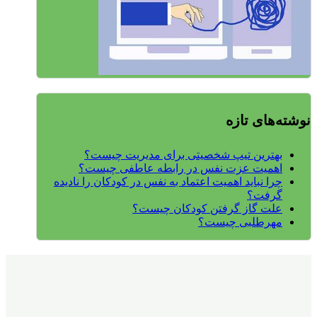
نوشته‌های تازه
بهترین تیپ شخصیتی برای مدیریت چیست؟
اهمیت عزت نفس در رابطه عاطفی چیست؟
چرا نباید اهمیت اعتماد به نفس در کودکان را نادیده
گرفت؟
علت گاز گرفتن کودکان چیست؟
مهرطلبی چیست؟