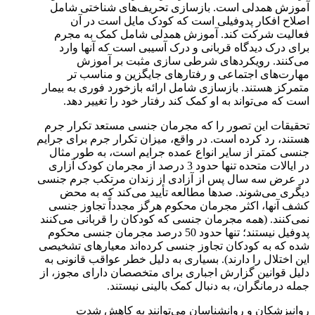
آموزش همدلی است. بازسازی تحریف‌های شناختی شامل
اصلاح افکار پدوفیلی است که کودک مایل است در آن
فعالیت شرکت کند. آموزش همدلی شامل کمک به مجرم
برای درک دیدگاه قربانی و درک آسیبی است که آنها وارد
می‌کنند. رویکردهای شرطی سازی مثبت بر آموزش
مهارت‌های اجتماعی و رفتارهای جایگزین و مناسب تر
متمرکز هستند. بازسازی شامل ارائه بازخورد فوری به بیمار
است که می‌تواند به او کمک کند رفتار خود را تغییر دهد.
تحقیقات این تصور را که مجرمان جنسی مستعد تکرار جرم
هستند، رد کرده است. در واقع، میزان تکرار جرم برای جرایم
جنسی کمتر از سایر انواع عمده جرایم است، به طور مثال
در ایالات متحده تنها حدود 3 درصد از مجرمان کودک آزاری
در عرض سه سال پس از آزادی از زندان مرتکب جرم جنسی
دیگری می‌شوند. صدها مطالعه تأیید می‌کند که به محض
کشف آنها، اکثر مجرمان محکوم هرگز مجدداً تجاوز جنسی
نمی‌کنند. (همه مجرمان جنسی که کودکان را قربانی می‌کنند
پدوفیل نیستند؛ تنها حدود 50 درصد مجرمان جنسی محکوم
شده که به کودکان تجاوز جنسی کرده‌اند معیارهای تشخیصی
این اختلال را دارند). بسیاری به دلیل خطر عواقب قانونی به
دلیل قوانین گزارش اجباری برای متخصصان دارای مجوز، از
جمله درمانگران، به دنبال کمک بالینی نیستند.
روانپزشکان و روانشناسان می‌توانند به کاهش شدت