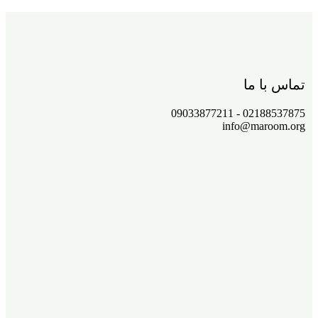
تماس با ما
02188537875 - 09033877211
info@maroom.org