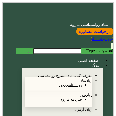
بنیاد روانشناسی ماروم
درخواست مشاوره
ورود و ثبت نام
Type a keyword ...
صفحه اصلی
بلاگ
معرفی کتاب های مطرح روانشناسی
روان‌بیان
روانشناسی روز
روان‌خبر
خبرنامه ماروم
روان آزمون