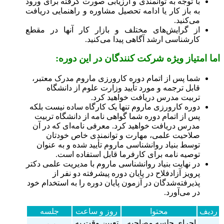
با توجه به توانمندی و ارزیابی صورت گرفته برای ورود
به باز کار یا ادامه تحصیل مشاوره و راهنمایی دریافت
می‌کنید.
از گرایش‌های مختلف و بازار کار آنها در مقطع
کارشناسی ارشد آگاهی پیدا می‌کنید.
اما امتیاز ویژه شرکت کنندگان در این دوره:
شما پس از اتمام دوره کارورزی ماروم مدرک معتبر،
قابل ترجمه و مورد تأیید وزارت علوم از دانشگاه
تربیت مدرس دریافت خواهید کرد.
دوره کارورزی ماروم تنها یک کارگاه ساده نیست بلکه
پس از اتمام دوره شما گواهی نامه از دانشگاه تربیت
مدرس دریافت خواهید کرد. معرفی نامه‌ای که در آن
صلاحیت علمی، مهارت و توانمندی خاص خودتان
توسط بنیاد روانشناسی ماروم تأیید شده و به عنوان
توصیه نامه برای کارفرما قابل استفاده است.
در نهایت بنیاد روانشناسی ماروم با مدیریت علمی دکتر
پرویز آزادفلاح در پایان دوره پیشرفته دو نفر از
پذیرفته‌شدگان در آزمون پایان دوره را به استخدام خود
در می‌آورد.
ردیف
محتوا
روز و ساعت
جلسه
اجرای جلسه مصاحبه
تعیین وقت به