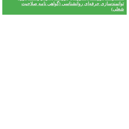
توانمندسازی حرفه‌ای روانشناسی (گواهی نامه صلاحیت
شغلی)