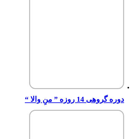
دوره گروهی 14 روزه ” منِ والا “