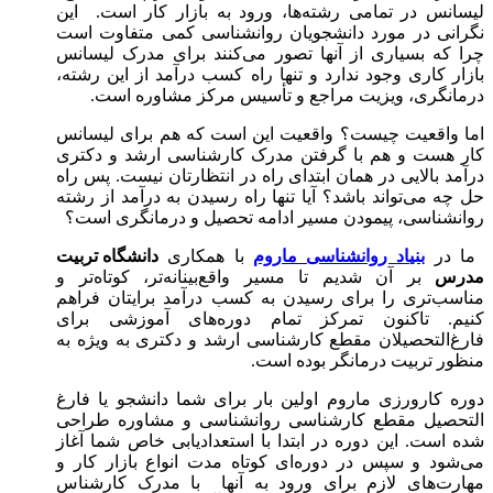
لیسانس در تمامی رشته‌ها، ورود به بازار کار است. این
نگرانی در مورد دانشجویان روانشناسی کمی متفاوت است
چرا که بسیاری از آنها تصور می‌کنند برای مدرک لیسانس
بازار کاری وجود ندارد و تنها راه کسب درآمد از این رشته،
درمانگری، ویزیت مراجع و تأسیس مرکز مشاوره است.
اما واقعیت چیست؟ واقعیت این است که هم برای لیسانس
کار هست و هم با گرفتن مدرک کارشناسی ارشد و دکتری
درآمد بالایی در همان ابتدای راه در انتظارتان نیست. پس راه
حل چه می‌تواند باشد؟ آیا تنها راه رسیدن به درآمد از رشته
روانشناسی، پیمودن مسیر ادامه تحصیل و درمانگری است؟
ما در
بنیاد روانشناسی ماروم
با همکاری
دانشگاه تربیت
مدرس
بر آن شدیم تا مسیر واقع‌بینانه‌تر، کوتاه‌تر و
مناسب‌تری را برای رسیدن به کسب درآمد برایتان فراهم
کنیم. تاکنون تمرکز تمام دوره‌های آموزشی برای
فارغ‌التحصیلان مقطع کارشناسی ارشد و دکتری به ویژه به
منظور تربیت درمانگر بوده است.
دوره کارورزی ماروم اولین بار برای شما دانشجو یا فارغ
التحصیل مقطع کارشناسی روانشناسی و مشاوره طراحی
شده است. این دوره در ابتدا با استعدادیابی خاص شما آغاز
می‌شود و سپس در دوره‌ای کوتاه مدت انواع بازار کار و
مهارت‌های لازم برای ورود به آنها با مدرک کارشناس