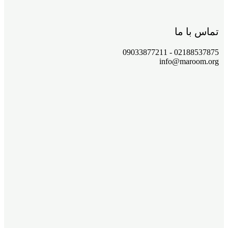
تماس با ما
02188537875 - 09033877211
info@maroom.org