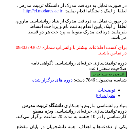
در صورت تمایل به دریافت مدرک از دانشگاه تربیت مدرس،
لطفا از لینک دانشگاه اقدام نمایید:
http://el.modares.ac.ir
در صورت تمایل به دریافت مدرک از بنیاد روانشناسی ماروم،
لطفاً از لینک پایین اقدام به ثبت نام و پرداخت اقساط
بفرمایید. دریافت مدرک منوط به پرداخت هر دو قسط
می‌باشد.
برای کسب اطلاعات بیشتر با واتس‌اپ شماره 09303793627
در تماس باشید.
دوره توانمندسازی حرفه‌ای روانشناسی (گواهی نامه
صلاحیت شغلی) عدد
افزودن به سبد خرید
شناسه محصول:
7846
دسته:
دوره های برگزار شده
توضیحات
نظرات (0)
بنیاد روانشناسی ماروم با همکاری
دانشگاه تربیت مدرس
دوره توانمندسازی حرفه‌ای روانشناسی ویژه مقطع
کارشناسی را در 10 جلسه به مدت 20 ساعت برگزار می‌کند.
یکی از دغدغه‌ها و اهداف همه‌ دانشجویان در پایان مقطع