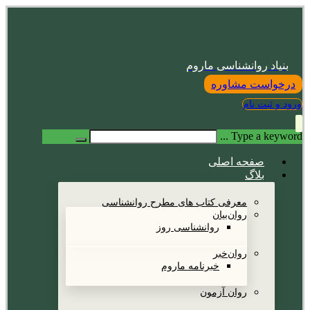
بنیاد روانشناسی ماروم
درخواست مشاوره
ورود و ثبت نام
Type a keyword ...
صفحه اصلی
بلاگ
معرفی کتاب های مطرح روانشناسی
روان‌بیان
روانشناسی روز
روان‌خبر
خبرنامه ماروم
روان آزمون