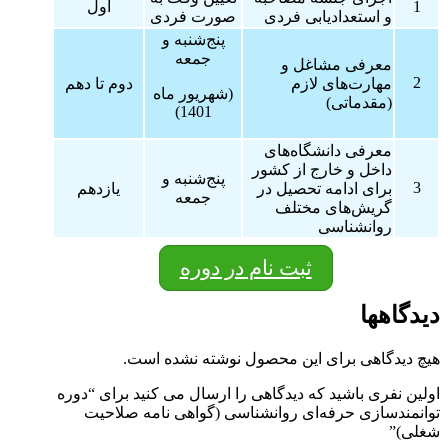
1
اول
و استعدادیابی فردی
صورت فردی
پنج‌شنبه و
جمعه
معرفی مشاغل و
2
مهارت‌های لازم
دوم تا دهم
(شهریور ماه
(مقدماتی)
1401)
معرفی دانشگاه‌های
داخل و خارج از کشور
پنج‌شنبه و
3
برای ادامه تحصیل در
یازدهم
جمعه
گریش‌های مختلف
روانشناسی
ثبت نام در دوره
دیدگاهها
هیچ دیدگاهی برای این محصول نوشته نشده است.
اولین نفری باشید که دیدگاهی را ارسال می کنید برای “دوره
توانمندسازی حرفه‌ای روانشناسی (گواهی نامه صلاحیت
شغلی)”