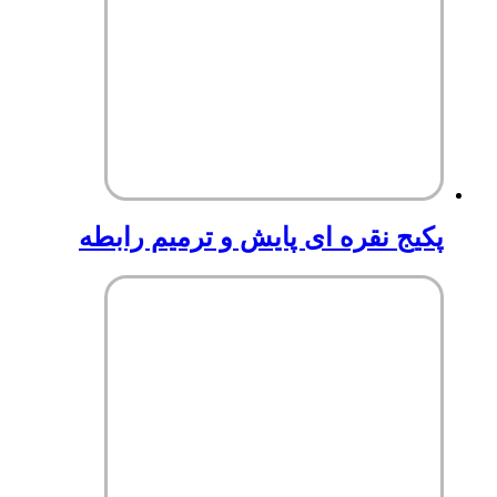
پکیج نقره ای پایش و ترمیم رابطه