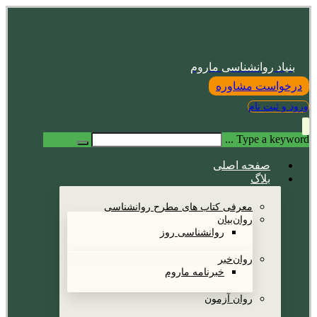
بنیاد روانشناسی ماروم
درخواست مشاوره
ورود و ثبت نام
Type a keyword ...
صفحه اصلی
بلاگ
معرفی کتاب های مطرح روانشناسی
روان‌بیان
روانشناسی روز
روان‌خبر
خبرنامه ماروم
روان آزمون