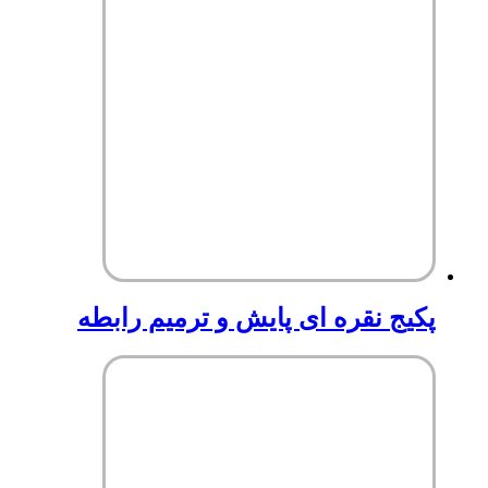
پکیج نقره ای پایش و ترمیم رابطه