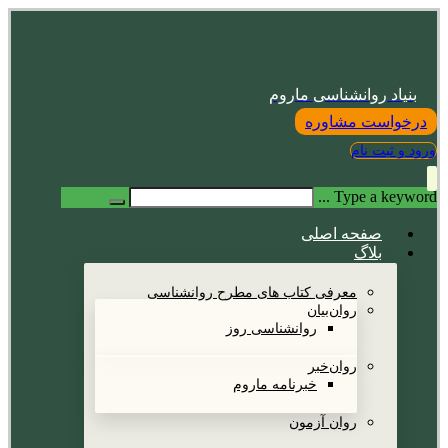
بنیاد روانشناسی ماروم
درخواست مشاوره
ورود و ثبت نام
Type a keyword ...
صفحه اصلی
بلاگ
معرفی کتاب های مطرح روانشناسی
روان‌بیان
روانشناسی روز
روان‌خبر
خبرنامه ماروم
روان آزمون