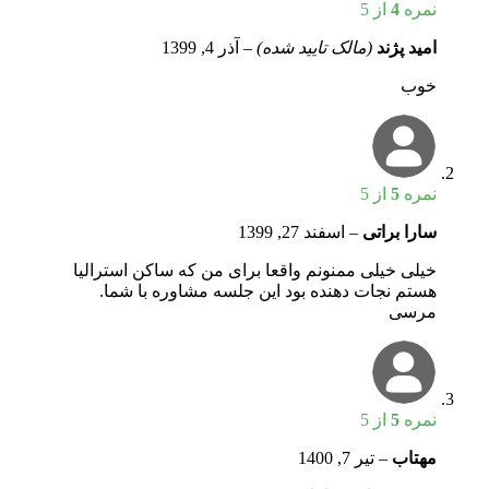
نمره
4
از 5
امید پژند
(مالک تایید شده)
–
آذر 4, 1399
خوب
نمره
5
از 5
سارا براتی
–
اسفند 27, 1399
خیلی خیلی ممنونم واقعا برای من که ساکن استرالیا
هستم نجات دهنده بود این جلسه مشاوره با شما.
مرسی
نمره
5
از 5
مهتاب
–
تیر 7, 1400