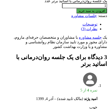
یک جلسه روان‌درمانی با اساتید برتر عدد
افزودن به سبد خرید
دسته:
جلسات مشاوره
توضیحات
نظرات (3)
یک
جلسه مشاوره
با مشاوران و متخصصان حرفه‌ای ماروم،
دارای مجوز و مورد تایید سازمان نظام روانشناسی و
مشاوره و یا وزارت بهداشت کشور
3 دیدگاه برای
یک جلسه روان‌درمانی با
اساتید برتر
نمره
4
از 5
امید پژند
(مالک تایید شده)
–
آذر 4, 1399
خوب