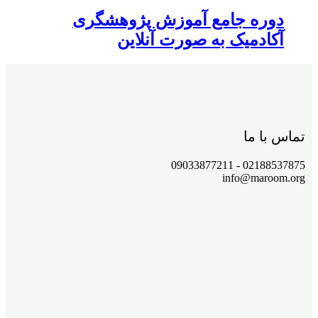
دوره جامع آموزش پژوهشگری
آکادمیک به صورت آنلاین
تماس با ما
02188537875 - 09033877211
info@maroom.org