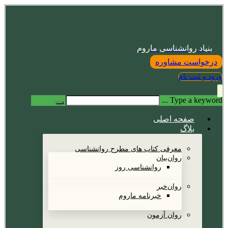
بنیاد روانشناسی ماروم
درخواست مشاوره
ورود و ثبت نام
Type a keyword ...
صفحه اصلی
بلاگ
معرفی کتاب های مطرح روانشناسی
روان‌بیان
روانشناسی روز
روان‌خبر
خبرنامه ماروم
روان آزمون