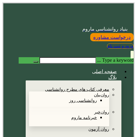
بنیاد روانشناسی ماروم
درخواست مشاوره
ورود و ثبت نام
Type a keyword ...
صفحه اصلی
بلاگ
معرفی کتاب های مطرح روانشناسی
روان‌بیان
روانشناسی روز
روان‌خبر
خبرنامه ماروم
روان آزمون