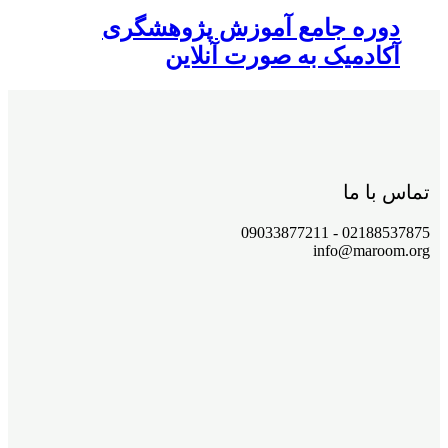
دوره جامع آموزش پژوهشگری
آکادمیک به صورت آنلاین
تماس با ما
02188537875 - 09033877211
info@maroom.org