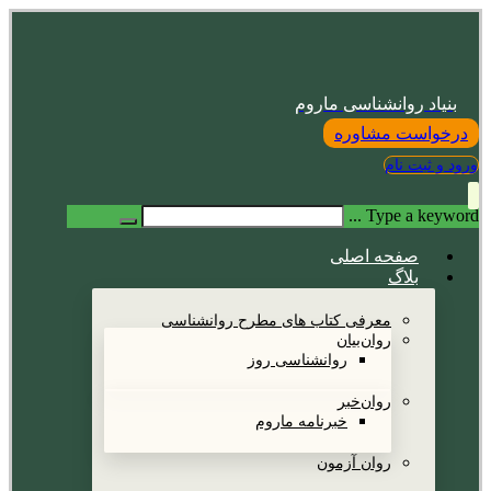
بنیاد روانشناسی ماروم
درخواست مشاوره
ورود و ثبت نام
Type a keyword ...
صفحه اصلی
بلاگ
معرفی کتاب های مطرح روانشناسی
روان‌بیان
روانشناسی روز
روان‌خبر
خبرنامه ماروم
روان آزمون