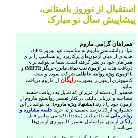
استقبال از نوروز باستانی،
پیشاپیش سال نو مبارک
همراهان گرامی ماروم
بنیاد روانشناسی ماروم به مناسبت عید نوروز 1400،
هدیه‌ای از میان آزمون‌های پر‌کاربرد روانشناسی را برای
همراهان خود در نظر گرفته است. شما می‌توانید برای
دریافت هدیه در
آزمون تیپ نمای مایرز- بریگز (MBTI)
و
یا
آزمون ویژه روابط عاطفی
شرکت نموده و نتیجه
رایگان
کامپیوتری آزمون را بصورت
از ماروم دریافت
نمایید.
همچنین آن دسته از عزیزان که تمایل به دریافت جلسه
مصاحبه و ارزیابی بالینی در کنار تفسیر روانسنج ماروم از
آزمون خود را دارند
(پیشنهاد ویژه ماروم)
؛ می‌توانند در این
جشنواره، از 20 درصد تخفیف برای خرید
جلسه مشاوره و
رواندرمانی
استفاده کنند. (مجددا تاکید می نماییم فایل
رایگان آزمون تنها شامل تفسیر کامپیوتری آزمون‌ها
می‌باشد.)