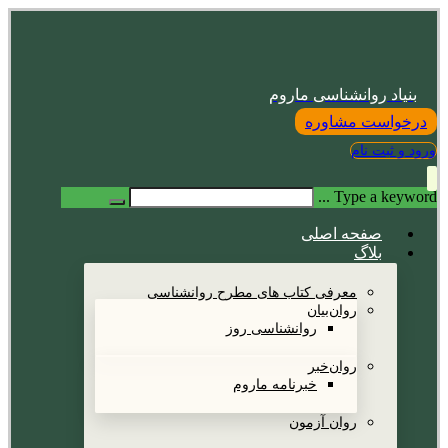
بنیاد روانشناسی ماروم
درخواست مشاوره
ورود و ثبت نام
Type a keyword ...
صفحه اصلی
بلاگ
معرفی کتاب های مطرح روانشناسی
روان‌بیان
روانشناسی روز
روان‌خبر
خبرنامه ماروم
روان آزمون