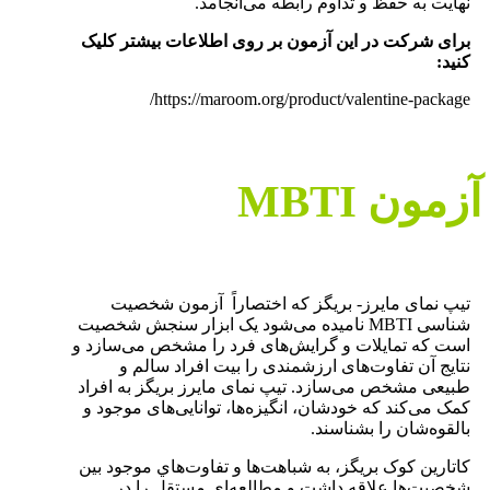
نهایت به حفظ و تداوم رابطه می‌انجامد.
برای شرکت در این آزمون بر روی اطلاعات بیشتر کلیک
کنید:
https://maroom.org/product/valentine-package/
آزمون MBTI
تیپ نمای مایرز- بریگز که اختصاراً آزمون شخصیت
شناسی MBTI نامیده می‌شود یک ابزار سنجش شخصیت
است که تمایلات و گرایش‌های فرد را مشخص می‌سازد و
نتایج آن تفاوت‌های ارزشمندی را بیت افراد سالم و
طبیعی مشخص می‌سازد. تیپ نمای مایرز بریگز به افراد
کمک می‌کند که خودشان، انگیزه‌ها، توانایی‌های موجود و
بالقوه‌شان را بشناسند.
کاتارين کوک بريگز، به شباهت‌ها و تفاوت‌هاي موجود بين
شخصيت‌ها علاقه داشت و مطالعه‌ای مستقل را در