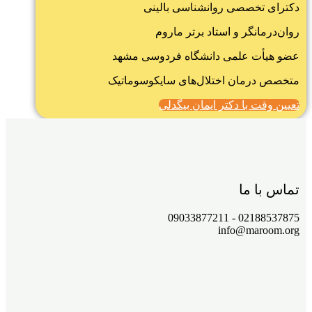
دکترای تخصصی روانشناسی بالینی
روان‌درمانگر و استاد برتر ماروم
عضو هیأت علمی دانشگاه فردوسی مشهد
متخصص درمان اختلال‌های سایکوسوماتیک
تعیین وقت با دکتر ایمان بیگدلی
تماس با ما
02188537875 - 09033877211
info@maroom.org