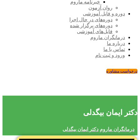
خبرنامه ماروم
روان آزمون
دوره و فایل آموزشی
دوره‌های در حال اجرا
دوره‌های برگزار شده
فایل‌های آموزشی
درمانگران ماروم
درباره ما
تماس با ما
ورود و ثبت نام
درخواست مشاوره
دکتر ایمان بیگدلی
درمانگران ماروم
دکتر ایمان بیگدلی