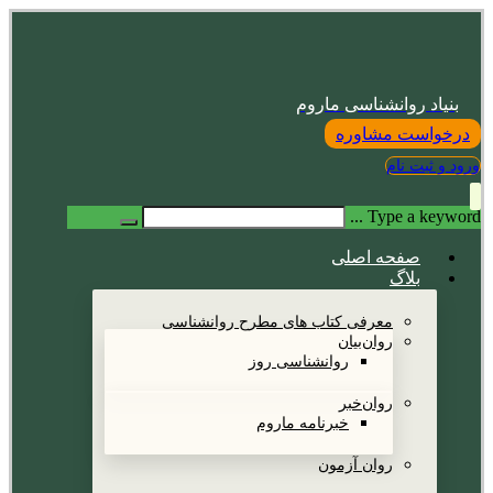
بنیاد روانشناسی ماروم
درخواست مشاوره
ورود و ثبت نام
Type a keyword ...
صفحه اصلی
بلاگ
معرفی کتاب های مطرح روانشناسی
روان‌بیان
روانشناسی روز
روان‌خبر
خبرنامه ماروم
روان آزمون