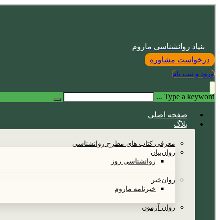
بنیاد روانشناسی ماروم
درخواست مشاوره
ورود و ثبت نام
Type a keyword ...
صفحه اصلی
بلاگ
معرفی کتاب های مطرح روانشناسی
روان‌بیان
روانشناسی روز
روان‌خبر
خبرنامه ماروم
روان آزمون