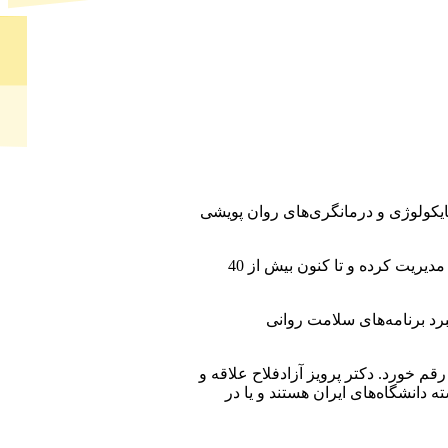
ایکولوژی و درمانگری‌های روان پویشی
فعالیت علمی او در دپارتمان روانشناسی دانشگاه تربیت مدرس از سال 1378 آغاز شد. دکتر آزادفلاح طی این سال‌ها پژوهش‌های فراوانی را مدیریت کرده و تا کنون بیش از 40
یشبرد برنامه‌های سلامت روانی
یت او در گروه رقم خورد. دکتر پرویز آزادفلاح علاقه و
دانشگاه‌های ایران هستند و یا در