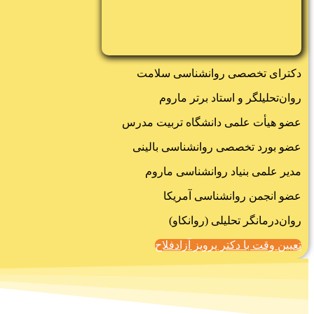
دکترای تخصصی روانشناسی سلامت
روان‌تحلیلگر و استاد برتر ماروم
عضو هیأت علمی دانشگاه تربیت مدرس
عضو بورد تخصصی روانشناسی بالینی
مدیر علمی بنیاد روانشناسی ماروم
عضو انجمن روانشناسی آمریکا
روان‌درمانگر تحلیلی (روانکاو)
تعیین وقت با دکتر پرویز آزادفلاح