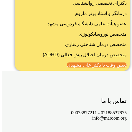
دکترای تخصصی روانشناسی
درمانگر و استاد برتر ماروم
عضو هیأت علمی دانشگاه فردوسی مشهد
متخصص نوروسایکولوژی
متخصص درمان شناختی رفتاری
متخصص درمان اختلال بیش فعالی (
ADHD
)
تعیین وقت با دکتر علی مشهدی
تماس با ما
02188537875 - 09033877211
info@maroom.org