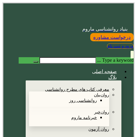
بنیاد روانشناسی ماروم
درخواست مشاوره
ورود و ثبت نام
Type a keyword ...
صفحه اصلی
بلاگ
معرفی کتاب های مطرح روانشناسی
روان‌بیان
روانشناسی روز
روان‌خبر
خبرنامه ماروم
روان آزمون