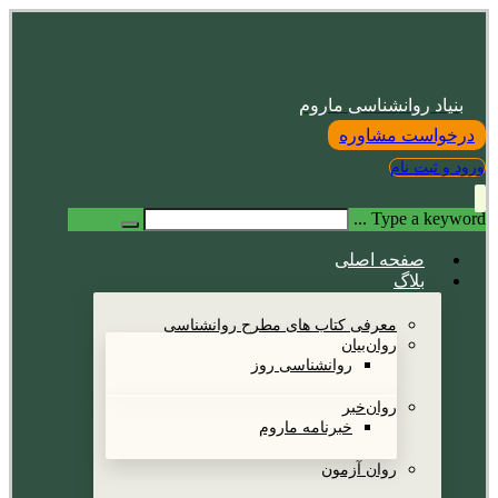
بنیاد روانشناسی ماروم
درخواست مشاوره
ورود و ثبت نام
Type a keyword ...
صفحه اصلی
بلاگ
معرفی کتاب های مطرح روانشناسی
روان‌بیان
روانشناسی روز
روان‌خبر
خبرنامه ماروم
روان آزمون