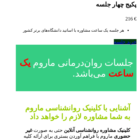
پکیج چهار جلسه
216
€
هر جلسه یک ساعت مشاوره با اساتید دانشگاه‌های برتر کشور
خرید جلسه
جلسات روان‌درمانی ماروم
یک
ساعت
می‌باشد.
آشنایی با کلینیک روانشناسی ماروم
به شما مشاوره لازم را خواهد داد
کلینیک مشاوره روانشناسی
آنلاین
حتی به صورت
غیر
حضوری
ماروم با فراهم آوردن بستری برای ارائه کلیه