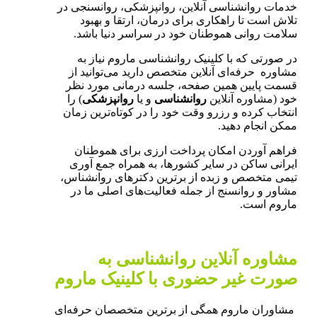
خدمات روانشناسی آنلاین، روانپزشکی، روانسنجی در
تلاش است تا راهکاری برای درمان، ارتقا و بهبود
سلامت روانی هموطنان خود در سراسر دنیا باشد.
در صورتی که با کلینیک روانشناسی ماروم نیاز به
مشاوره حرفه‌ای آنلاین متخصص دارید می‌توانید از
قسمت پایین همین صفحه، جلسه درمانی مورد نظر
خود (مشاوره آنلاین
روانشناسی
و یا
روانپزشکی
) را
انتخاب کرده و رزرو وقت خود را در کوتاه‌ترین زمان
ممکن انجام دهید.
فراهم آوردن امکان پرداخت ارزی برای هموطنان
ایرانی ساکن در سایر کشورها، به همراه جمع آوری
تیمی متخصص و زبده از برترین دکترهای روانشناس،
مشاور و روانسنج از جمله فعالیت‌های اصلی ما در
ماروم است.
مشاوره آنلاین روانشناسی به
صورت غیر حضوری با کلینیک ماروم
مشاوران ماروم همگی از برترین متخصصان حرفه‌ای